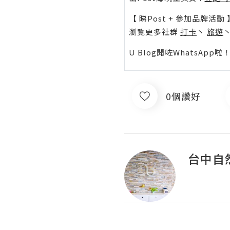
【 睇Post + 參加品牌活動 
瀏覽更多社群
打卡
丶
旅遊
U Blog開咗WhatsAp
0個讚好
台中自