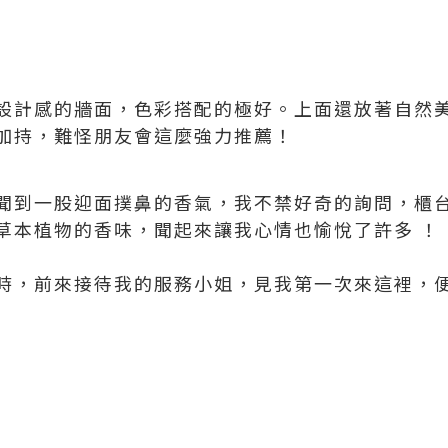
設計感的牆面，色彩搭配的極好。上面還放著自然美
加持，難怪朋友會這麼強力推薦！
聞到一股迎面撲鼻的香氣，我不禁好奇的詢問，櫃台
草本植物的香味，聞起來讓我心情也愉悅了許多 ！
時，前來接待我的服務小姐，見我第一次來這裡，便