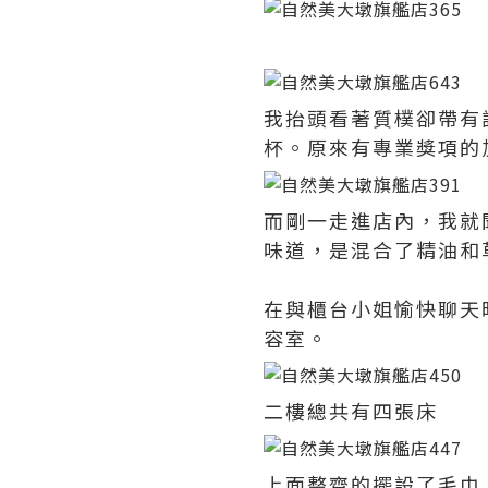
我抬頭看著質樸卻帶有
杯。原來有專業獎項的
而剛一走進店內，我就
味道，是混合了精油和
在與櫃台小姐愉快聊天
容室。
二樓總共有四張床
上面整齊的擺設了毛巾