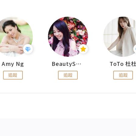
Amy Ng
BeautySearch
ToTo 杜
追蹤
追蹤
追蹤