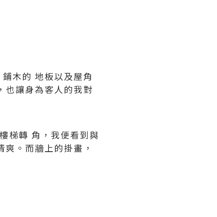
鋪木的 地板以及屋角
，也讓身為客人的我對
樓梯轉 角，我便看到與
清爽。而牆上的掛畫，