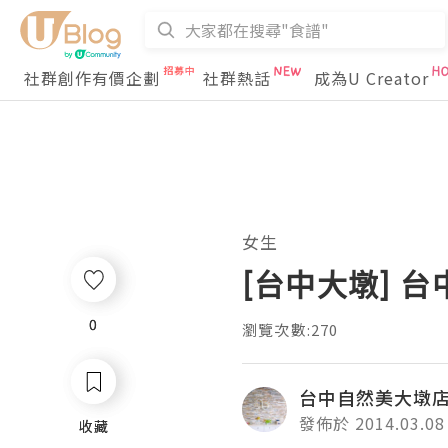
社群創作有價企劃
社群熱話
成為U Creator
女生
[台中大墩] 
0
0
瀏覽次數:270
台中自然美大墩店
發佈於 2014.03.08
收藏
收藏