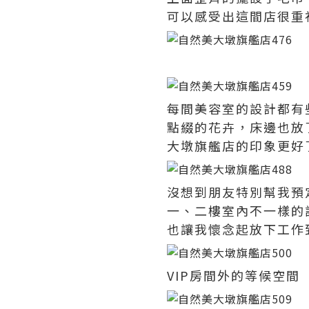
可以感受出這間店很重
每間美容室的設計都有
點綴的花卉，床邊也放
大墩旗艦店的印象更好
沒想到朋友特別幫我預
一、二樓室內不一樣的
也讓我懷念起放下工作
VIP房間外的等候空間