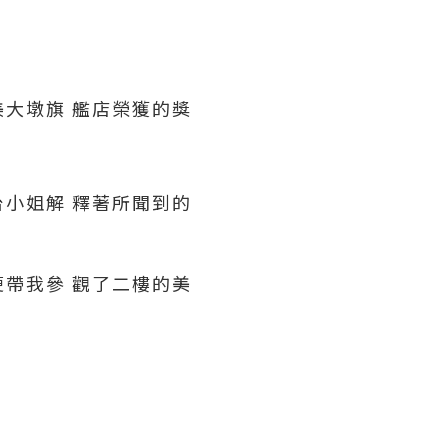
大墩旗 艦店榮獲的獎
小姐解 釋著所聞到的
帶我參 觀了二樓的美