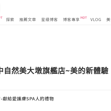
探索
推薦文章
星級博客
博客專享
VLOG
美
台中自然美大墩旗艦店~美的新體驗
-獻給愛護膚SPA人的禮物