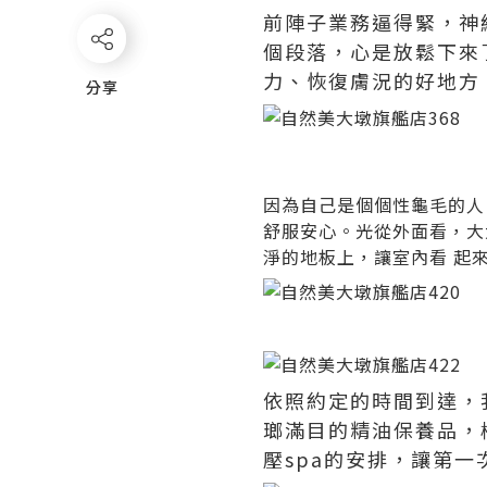
前陣子業務逼得緊，神
個段落，心是放鬆下來
力、恢復膚況的好地方
分享
分享
因為自己是個個性龜毛的人
舒服安心。光從外面看，大
淨的地板上，讓室內看 起
依照約定的時間到達，
瑯滿目的精油保養品，
壓spa的安排，讓第