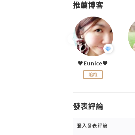
推薦博客
LoveCath 夏沫
♥Eunice♥
追蹤
追蹤
發表評論
登入
發表評論