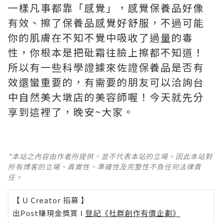
一樣凡事都靠「感覺」，感覺保養品好像
有效、擦了保養品感覺好舒服，不過可能
你的肌膚在不知不覺中吸收了過量的毒
性，你根本是把砒霜往臉上擦都不知道！
所以有一些科學證據來佐證保養品是否有
效還蠻重要的，有需要的朋友可以洽詢台
中自然美大墩店的美容師喔！今天就先分
享到這裡了，晚安~大家。
*本站之內容由作者所提供，並不代表本站的立場。因此本站對
所有博客的立場、真實性、準確性及完整性不負任何法律責
任。
【 U Creator 招募 】
出Post賺現金獎賞 l
登記《社群創作有價企劃》