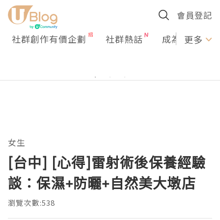
會員登記
社群創作有價企劃
社群熱話
成為U Creato
更多
女生
[台中] [心得]雷射術後保養經驗
談：保濕+防曬+自然美大墩店
瀏覽次數:538