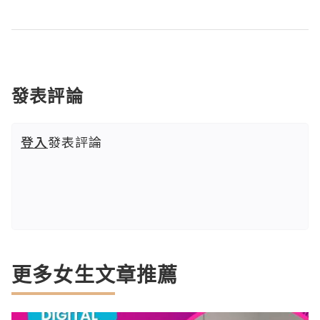
發表評論
登入
發表評論
更多女生文章推薦