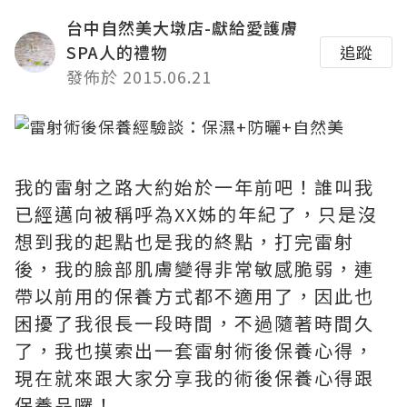
台中自然美大墩店-獻給愛護膚
SPA人的禮物
追蹤
發佈於 2015.06.21
我的雷射之路大約始於一年前吧！誰叫我
已經邁向被稱呼為XX姊的年紀了，只是沒
想到我的起點也是我的終點，打完雷射
後，我的臉部肌膚變得非常敏感脆弱，連
帶以前用的保養方式都不適用了，因此也
困擾了我很長一段時間，不過隨著時間久
了，我也摸索出一套雷射術後保養心得，
現在就來跟大家分享我的術後保養心得跟
保養品囉！