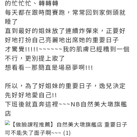
的忙忙忙、轉轉轉
每天都在跟時間賽跑，常常回到家倒頭就
睡了
直到最好的姐妹放了連續炸彈來，正要好
好地打扮自己亮麗地出席她的重要日子
才驚覺!!!!!~~~~~~我的肌膚已經糟到一個
不行，更別提上妝了
想看看…那簡直是場惡夢啊!!!
所以，為了好姐妹的重要日子，逸兒決定
先好好地愛自己!!
下班後就直奔這裡~~~NB自然美大墩旗艦
店