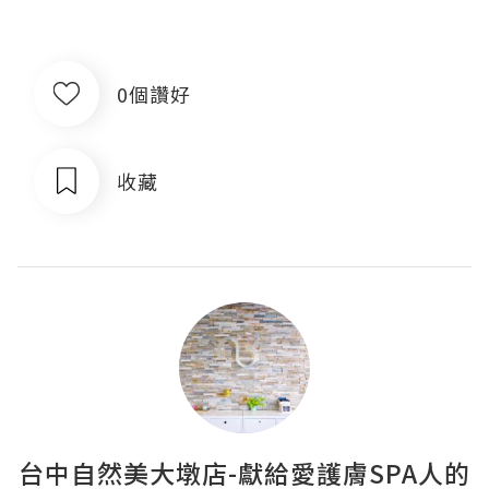
0個讚好
收藏
台中自然美大墩店-獻給愛護膚SPA人的