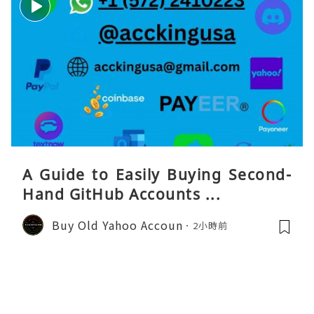
A Guide to Easily Buying Second-
Hand GitHub Accounts ...
Buy Old Yahoo Accoun
2小時前