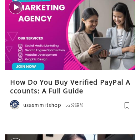
How Do You Buy Verified PayPal A
ccounts: A Full Guide
usasmmitshop
52分鐘前