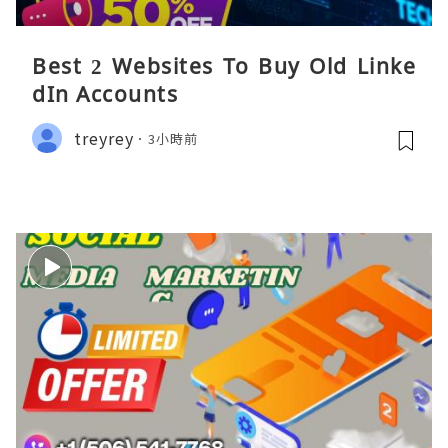
Best 2 Websites To Buy Old Linke
dIn Accounts
treyrey
3小時前