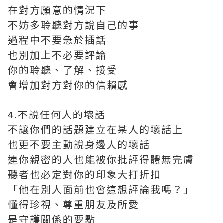
在對方願意的情況下
不妨多聆聽對方說自己的事
過程中不要急於插話
也別加上不必要評論
你的聆聽、了解、接受
會增加對方對你的信賴感
4.不說任何人的壞話
不讓你們的話題建立在某人的壞話上
也更不要主動說身邊人的壞話
連你親密的人也能被你批評得體無完膚
聽者也必定對你的印象大打折扣
「他在別人面前也會這想評論我嗎？」
懂得珍視、尊重朋友及所愛
是守護關係的要點