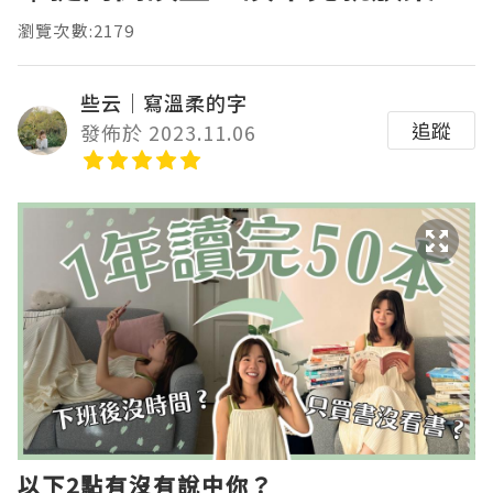
瀏覽次數:2179
些云｜寫溫柔的字
追蹤
發佈於 2023.11.06
以下2點有沒有說中你？