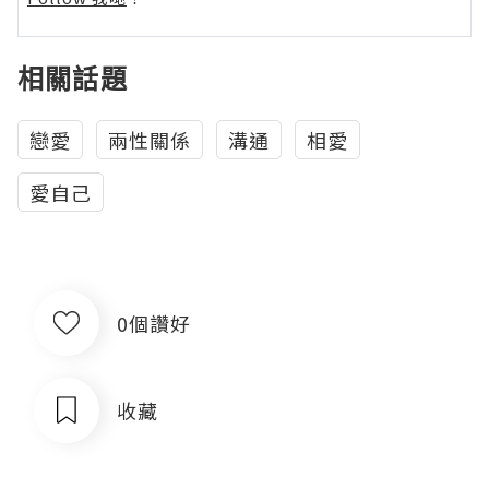
相關話題
戀愛
兩性關係
溝通
相愛
愛自己
0個讚好
收藏