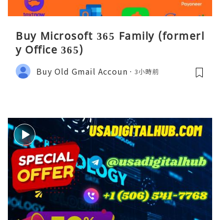
Buy Microsoft 365 Family (formerl
y Office 365)
Buy Old Gmail Accoun
3小時前