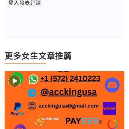
登入
發表評論
更多女生文章推薦