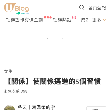
會員登記
社群創作有價企劃
社群熱話
成為U Creato
更多
女生
【關係】使關係邁進的5個習慣
瀏覽次數:398
些云｜寫溫柔的字