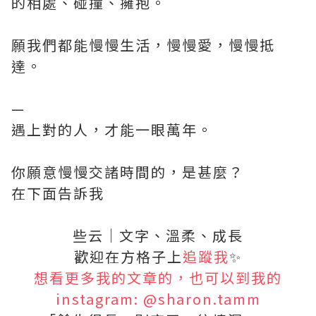
的相處、碰撞、擁抱。
願我們都能慢慢生活，慢慢愛，慢慢抵
達。
—
遇上對的人，才能一眼萬年。
你願意慢慢交諸時間的，是甚麼？
在下面告訴我
些云｜文字、溫柔、成長
歡迎在方格子上
追蹤我
✨
想看更多我的文章的，也可以到我的
instagram: @sharon.tamm