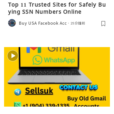
Top 11 Trusted Sites for Safely Bu
ying SSN Numbers Online
Buy USA Facebook Acc
25分鐘前