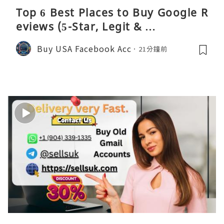
Top 6 Best Places to Buy Google R
eviews (5-Star, Legit & …
Buy USA Facebook Acc
21分鐘前