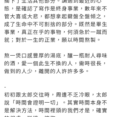
擱下了生活其他部分。調適到最近的心
態，是確認了寫作是終身事業，數年來不
管大喜或大悲，都想拿起鍵盤全盤傾之，
成了生命中不可割捨的部分。既然是畢生
事業，真正在乎的事物，何須急於一蹴而
就；對於一生的正業，願以時間熬製。
熬一煲口感豐厚的湯底，釀一瓶耐人尋味
的酒，愛一個此生不換的人，需時很長，
做到的人少，離開的人許許多多。
-
初初跟太郎交往時，周遭不乏冷眼，太郎
說「時間會證明一切」。其實時間本身不
是解決方法，時間裡頭的我們才是，確實