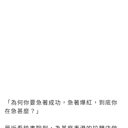
「為何你要急著成功，急著爆紅，到底你
在急甚麼？」
最近看臉書聊到，為甚麼香港的拉麵店做