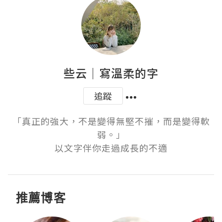
些云｜寫溫柔的字
追蹤
「真正的強大，不是變得無堅不摧，而是變得軟
弱。」

以文字伴你走過成長的不適
推薦博客