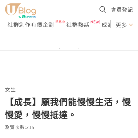
會員登記
社群創作有價企劃
社群熱話
成為U Creato
更多
女生
【成長】願我們能慢慢生活，慢
慢愛，慢慢抵達。
瀏覽次數:315