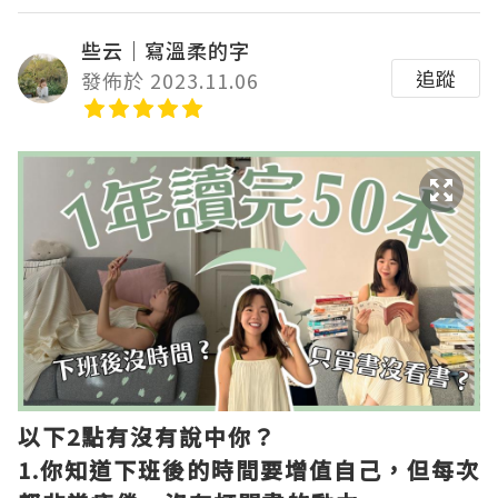
些云｜寫溫柔的字
追蹤
發佈於 2023.11.06
以下2點有沒有說中你？
1.你知道下班後的時間要增值自己，但每次