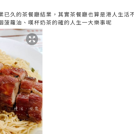
業已久的茶餐廳結業，其實茶餐廳也算是港人生活
個菠蘿油、嘆杯奶茶的確的人生一大樂事呢