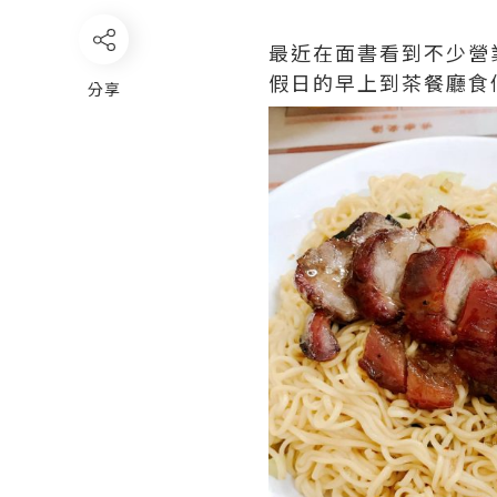
最近在面書看到不少營
假日的早上到茶餐廳食
分享