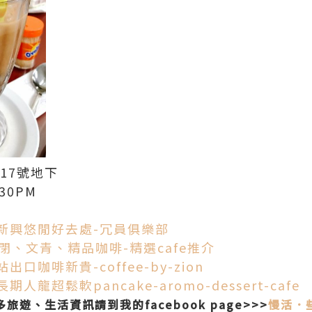
17號地下
30PM
新興悠閒好去處-冗員俱樂部
閉、文青、精品咖啡-精選cafe推介
咖啡新貴-coffee-by-zion
龍超鬆軟pancake-aromo-dessert-cafe
多旅遊、生活資訊請到我的facebook page>>>
慢活．