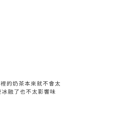
這裡的奶茶本來就不會太
使冰融了也不太影響味