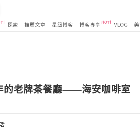
探索
推薦文章
星級博客
博客專享
VLOG
美
年的老牌茶餐廳——海安咖啡室
生活