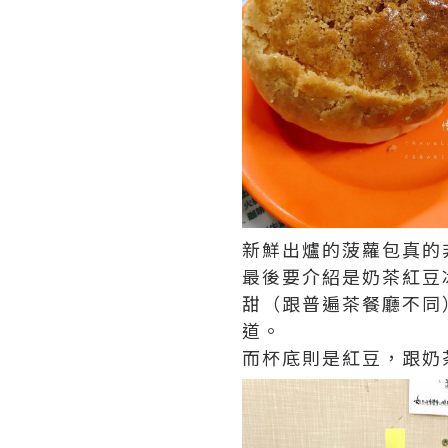
新鮮出爐的菠蘿包真的
最後要介紹是奶茶紅豆
甜（跟普遍茶餐廳不同
道。
而杯底則是紅豆，跟奶茶