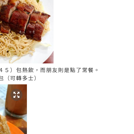
４５）包熱飲，而朋友則是點了常餐。
包（可轉多士）