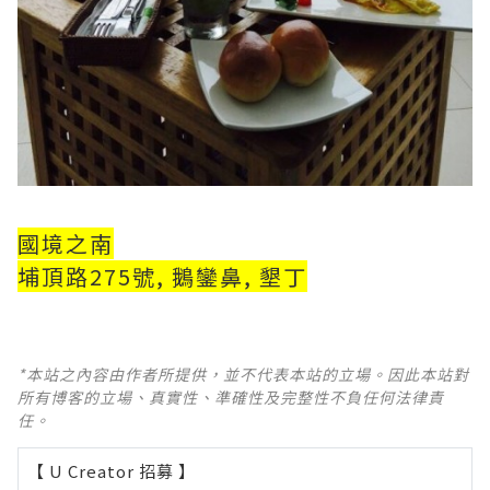
國境之南
埔頂路275號, 鵝鑾鼻, 墾丁
*本站之內容由作者所提供，並不代表本站的立場。因此本站對
所有博客的立場、真實性、準確性及完整性不負任何法律責
任。
【 U Creator 招募 】