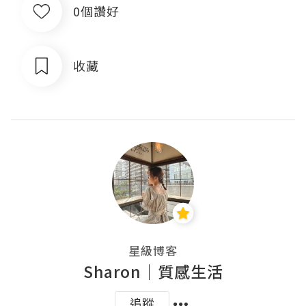
0個讚好
收藏
星級博客
Sharon｜質感生活
追蹤