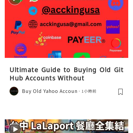
Ultimate Guide to Buying Old Git
Hub Accounts Without
Buy Old Yahoo Accoun
1小時前