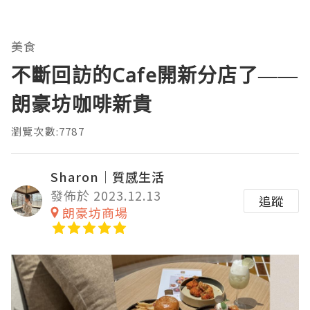
美食
不斷回訪的Cafe開新分店了——
朗豪坊咖啡新貴
瀏覽次數:7787
Sharon｜質感生活
發佈於 2023.12.13
追蹤
朗豪坊商場