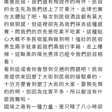
甫進民宿，我們還有掏證件的時件，民宿
的女生先為我們送上了芒果汁，此律也實
在太體貼了吧，每次到民宿酒店都有莫大
的狼狽感，但這裡卻先為我們抹去這種感
覺。問我們的亦先是吃素不吃素，這種貼
心大概不多民宿能夠做到吧！強壯的民宿
男生兩手就拿起我們兩個行李箱，走上樓
梯，這黝黑的陽光男孩已經令我們刮目相
看！
看到這或者你會想到交通的問題吧！民宿
是提供來回墾丁大街到民宿的接駁車的，
十分方便會到墾丁大街的大家，要預先預
約的啊，但因為住客不多，所以都沒有什
麼困難啦。
國境之南有一種力量，是只睡了八小時卻