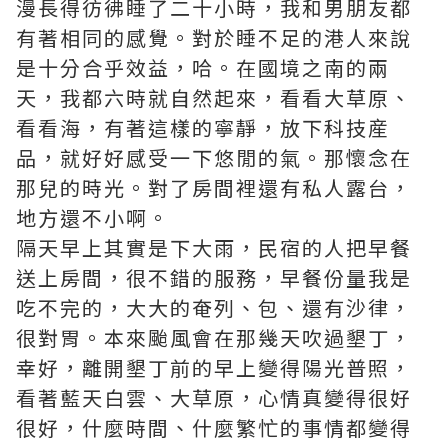
漫長得彷彿睡了二十小時，我和男朋友都
有著相同的感覺。對於睡不足的港人來說
是十分合乎效益，哈。在國境之南的兩
天，我都六時就自然起來，看看大草原、
看看海，有著這樣的寧靜，放下科技産
品，就好好感受一下悠閒的氣。那懷念在
那兒的時光。對了房間裡還有私人露台，
地方還不小啊。
隔天早上其實是下大雨，民宿的人把早餐
送上房間，很不錯的服務，早餐份量我是
吃不完的，大大的奄列、包、還有沙律，
很對胃。本來颱風會在那幾天吹過墾丁，
幸好，離開墾丁前的早上變得陽光普照，
看著藍天白雲、大草原，心情真變得很好
很好，什麼時間、什麼繁忙的事情都變得