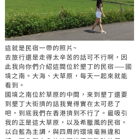
這就是民宿一帶的照片~
去旅行還是走得太辛苦的話可不行啊，因
此我向你們介紹這間位於墾丁的民宿——國
境之南。大海、大草原，每天一起來就能
看到。
國境之南位於草原的中間，來到墾丁還要
到墾丁大街擠的話我覺得實在太可悲了
吧，到底我們在香港擠到不行了。最吸引
我的正是這大草原，以及希臘風的民宿。
以白藍為主調，與四周的環境毫無違和