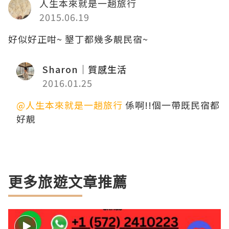
人生本來就是一趟旅行
2015.06.19
好似好正咁~ 墾丁都幾多靚民宿~
Sharon｜質感生活
2016.01.25
@人生本來就是一趟旅行
係啊!!個一帶既民宿都
好靚
更多旅遊文章推薦