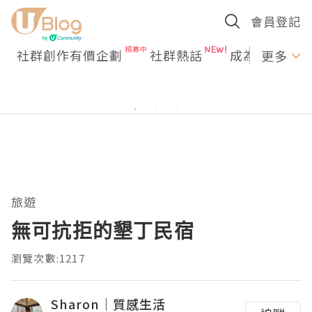
會員登記
社群創作有價企劃
社群熱話
成為U Creato
更多
旅遊
無可抗拒的墾丁民宿
瀏覽次數:1217
Sharon｜質感生活