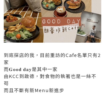
到底探店的我，目前重訪的Cafe名單只有2
家
而𝐆𝐨𝐨𝐝 𝐝𝐚𝐲是其中一家
由KCC到啟德，對食物的執著也是一絲不
苟
而且不斷有新Menu新進步