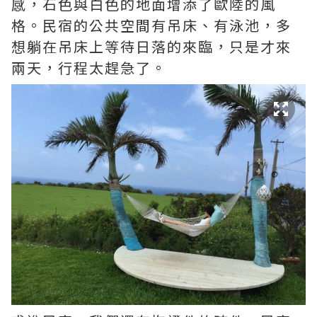
感，石色與白色的地面增添了歐陸的風
格。民宿的公共空間有吊床、有泳池，多
想躺在吊床上等待日落的來臨，只是才來
兩天，行程太趕急了。