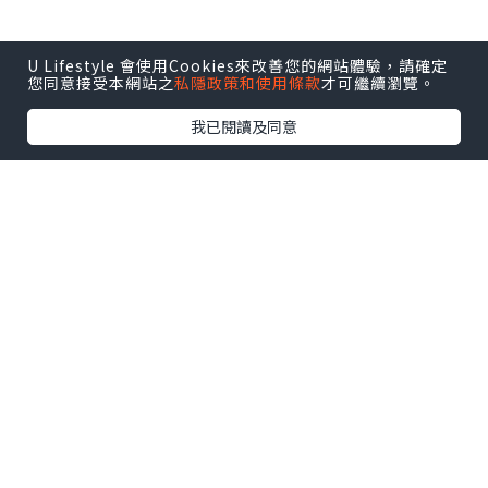
U Lifestyle 會使用Cookies來改善您的網站體驗，請確定
您同意接受本網站之
私隱政策和使用條款
才可繼續瀏覽。
我已閱讀及同意