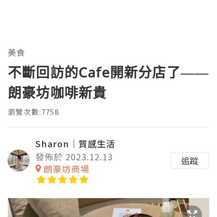
美食
不斷回訪的Cafe開新分店了——
朗豪坊咖啡新貴
瀏覽次數:7758
Sharon｜質感生活
發佈於 2023.12.13
追蹤
朗豪坊商場