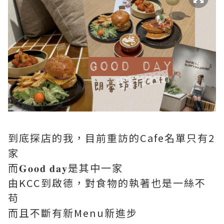
到底探店的我，目前重訪的Cafe名單只有2
家
而𝐆𝐨𝐨𝐝 𝐝𝐚𝐲是其中一家
由KCC到啟德，對食物的執著也是一絲不
苟
而且不斷有新Menu新進步