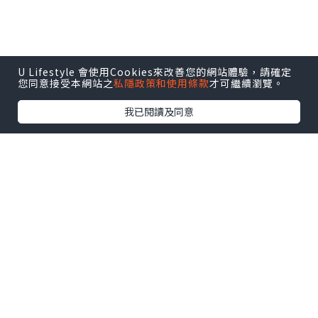
U Lifestyle 會使用Cookies來改善您的網站體驗，請確定
您同意接受本網站之
私隱政策和使用條款
才可繼續瀏覽。
我已閱讀及同意