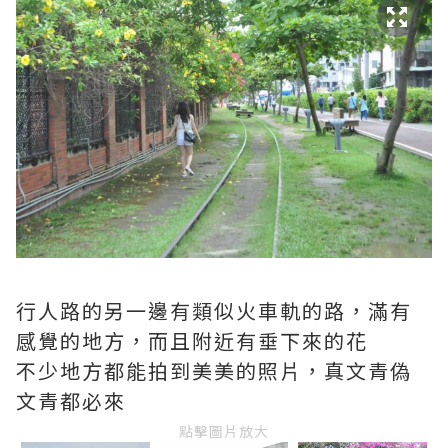
行人路的另一邊有類似火車軌的路，滿有
感覺的地方，而且附近有垂下來的花
不少地方都能拍到美美的照片，真文青偽
文青都必來
點擊圖片放大