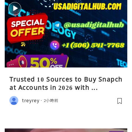
Trusted 10 Sources to Buy Snapch
at Accounts in 2026 with ...
treyrey
2小時前