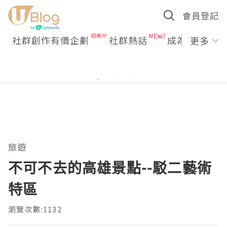
會員登記
社群創作有價企劃
社群熱話
成為U Creato
更多
旅遊
不可不去的高雄景點--駁二藝術
特區
瀏覽次數:1132