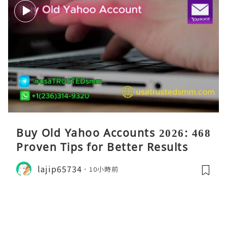
Buy Old Yahoo Accounts 2026: 468
Proven Tips for Better Results
lajip65734
10小時前