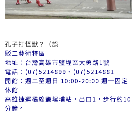
孔子打怪獸？（誤
駁二藝術特區
地址：台灣高雄市鹽埕區大勇路1號
電話：(07)5214899、(07)5214881
開館：週二至週日 10:00-20:00 週一固定
休館
高雄捷運橘線鹽埕埔站，出口1，步行約10
分鐘。