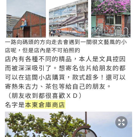
一路向碼頭的方向走去會遇到一間很文藝風的小
店呢，但是店內是不可拍照的
店內有各種不同的精品，本人是文具控因
而被深深吸引了。想寄名信片給朋友的都
可以在這間小店購買，款式超多！還可以
寄熱朱古力、茶包等給自己的朋友。
（朋友收到都很喜歡ＸＤ）
名字是
本東倉庫商店