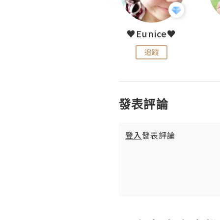
LoveCath 夏沫
♥Eunice♥
追蹤
追蹤
發表評論
登入
發表評論