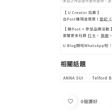
*本站之內容由作者所提供，
【 U Creator 招募 】
出Post賺現金獎賞 l
登記《
【 睇Post + 參加品牌活動 
瀏覽更多社群
打卡
丶
旅遊
U Blog開咗WhatsAp
相關話題
ANNA SUI
Telford 
0個讚好