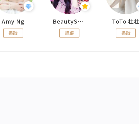
Amy Ng
BeautySearch
ToTo 杜
追蹤
追蹤
追蹤