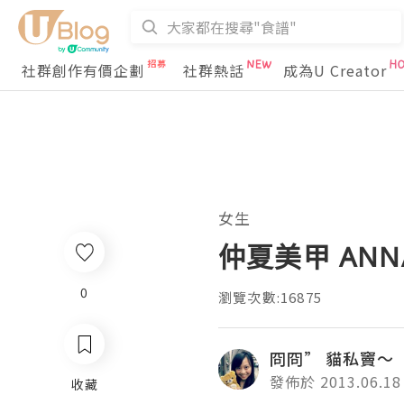
社群創作有價企劃
社群熱話
成為U Creator
女生
仲夏美甲 ANNA
0
瀏覽次數:16875
冏冏” 貓私竇～
發佈於 2013.06.18
收藏