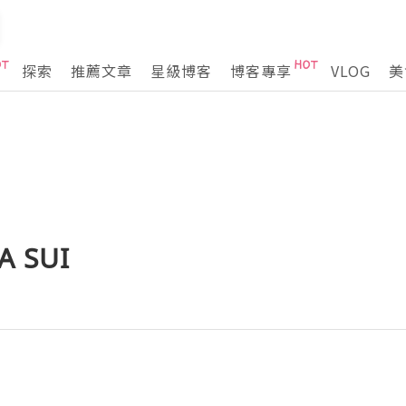
探索
推薦文章
星級博客
博客專享
VLOG
美
 SUI