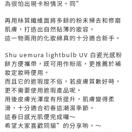
為很怕出現卡粉情況。冏”
再用絲質纖維面將多餘的粉末掃去和修磨
肌膚，打造出自然貼薄的妝容。
這一物兩用的化妝綿真的十分適合新手。
Shu uemura lightbulb UV 白瓷光感粉
餅方便攜帶，既可用作粉底，更推薦於補
妝定妝時便用。
而且它的遮瑕度不俗，若皮膚質數好時，
更不需要使用遮瑕產品呢。
用後皮膚光澤度有所提升，肌膚變得柔
滑，十分適合初春這潮濕季節。
這春日感光肌便完成囉～
希望大家喜歡冏貓”的分享喲。～