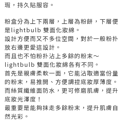
瑕，持久貼服容。
粉盒分為上下兩層，上層為粉餅，下層便
是lightbulb 雙面化妝綿。
設計方便而又不多位空間，對於一般粉扑
放右邊更愛這設計。
而且也不怕粉扑沾上多餘的粉末～
lightbulb 雙面化妝綿各有不同。
首先是親膚柔軟一面，它能沾取適當份量
的粉末，易推開、方便調控底妝厚薄度。
而絲質纖維面防水，更可修磨肌膚，提升
底妝光澤度！
最重要是能夠抹走多餘粉末，提升肌膚自
然光彩。