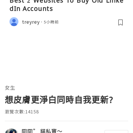
Best 2 Websites To Buy Old Linke
dIn Accounts
treyrey
5小時前
女生
想皮膚更淨白同時自我更新?
瀏覽次數:14158
冏冏” 貓私竇～