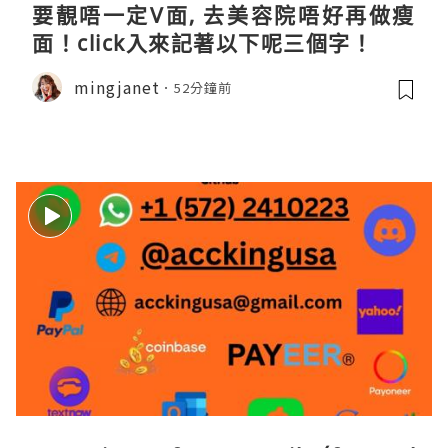
要靚唔一定V面, 去美容院唔好再做瘦
面！click入來記著以下呢三個字！
mingjanet
52分鐘前