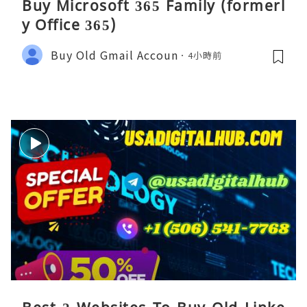
Buy Microsoft 365 Family (formerl
y Office 365)
Buy Old Gmail Accoun
4小時前