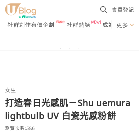
會員登記
社群創作有價企劃
社群熱話
成為U Creato
更多
女生
打造春日光感肌－Shu uemura
lightbulb UV 白瓷光感粉餅
瀏覽次數:586