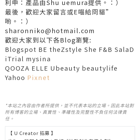
利申：產品由Shu uemura提供。：）
最後，歡迎大家留言或E喵給冏貓”
喲。：）
sharonniko@hotmail.com
歡迎大家到以下各Blog瀏覽:
Blogspot
BE
theZstyle
She
F&B
SalaD
iTrial
mysina
QOOZA
ELLE
Ubeauty
beautylife
Yahoo
Pixnet
*本站之內容由作者所提供，並不代表本站的立場。因此本站對
所有博客的立場、真實性、準確性及完整性不負任何法律責
任。
【 U Creator 招募 】