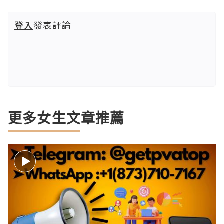
登入
發表評論
更多女生文章推薦