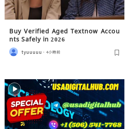
Buy Verified Aged Textnow Accou
nts Safely in 2026
tyuuuuu
4小時前