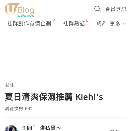
會員登記
社群創作有價企劃
社群熱話
成為U Creato
更多
女生
夏日清爽保濕推薦 Kiehl's
瀏覽次數:642
冏冏” 貓私竇～