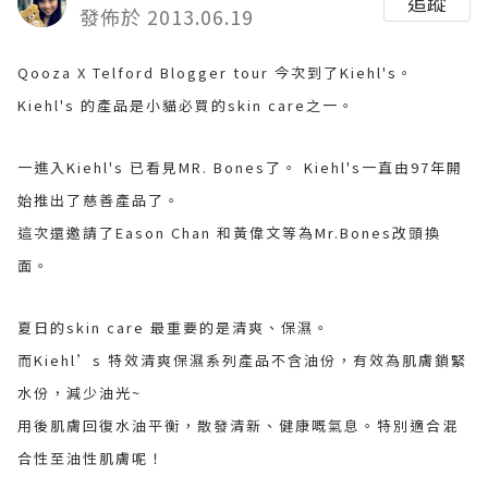
追蹤
發佈於 2013.06.19
Qooza X Telford Blogger tour
今次到了Kiehl's。
Kiehl's 的產品是小貓必買的skin care之一。
一進入Kiehl's 已看見MR. Bones了。 Kiehl's一直由97年開
始推出了慈善產品了。
這次還邀請了Eason Chan 和黃偉文等為Mr.Bones改頭換
面。
夏日的skin care 最重要的是清爽、保濕。
而Kiehl’s 特效清爽保濕系列產品不含油份，有效為肌膚鎖緊
水份，減少油光~
用後肌膚回復水油平衡，散發清新、健康嘅氣息。特別適合混
合性至油性肌膚呢！