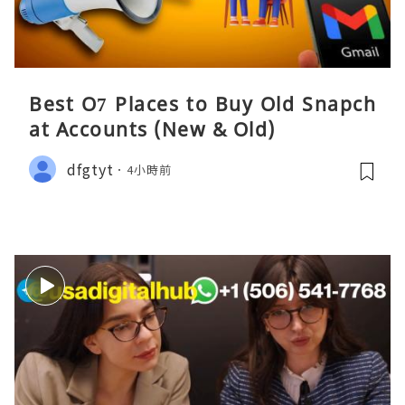
Best O7 Places to Buy Old Snapch
at Accounts (New & Old)
dfgtyt
4小時前