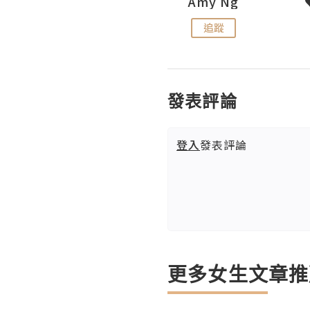
LoveCath 夏沫
Amy Ng
追蹤
追蹤
發表評論
登入
發表評論
更多女生文章推