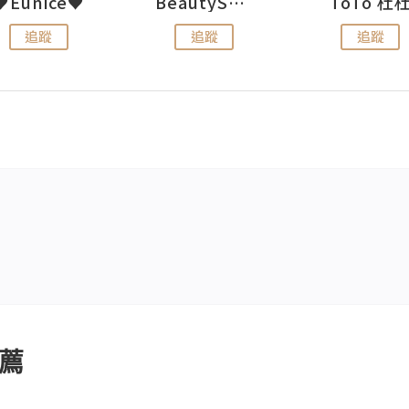
♥Eunice♥
BeautySearch
ToTo 杜
追蹤
追蹤
追蹤
薦