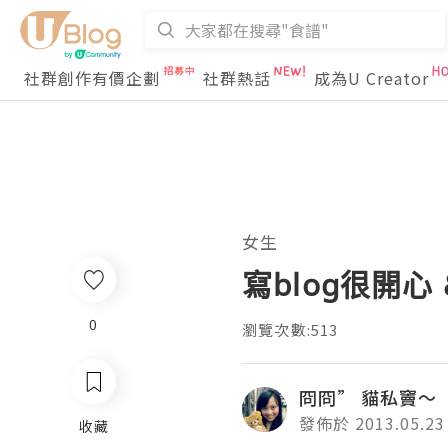
社群創作有價企劃
社群熱話
成為U Creator
女生
寫blog很開心 &
0
瀏覽次數:513
冏冏” 貓私竇～
發佈於 2013.05.23
收藏