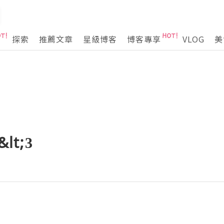
探索
推薦文章
星級博客
博客專享
VLOG
美
lt;3