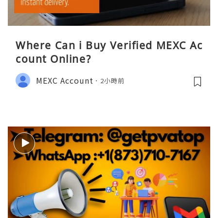
Where Can i Buy Verified MEXC Ac
count Online?
MEXC Account
2小時前