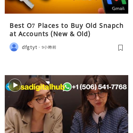
Best O7 Places to Buy Old Snapch
at Accounts (New & Old)
dfgtyt
9小時前