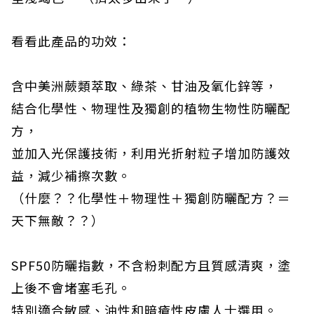
看看此產品的功效：
含中美洲蕨類萃取、綠茶、甘油及氧化鋅等，
結合化學性、物理性及獨創的植物生物性防曬配
方，
並加入光保護技術，利用光折射粒子增加防護效
益，減少補擦次數。
（什麼？？化學性＋物理性＋獨創防曬配方？＝
天下無敵？？）
SPF50防曬指數，不含粉刺配方且質感清爽，塗
上後不會堵塞毛孔。
特別適合敏感、油性和暗瘡性皮膚人士選用。