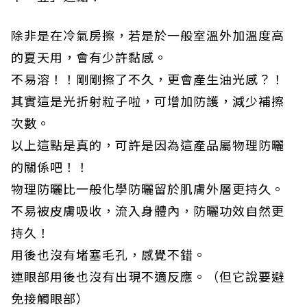
除非是在冷氣房擦，若是於一般室溫外加溫度高
的夏天用，會有少許黏感。
不易溶！！剛剛擦了不久，更會產生油光感？！
其實這是光折射粒子啦，可增加防護，減少補擦
次數。
以上這點是真的，可許是因為這產品屬物理防曬
的關係吧！！
物理防曬比一般化學防曬留於肌膚外層更持久。
不易被皮膚吸收，流入身體內，防曬功效自然更
持久！
用後也沒有堵塞毛孔，感覺不錯。
連眼部用後也沒有出現不適反應。（但它說要避
免接觸眼部）