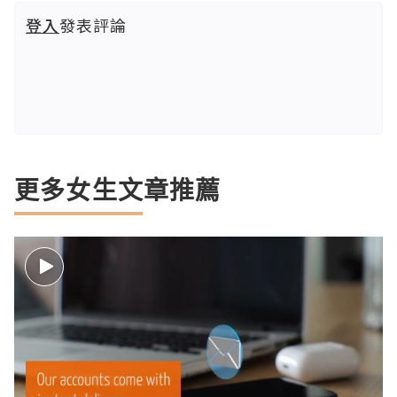
登入
發表評論
更多女生文章推薦