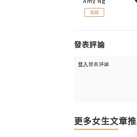
LoveCath 夏沫
Amy Ng
追蹤
追蹤
發表評論
登入
發表評論
更多女生文章推