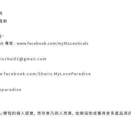
見
直射
售~
ok 專頁 :
www.facebook.com/mythsceuticals
ischui01@gmail.com
w.facebook.com/Sharis.MyLoveParadise
eparadise
/療程的個人感覺, 而效果乃因人而異, 如需協助或獲得更多產品資