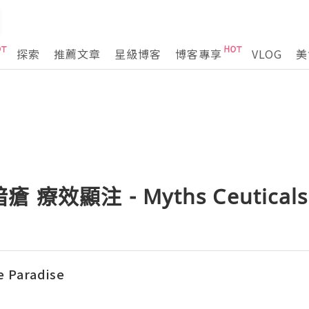
探索
推薦文章
星級博客
博客專享
VLOG
美
療效顯注 - Myths Ceutica
e Paradise