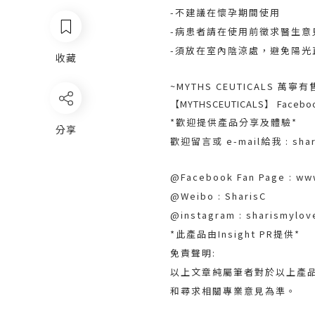
-不建議在懷孕期間使用
-病患者請在使用前徵求醫生意
-須放在室內陰涼處，避免陽光
收藏
~MYTHS CEUTICALS 萬寧有
【MYTHSCEUTICALS】 Facebo
*歡迎提供產品分享及體驗*
分享
歡迎留言或 e-mail給我 : shar
@Facebook Fan Page : ww
@Weibo : SharisC
@instagram : sharismylov
*此產品由Insight PR提供*
免責聲明:
以上文章純屬筆者對於以上產品
和尋求相關專業意見為準。