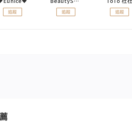
♥Eunice♥
BeautySearch
ToTo 杜
追蹤
追蹤
追蹤
薦