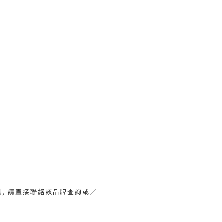
訊, 請直接聯絡該品牌查詢或∕