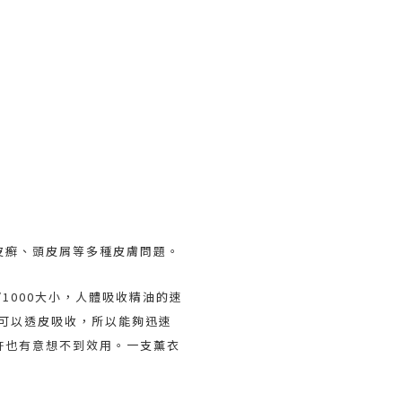
皮癬、頭皮屑等多種皮膚問題。
1000大小，人體吸收精油的速
油可以透皮吸收，所以能夠迅速
許也有意想不到效用。一支薰衣