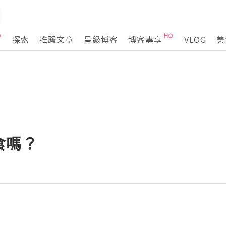
探索
推薦文章
星級博客
博客專享
VLOG
美
食嗎？