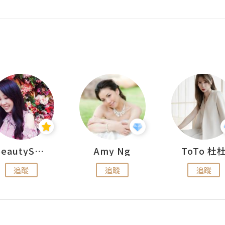
BeautySearch
Amy Ng
ToTo 杜
追蹤
追蹤
追蹤