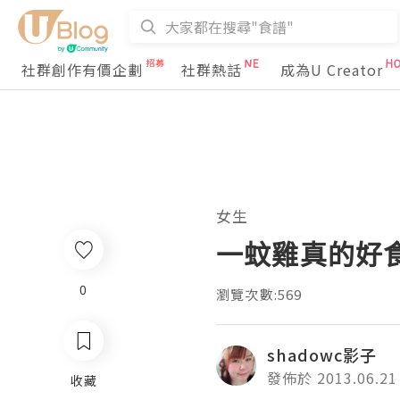
社群創作有價企劃
社群熱話
成為U Creator
女生
一蚊雞真的好
0
瀏覽次數:569
shadowc影子
發佈於 2013.06.21
收藏