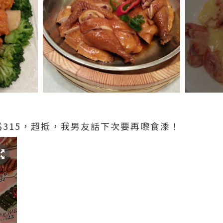
$
315，超抵，我男友話下次要再嚟食潻！