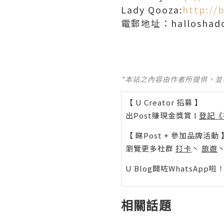
Lady Qooza:
http://
電郵地址：halloshado
*本站之內容由作者所提供，
【 U Creator 招募 】
出Post賺現金獎賞 l
登記《
【 睇Post + 參加品牌活動 
瀏覽更多社群
打卡
丶
旅遊
U Blog開咗WhatsAp
相關話題