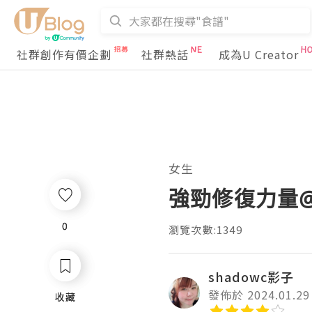
社群創作有價企劃
社群熱話
成為U Creator
女生
強勁修復力量@ 
0
0
瀏覽次數:1349
shadowc影子
發佈於 2024.01.29
收藏
收藏