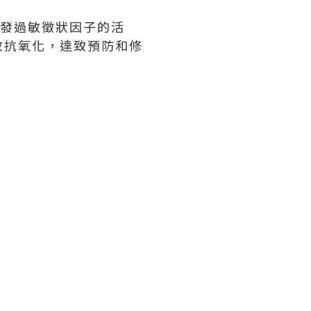
制促發過敏徵狀因子的活
效抗氧化，達致預防和修