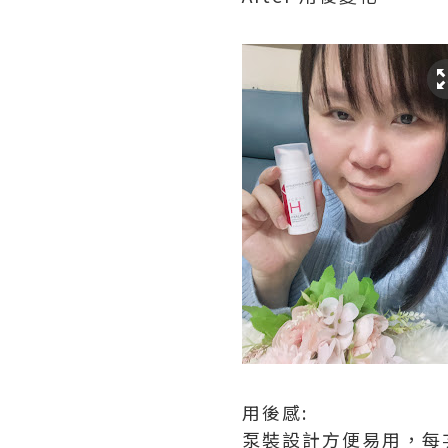
用後感:
泵裝設計方便易用，每