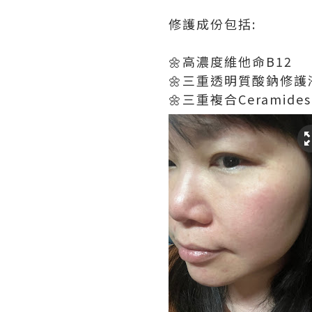
修護成份包括:
🌼高濃度維他命B12
🌼三重透明質酸鈉修護
🌼三重複合Ceramides