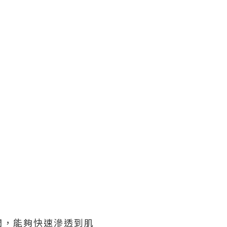
潤，能夠快速滲透到肌