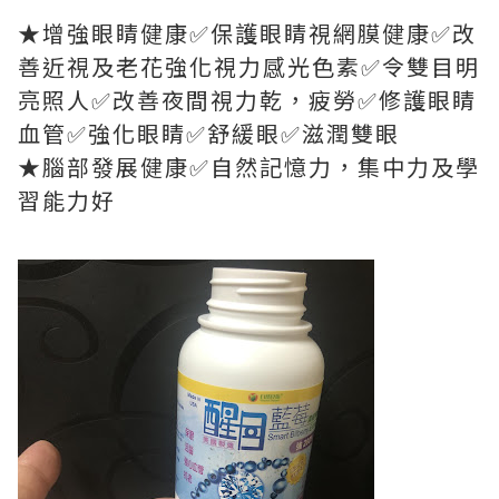
★增強眼睛健康✅保護眼睛視網膜健康✅改
善近視及老花強化視力感光色素✅令雙目明
亮照人✅改善夜間視力乾，疲勞✅修護眼睛
血管✅強化眼睛✅舒緩眼✅滋潤雙眼
★腦部發展健康✅自然記憶力，集中力及學
習能力好