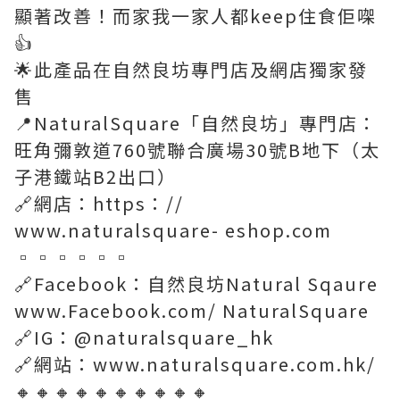
顯著改善！而家我一家人都keep住食佢㗎
👍
🌟此產品在自然良坊專門店及網店獨家發
售
📍NaturalSquare「自然良坊」專門店：
旺角彌敦道760號聯合廣場30號B地下（太
子港鐵站B2出口）
🔗網店：https：//
www.naturalsquare- eshop.com
▫️▫️▫️▫️▫️▫️
🔗Facebook：自然良坊Natural Sqaure
www.Facebook.com/ NaturalSquare
🔗IG：@naturalsquare_hk
🔗網站：www.naturalsquare.com.hk/
🔸🔸🔸🔸🔸🔸🔸🔸🔸🔸