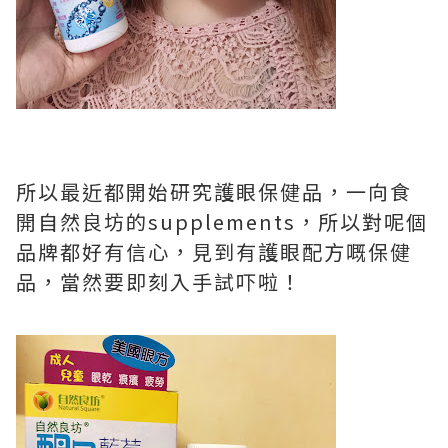
所以最近都開始研究護眼保健品，一向食
開自然良坊的supplements，所以對呢個
品牌都好有信心，見到有護眼配方嘅保健
品，當然要即刻入手試吓啦！