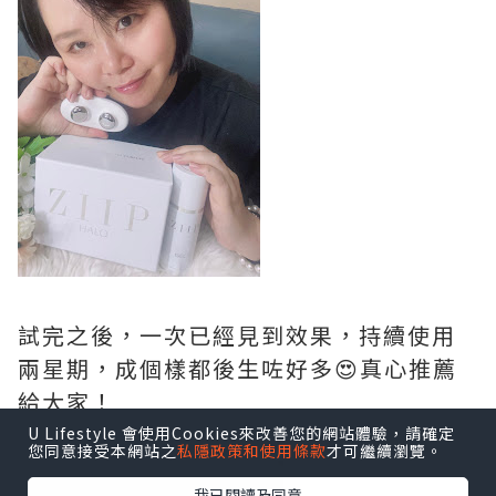
試完之後，一次已經見到效果，持續使用
兩星期，成個樣都後生咗好多😍真心推薦
給大家！
U Lifestyle 會使用Cookies來改善您的網站體驗，請確定
您同意接受本網站之
私隱政策和使用條款
才可繼續瀏覽。
我已閱讀及同意