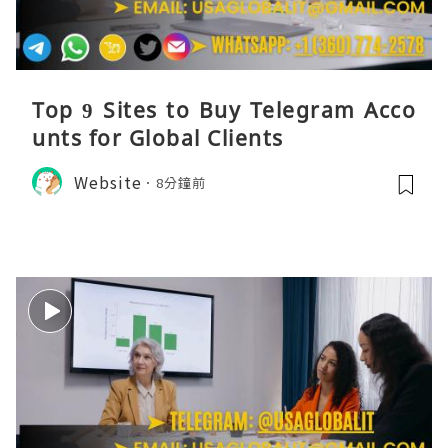
Top 9 Sites to Buy Telegram Acco
unts for Global Clients
Website
8分鐘前