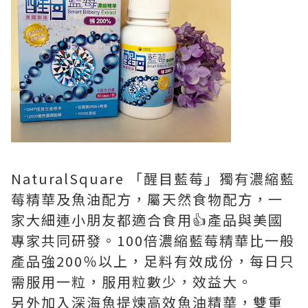
NaturalSquare 「醒目藍莓」獨有濃縮藍
莓精華及魚油配方，屬天然食物配方，一
家大細連小朋友都適合食用👍產品與美國
專家共同研發。100倍濃縮藍莓精華比一般
產品強200％以上，足料有效成份，每日只
需服用一粒，服用粒數少，效益大。
另外加入深海魚提煉高效魚油精華，雙重