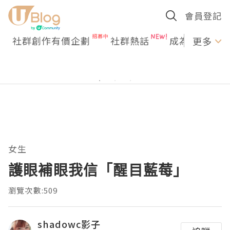
會員登記
社群創作有價企劃
社群熱話
成為U Creato
更多
女生
護眼補眼我信「醒目藍莓」
瀏覽次數:509
shadowc影子