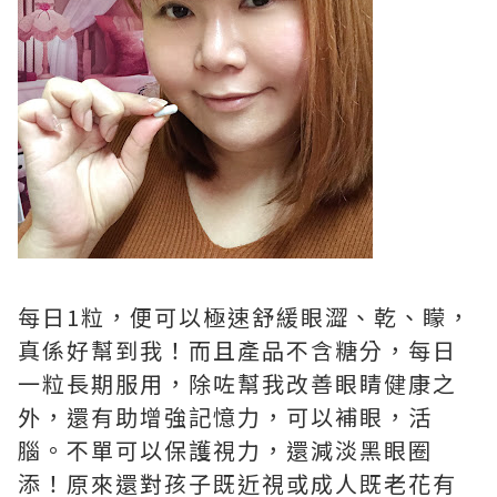
每日1粒，便可以極速舒緩眼澀、乾、矇，
真係好幫到我！而且產品不含糖分，每日
一粒長期服用，除咗幫我改善眼睛健康之
外，還有助增強記憶力，可以補眼，活
腦。不單可以保護視力，還減淡黑眼圈
添！原來還對孩子既近視或成人既老花有