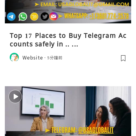
Top 17 Places to Buy Telegram Ac
counts safely in .. ...
Website
5分鐘前