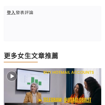
登入
發表評論
更多女生文章推薦