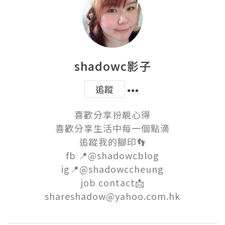
shadowc影子
追蹤
喜歡分享扮靚心得

喜歡分享生活中每一個點滴

追蹤我的腳印👣

fb 📍@shadowcblog

ig📍@shadowccheung

job contact📩

shareshadow@yahoo.com.hk