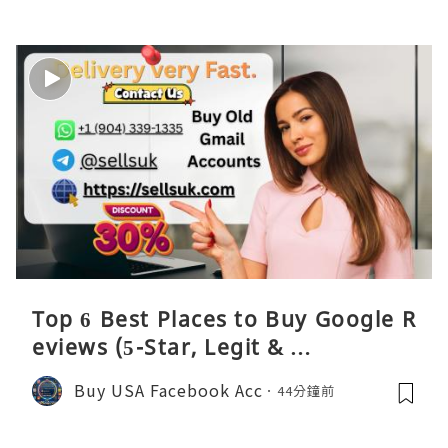
Top 6 Best Places to Buy Google R
eviews (5-Star, Legit & …
Buy USA Facebook Acc
44分鐘前