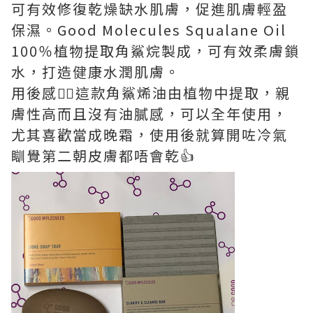
可有效修復乾燥缺水肌膚，促進肌膚輕盈
保濕。Good Molecules Squalane Oil
100％植物提取角鯊烷製成，可有效柔膚鎖
水，打造健康水潤肌膚。
用後感👉🏻這款角鯊烯油由植物中提取，親
膚性高而且沒有油膩感，可以全年使用，
尤其喜歡當成晚霜，使用後就算開咗冷氣
瞓覺第二朝皮膚都唔會乾👍