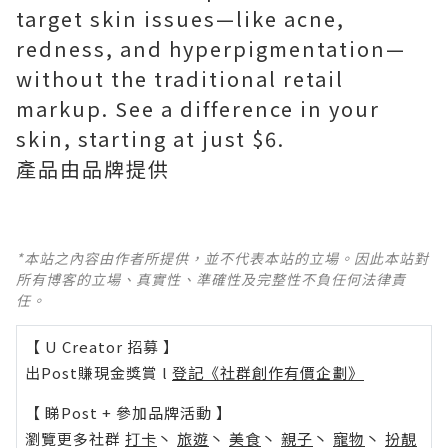
target skin issues—like acne,
redness, and hyperpigmentation—
without the traditional retail
markup. See a difference in your
skin, starting at just $6.
產品由品牌提供
*本站之內容由作者所提供，並不代表本站的立場。因此本站對
所有博客的立場、真實性、準確性及完整性不負任何法律責
任。
【 U Creator 招募 】
出Post賺現金獎賞 l
登記《社群創作有價企劃》
【 睇Post + 參加品牌活動 】
瀏覽更多社群
打卡
丶
旅遊
丶
美食
丶
親子
丶
寵物
丶
扮靚