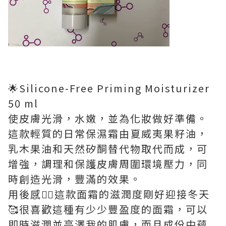
🌟Silicone-Free Priming Moisturizer
50 ml
使皮膚光滑，水嫩，並為化妝做好準備。
這款輕質的日常保濕霜由夏威夷果籽油，
乳木果油和天然矽酮替代物取代而成，可
增強，調理和保護皮膚周圍環境壓力，同
時創造光滑，豐滿的效果。
用後感👉🏻這款面霜的滋潤度剛好迎接冬天
🥰很喜歡這種有少少豐盈度的面霜，可以
即時滋潤並亮澤我的肌膚，而且成份中蘊