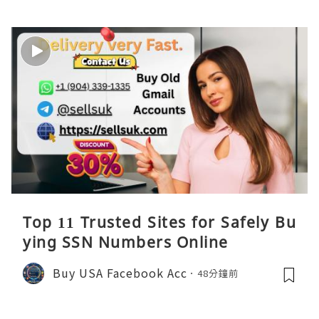
Top 11 Trusted Sites for Safely Bu
ying SSN Numbers Online
Buy USA Facebook Acc
48分鐘前