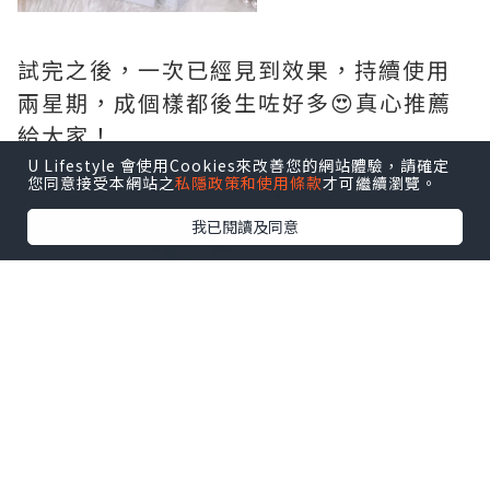
試完之後，一次已經見到效果，持續使用
兩星期，成個樣都後生咗好多😍真心推薦
給大家！
U Lifestyle 會使用Cookies來改善您的網站體驗，請確定
您同意接受本網站之
私隱政策和使用條款
才可繼續瀏覽。
我已閱讀及同意