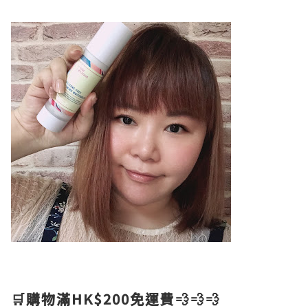
🛒購物滿HK$200免運費💨💨💨