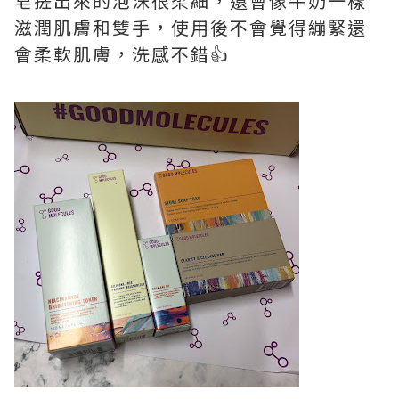
皂搓出來的泡沫很柔細，還會像牛奶一樣
滋潤肌膚和雙手，使用後不會覺得繃緊還
會柔軟肌膚，洗感不錯👍