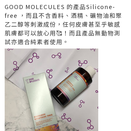
GOOD MOLECULES 的產品Silicone-
free ，而且不含香料、酒精、礦物油和聚
乙二醇等刺激成份，任何皮膚甚至乎敏感
肌膚都可以放心用🥰！而且產品無動物測
試亦適合純素者使用。