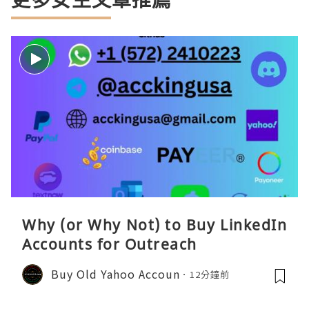
Why (or Why Not) to Buy LinkedIn
Accounts for Outreach
Buy Old Yahoo Accoun
12分鐘前