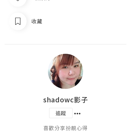
收藏
shadowc影子
追蹤
喜歡分享扮靚心得
