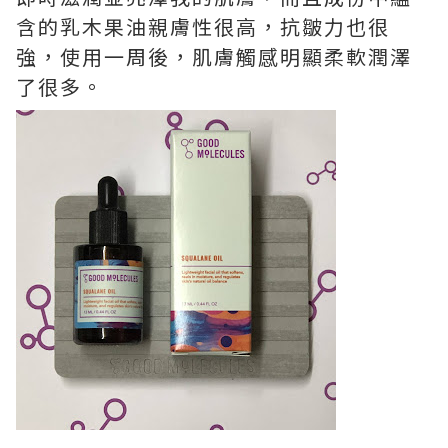
含的乳木果油親膚性很高，抗皺力也很
強，使用一周後，肌膚觸感明顯柔軟潤澤
了很多。