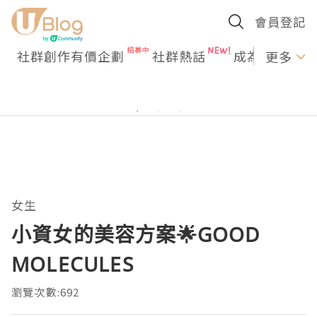
會員登記
社群創作有價企劃
社群熱話
成為U Creato
更多
女生
小資女的美容方案🌟GOOD
MOLECULES
瀏覽次數:692