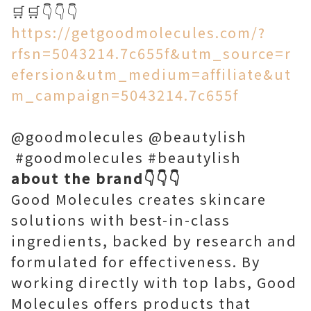
🛒🛒👇👇👇
https://getgoodmolecules.com/?
rfsn=5043214.7c655f&utm_source=r
efersion&utm_medium=affiliate&ut
m_campaign=5043214.7c655f
@goodmolecules @beautylish
#goodmolecules #beautylish
about the brand👇👇👇
Good Molecules creates skincare
solutions with best-in-class
ingredients, backed by research and
formulated for effectiveness. By
working directly with top labs, Good
Molecules offers products that