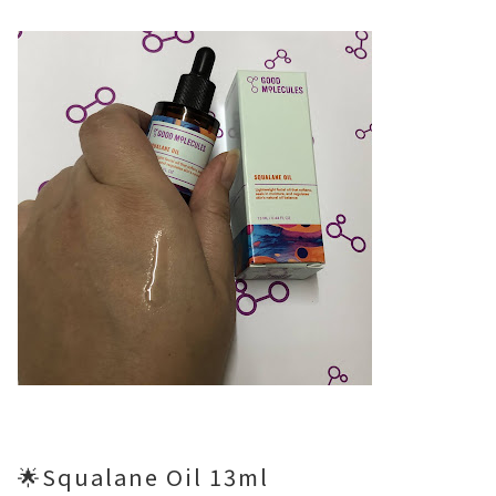
🌟Squalane Oil 13ml