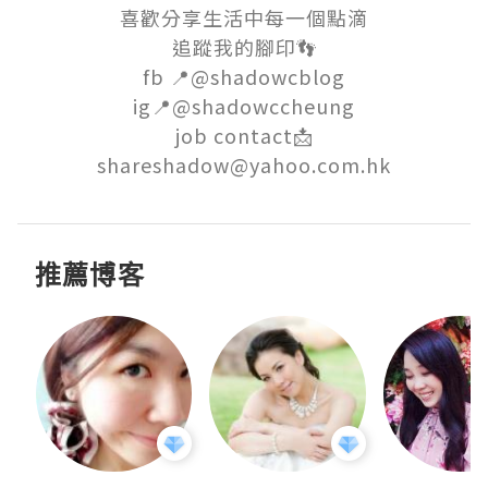
喜歡分享生活中每一個點滴

追蹤我的腳印👣

fb 📍@shadowcblog

ig📍@shadowccheung

job contact📩

shareshadow@yahoo.com.hk
推薦博客