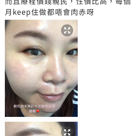
而且療程價錢親民，性價比高，每個
月keep住做都唔會肉赤呀