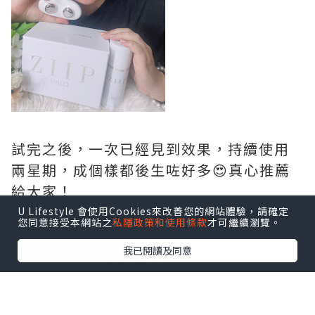
試完之後，一次已經見到效果，持續使用
兩星期，成個樣都後生咗好多😍真心推薦
給大家！
U Lifestyle 會使用Cookies來改善您的網站體驗，請確定
您同意接受本網站之
私隱政策和使用條款
才可繼續瀏覽。
我已閱讀及同意