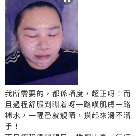
我所需要的，都係哂度，超正呀！而
且過程舒服到瞓着呀一路嘆肌膚一路
補水，一醒番就靚晒，摸起來滑不溜
手！