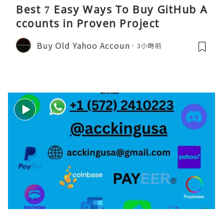
Best 7 Easy Ways To Buy GitHub A
ccounts in Proven Project
Buy Old Yahoo Accoun
3小時前