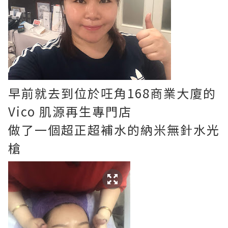
早前就去到位於㕵角168商業大廈的
Vico 肌源再生專門店
做了一個超正超補水的納米無針水光
槍