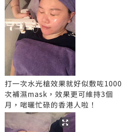
打一次水光槍效果就好似敷咗1000
次補濕mask，效果更可維持3個
月，啱曬忙碌的香港人啦！