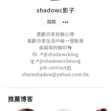
shadowc影子
追蹤
喜歡分享扮靚心得

喜歡分享生活中每一個點滴

追蹤我的腳印👣

fb 📍@shadowcblog

ig📍@shadowccheung

job contact📩

shareshadow@yahoo.com.hk
推薦博客