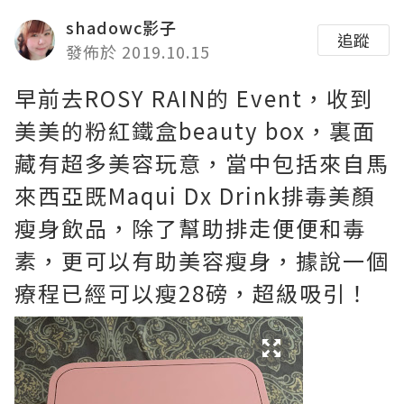
shadowc影子
追蹤
發佈於 2019.10.15
早前去ROSY RAIN的 Event，收到
美美的粉紅鐵盒beauty box，裏面
藏有超多美容玩意，當中包括來自馬
來西亞既Maqui Dx Drink排毒美顏
瘦身飲品，除了幫助排走便便和毒
素，更可以有助美容瘦身，據說一個
療程已經可以瘦28磅，超級吸引！