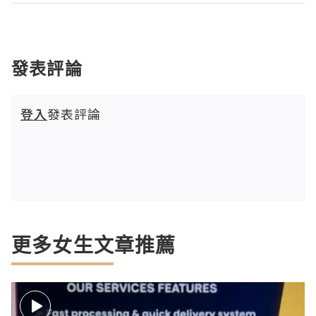
發表評論
登入
發表評論
更多女生文章推薦