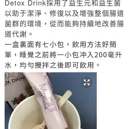
Detox Drink採用了益生元和益生菌
以助于潔淨、修復以及增強整個腸道
菌群的環境，從而能夠持續地改善腸
道代謝。
一盒裏面有七小包，飲用方法好簡
單，睡覺之前將一小包冲入200毫升
水，均勻攪拌之後即可飲用。