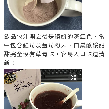
飲品包沖開之後是繽紛的深紅色，當
中包含紅莓及藍莓粉末，口感酸酸甜
甜完全沒有草青味，容易入口味道清
新！