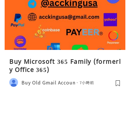
Buy Microsoft 365 Family (formerl
y Office 365)
Buy Old Gmail Accoun
7小時前