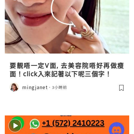
要靚唔一定V面, 去美容院唔好再做瘦
面！click入來記著以下呢三個字！
mingjanet
3小時前