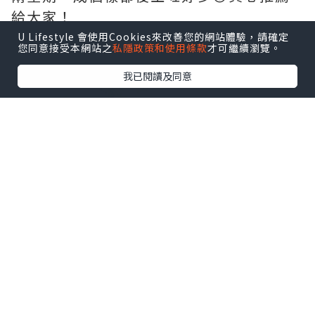
給大家！
U Lifestyle 會使用Cookies來改善您的網站體驗，請確定
您同意接受本網站之
私隱政策和使用條款
才可繼續瀏覽。
我已閱讀及同意