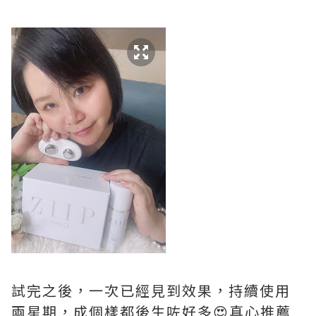
試完之後，一次已經見到效果，持續使用
兩星期，成個樣都後生咗好多😍真心推薦