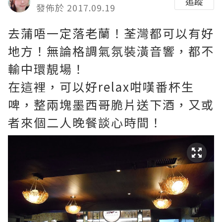
追蹤
發佈於 2017.09.19
去蒲唔一定落老蘭！荃灣都可以有好
地方！無論格調氣氛裝潢音響，都不
輸中環靚場！
在這裡，可以好relax咁嘆番杯生
啤，整兩塊墨西哥脆片送下酒，又或
者來個二人晚餐談心時間！