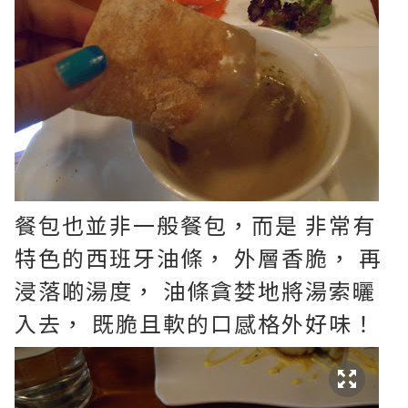
餐包也並非一般餐包，而是 非常有
特色的西班牙油條， 外層香脆， 再
浸落啲湯度， 油條貪婪地將湯索曬
入去， 既脆且軟的口感格外好味！