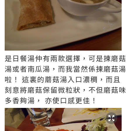
是日餐湯仲有兩款選擇，可是揀磨菇
湯或者南瓜湯，而我當然係揀磨菇湯
啦！ 這裏的蘑菇湯入口濃稠，而且
刻意將磨菇保留微粒狀，不但磨菇味
多香夠湯， 亦使口感更佳！