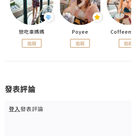
戀吃車媽媽
Poyee
追蹤
追蹤
追蹤
發表評論
登入
發表評論