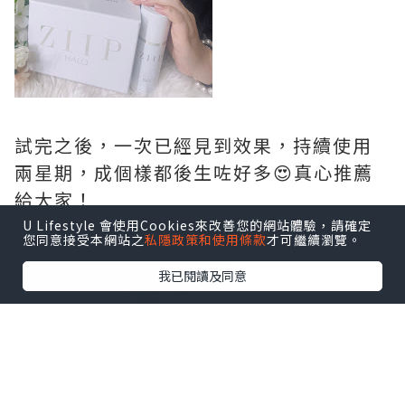
試完之後，一次已經見到效果，持續使用
兩星期，成個樣都後生咗好多😍真心推薦
給大家！
U Lifestyle 會使用Cookies來改善您的網站體驗，請確定
您同意接受本網站之
私隱政策和使用條款
才可繼續瀏覽。
我已閱讀及同意