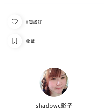
0個讚好
收藏
shadowc影子