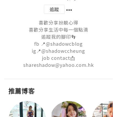
追蹤
喜歡分享扮靚心得

喜歡分享生活中每一個點滴

追蹤我的腳印👣

fb 📍@shadowcblog

ig📍@shadowccheung

job contact📩

shareshadow@yahoo.com.hk
推薦博客