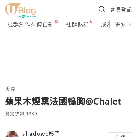
會員登記
社群創作有價企劃
社群熱話
成為U Creato
更多
美食
蘋果木煙熏法國鴨胸@Chalet
瀏覽次數:1230
shadowc影子