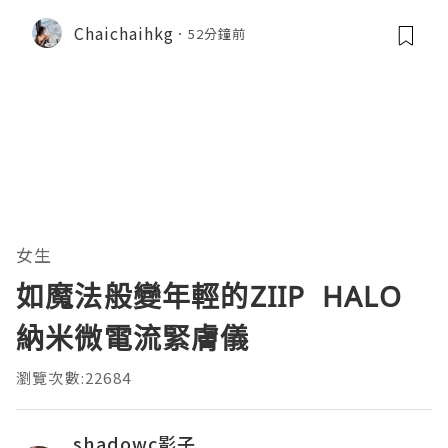
Chaichaihkg
52分鐘前
女生
如魔法般變年輕的ZIIP HALO
納米微電流緊膚儀
瀏覽次數:22684
shadowc影子