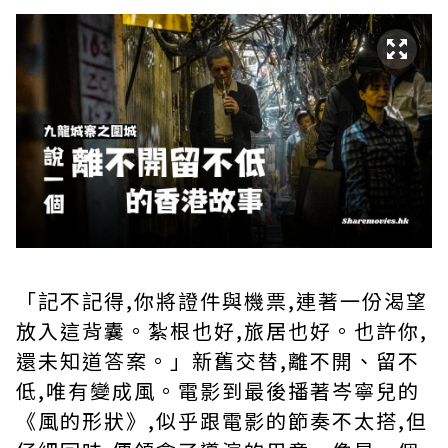
「記不記得,你將證件與機票,連著一份渴望
放入這背囊。紮根也好,旅居也好。也許你,
還未知道答案。」新舊交替,離不開、留不
低,唯有變成風。電影到最後播著岑寧兒的
《風的形狀》,似乎跟電影的節奏不太搭,但