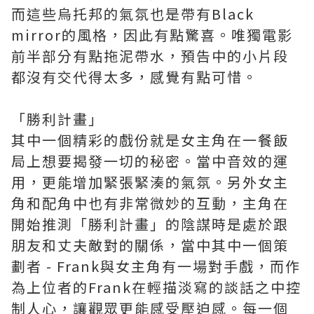
而這些烏托邦的氣氛也是帶有Black
mirror的風格，因此有點驚喜。唯獨電影
前半部分有點拖泥帶水，預告中的小片段
都沒有交代得太多，感覺有點可惜。
「勝利計畫」
其中一個精彩的戲份就是女主角在一餐飯
局上想要揭發一切的秘密。當中音效的運
用，更能增加緊張緊湊的氣氛。另外女主
角和配角中也有非常微妙的互動，主角在
開始推測「勝利計畫」的陰謀時是處於跟
朋友和丈夫敵對的關係，當中其中一個策
劃者 - Frank與女主角有一場對手戲，而作
為上位者的Frank在輕描淡寫的談話之中控
制人心，讓觀眾更能感受壓迫感。每一個