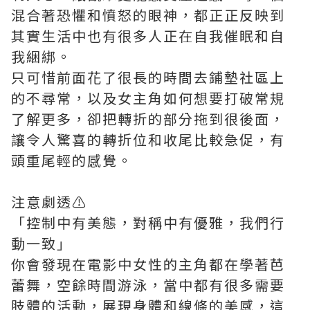
混合著恐懼和憤怒的眼神，都正正反映到
其實生活中也有很多人正在自我催眠和自
我綑綁。
只可惜前面花了很長的時間去鋪墊社區上
的不尋常，以及女主角如何想要打破常規
了解更多，卻把轉折的部分拖到很後面，
讓令人驚喜的轉折位和收尾比較急促，有
頭重尾輕的感覺。
注意劇透⚠️
「控制中有美態，對稱中有優雅，我們行
動一致」
你會發現在電影中女性的主角都在學著芭
蕾舞，空餘時間游泳，當中都有很多需要
肢體的活動，展現身體和線條的美感，這