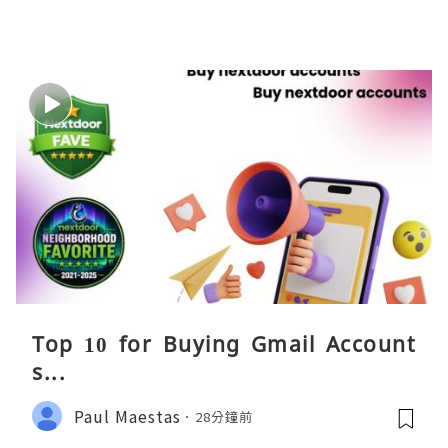
Top 10 for Buying Gmail Account
s...
Paul Maestas
28分鐘前