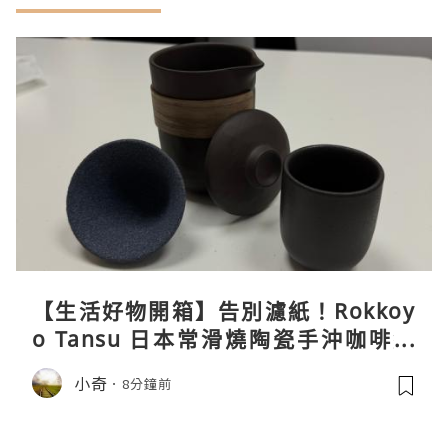
【生活好物開箱】告別濾紙！Rokkoy
o Tansu 日本常滑燒陶瓷手沖咖啡組
親身試用＆真實評價
小奇
8分鐘前