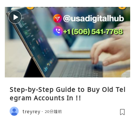
Step-by-Step Guide to Buy Old Tel
egram Accounts In !!
treyrey
20分鐘前