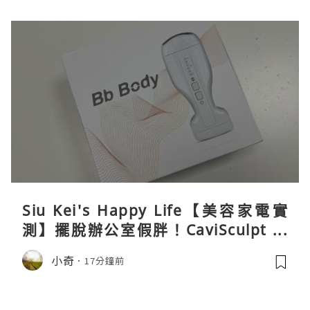
Siu Kei's Happy Life【美容家電實
測】擺脫辦公室假胖！CaviSculpt 新
一代72W高能超聲波體雕儀親身試用＆
小奇
17分鐘前
真實評價