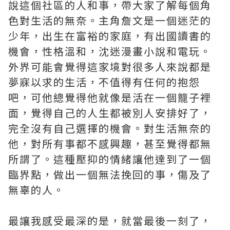
說這個社區的人和事，帶大家了解每個角
色對生活的無奈。主角詹文是一個迷茫的
少年，出生在富裕的家庭，有出國讀書的
機會，性格溫和，沈迷漫畫小說和電玩。
外界可能會覺得這家境對很多人來說都是
夢寐以求的生活，不值得有任何的抱怨
吧，可他總覺得他就像是活在一個籠子裡
面，覺得自己的人生都被別人安排好了，
完全沒有自己選擇的機會。對生活無奈的
他，對所有事都不感興趣，甚至覺得都無
所謂了。這種壓抑的情緒讓他達到了一個
臨界點，做出一個無法挽回的事，傷及了
無辜的人。
最讓我感受最深的是，就當最後一刻了，