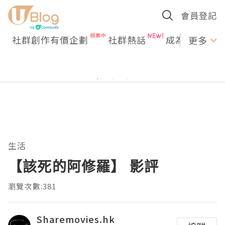
會員登記
社群創作有價企劃
社群熱話
成為U Creato
更多
生活
【該死的阿修羅】 影評
瀏覽次數:381
Sharemovies.hk