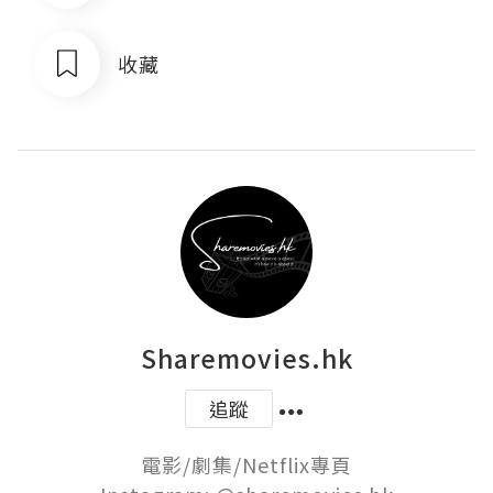
收藏
Sharemovies.hk
追蹤
電影/劇集/Netflix專頁
