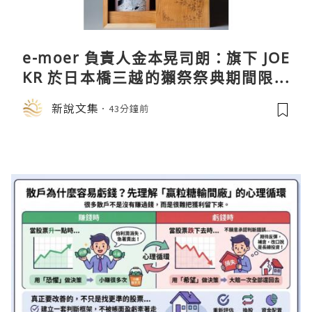
e-moer 負責人金本晃司朗：旗下 JOE
KR 於日本橋三越的獺祭祭典期間限定
店中，與日伸貴金属的東京銀器工匠一
新說文集
43分鐘前
同參展