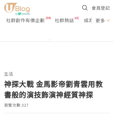
會員登記
社群創作有價企劃
社群熱話
成為U Creato
更多
生活
神探大戰 金馬影帝劉青雲用教
書般的演技飾演神經質神探
瀏覽次數:327