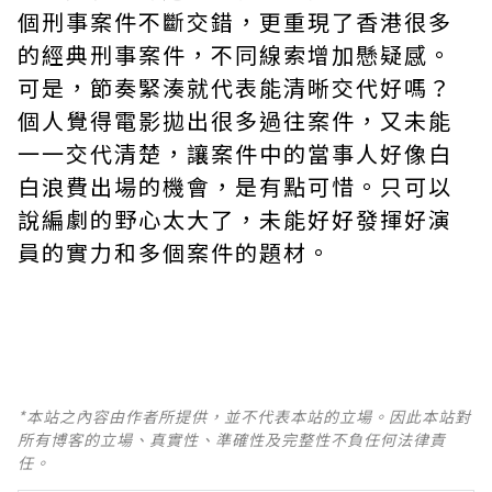
個刑事案件不斷交錯，更重現了香港很多
的經典刑事案件，不同線索增加懸疑感。
可是，節奏緊湊就代表能清晰交代好嗎？
個人覺得電影拋出很多過往案件，又未能
一一交代清楚，讓案件中的當事人好像白
白浪費出場的機會，是有點可惜。只可以
說編劇的野心太大了，未能好好發揮好演
員的實力和多個案件的題材。
*本站之內容由作者所提供，並不代表本站的立場。因此本站對
所有博客的立場、真實性、準確性及完整性不負任何法律責
任。