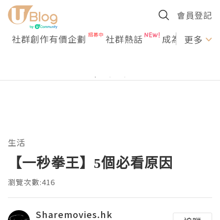
會員登記
社群創作有價企劃
社群熱話
成為U Creato
更多
生活
【一秒拳王】5個必看原因
瀏覽次數:416
Sharemovies.hk