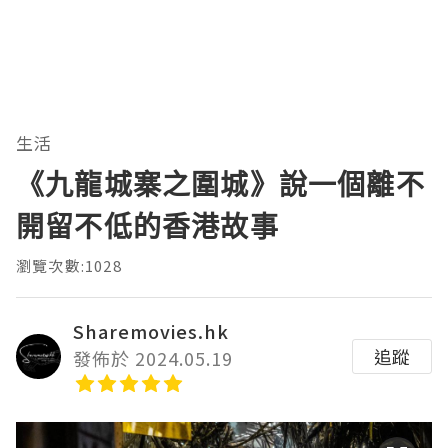
生活
《九龍城寨之圍城》說一個離不
開留不低的香港故事
瀏覽次數:1028
Sharemovies.hk
追蹤
發佈於 2024.05.19