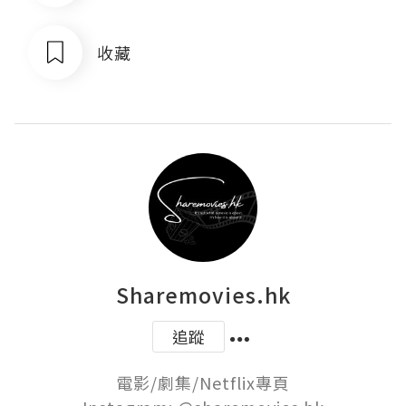
收藏
Sharemovies.hk
追蹤
電影/劇集/Netflix專頁
