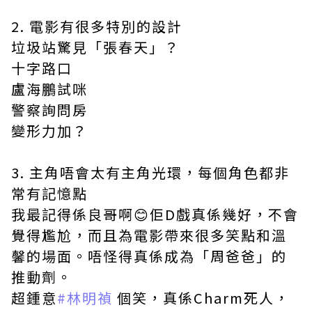
2. 電影有很多特別的設計
垃圾站驚見「張春天」？
十字路口
盧海鵬試咪
警察詢問房
變形力加？
3. 主角唔會太有主角光環，每個角色都非
常有記憶點
我最記得係良哥啊😊佢D戲真係幾好，不會
覺得尷尬，而且為電影帶來很多笑點和溫
馨的場面。唔怪得真係成為「周爸爸」的
推動劑。
超鍾意
#林明禎
個笑，真係Charm死人，