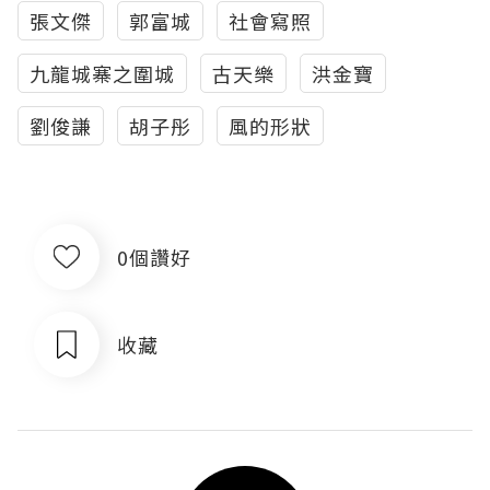
張文傑
郭富城
社會寫照
九龍城寨之圍城
古天樂
洪金寶
劉俊謙
胡子彤
風的形狀
0個讚好
收藏