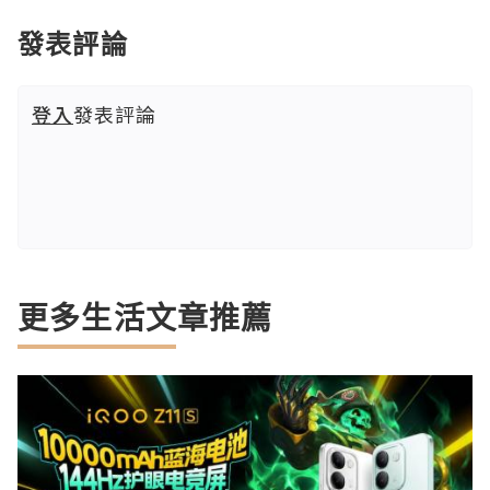
發表評論
登入
發表評論
更多生活文章推薦