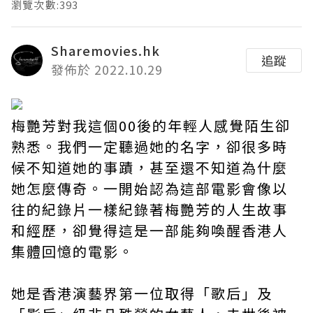
瀏覽次數:393
Sharemovies.hk
追蹤
發佈於 2022.10.29
梅艷芳對我這個00後的年輕人感覺陌生卻
熟悉。我們一定聽過她的名字，卻很多時
候不知道她的事蹟，甚至還不知道為什麼
她怎麼傳奇。一開始認為這部電影會像以
往的紀錄片一樣紀錄著梅艷芳的人生故事
和經歷，卻覺得這是一部能夠喚醒香港人
集體回憶的電影。
她是香港演藝界第一位取得「歌后」及