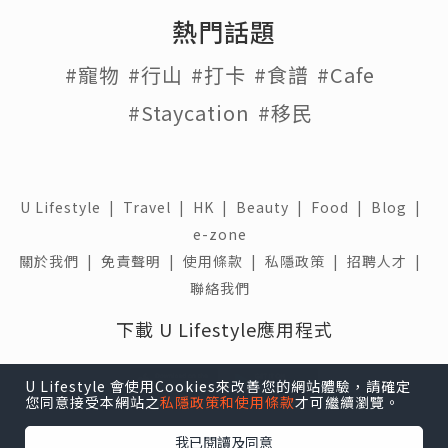
熱門話題
#寵物
#行山
#打卡
#食譜
#Cafe
#Staycation
#移民
U Lifestyle
|
Travel
|
HK
|
Beauty
|
Food
|
Blog
|
e-zone
關於我們 |
免責聲明 |
使用條款 |
私隱政策 |
招聘人才 |
聯絡我們
下載 U Lifestyle應用程式
U Lifestyle 會使用Cookies來改善您的網站體驗，請確定
您同意接受本網站之
私隱政策和使用條款
才可繼續瀏覽。
我已閱讀及同意