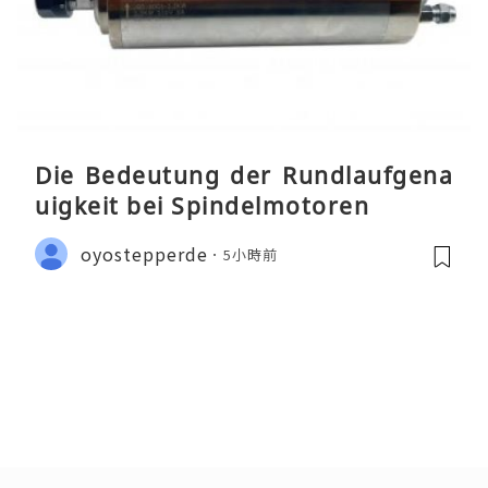
Die Bedeutung der Rundlaufgena
uigkeit bei Spindelmotoren
oyostepperde
5小時前