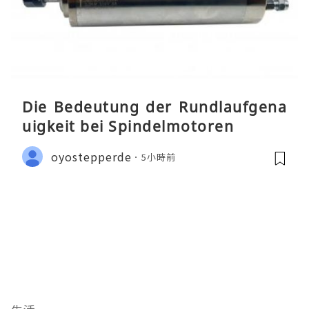
Die Bedeutung der Rundlaufgena
uigkeit bei Spindelmotoren
oyostepperde
5小時前