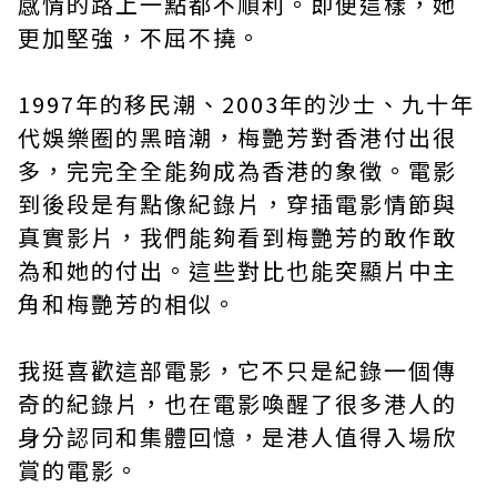
感情的路上一點都不順利。即便這樣，她
更加堅強，不屈不撓。
1997年的移民潮、2003年的沙士、九十年
代娛樂圈的黑暗潮，梅艷芳對香港付出很
多，完完全全能夠成為香港的象徵。電影
到後段是有點像紀錄片，穿插電影情節與
真實影片，我們能夠看到梅艷芳的敢作敢
為和她的付出。這些對比也能突顯片中主
角和梅艷芳的相似。
我挺喜歡這部電影，它不只是紀錄一個傳
奇的紀錄片，也在電影喚醒了很多港人的
身分認同和集體回憶，是港人值得入場欣
賞的電影。