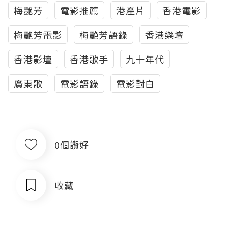
梅艷芳
電影推薦
港產片
香港電影
梅艷芳電影
梅艷芳語錄
香港樂壇
香港影壇
香港歌手
九十年代
廣東歌
電影語錄
電影對白
0個讚好
收藏