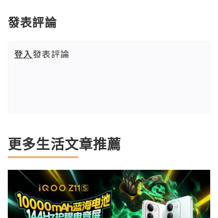
發表評論
登入
發表評論
更多生活文章推薦