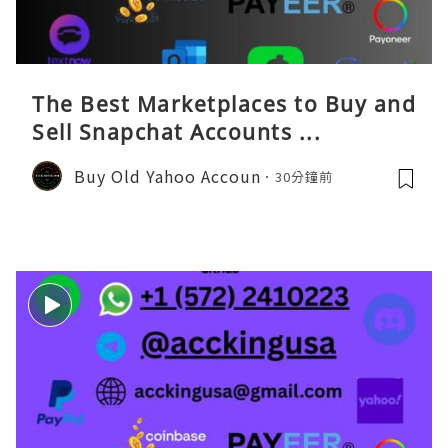
The Best Marketplaces to Buy and
Sell Snapchat Accounts ...
Buy Old Yahoo Accoun
30分鐘前