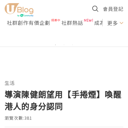
會員登記
社群創作有價企劃
社群熱話
成為U Creato
更多
生活
導演陳健朗望用【手捲煙】喚醒
港人的身分認同
瀏覽次數:381