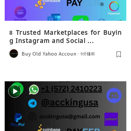
8 Trusted Marketplaces for Buyin
g Instagram and Social ...
Buy Old Yahoo Accoun
9分鐘前