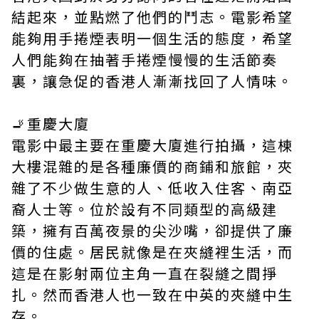
結起來，並點燃了他們的鬥志。電影希望
能夠用手捲煙表明一個生活的態度，希望
人們能夠在抽著手捲煙慢慢的生活節奏
裏，讓急促的香港人漸漸找回了人情味。
🚬重慶大廈
電影中最主要在重慶大廈進行拍攝，這棟
大樓混雜的是各種廉價的商鋪和旅館，夾
雜了不少做生意的人、低收入住客、南亞
裔人士等。位於設有不同類型的高級建
築，擁有百萬夜景的尖沙嘴，卻提供了廉
價的住處。居民就像是在夾縫裡生活，而
這是在影射兩位主角一直在裂縫之間掙
扎。然而香港人也一致在中英的夾縫中生
存。