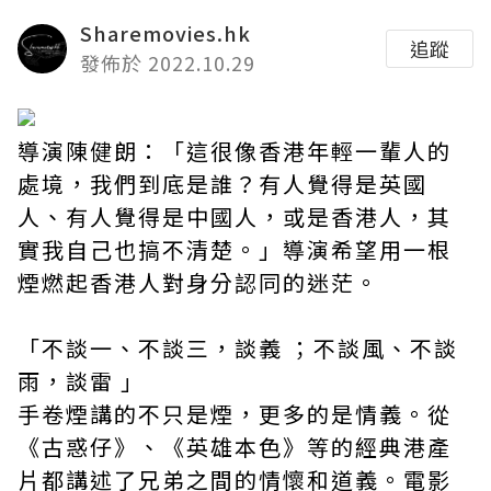
Sharemovies.hk
追蹤
發佈於 2022.10.29
導演陳健朗：「這很像香港年輕一輩人的
處境，我們到底是誰？有人覺得是英國
人、有人覺得是中國人，或是香港人，其
實我自己也搞不清楚。」導演希望用一根
煙燃起香港人對身分認同的迷茫。
「不談一、不談三，談義 ；不談風、不談
雨，談雷 」
手卷煙講的不只是煙，更多的是情義。從
《古惑仔》、《英雄本色》等的經典港產
片都講述了兄弟之間的情懷和道義。電影