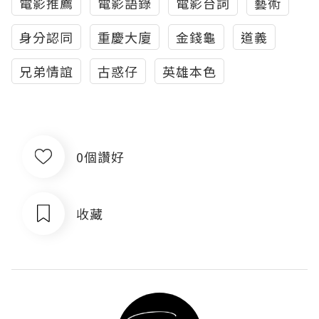
電影推薦
電影語錄
電影台詞
藝術
身分認同
重慶大廈
金錢龜
道義
兄弟情誼
古惑仔
英雄本色
0個讚好
收藏