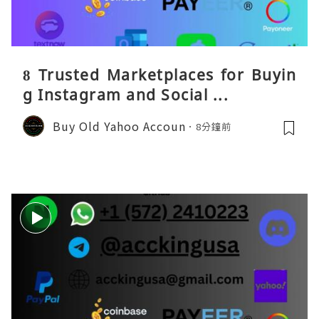
8 Trusted Marketplaces for Buyin
g Instagram and Social ...
Buy Old Yahoo Accoun
8分鐘前