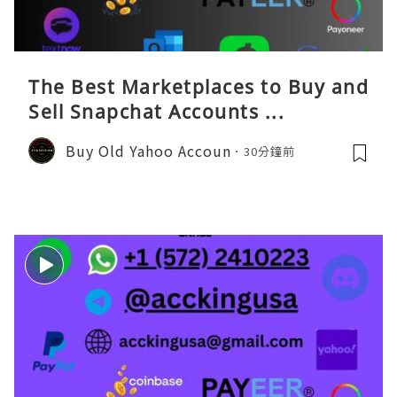
The Best Marketplaces to Buy and
Sell Snapchat Accounts ...
Buy Old Yahoo Accoun
30分鐘前