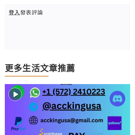
登入
發表評論
更多生活文章推薦