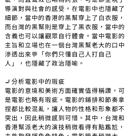
導演對與社會的感受。在電影中也隱藏了
細節，當中的香港的黑幫穿上了白衣服，
而台灣的黑幫則是穿上了黑衣服，當中的
含義也可以讓觀眾自行體會。當中電影的
主旨和立場也在一個台灣黑幫老大的口中
滲透出來💬「你們只懂自己人打自己
人」，也隱藏了政治隱喻。
🚬分析電影中的瑕疵
電影的意境和美術方面確實值得稱讚，可
是電影也略有瑕疵。電影的鋪排和節奏拿
捏都比較混亂，讓人物的性格和形象都不
突出，因此稍微感到可惜。其中，台灣和
香港幫派老大的演技稍微看得有點尷尬，
未能夠發揮角色特色。電影節奏稍微太