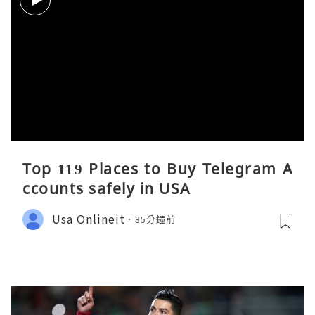
Top 119 Places to Buy Telegram A
ccounts safely in USA
Usa Onlineit
35分鐘前