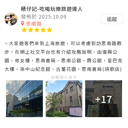
積仔記-吃喝玩樂旅遊達人
發佈於 2025.10.09
追蹤
思南路
✨️大家遊客們來到上海旅遊，可以考慮到訪思南路散
步。在網上社交平台也有介紹攻略說明，由復興公
園，修女樓，思南書局，思南公館，周公館，星巴克
大樓，孫中山紀念館，古董花園，思南書局(詩歌店)
點擊圖片放大
+17