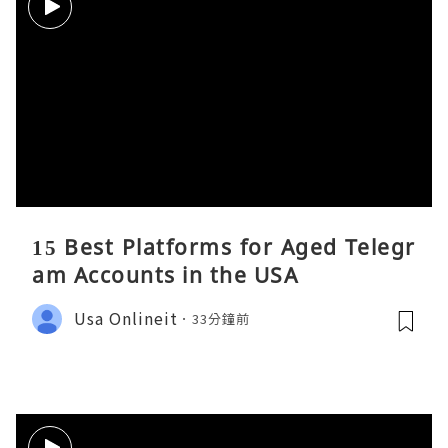
15 Best Platforms for Aged Telegr
am Accounts in the USA
Usa Onlineit
33分鐘前