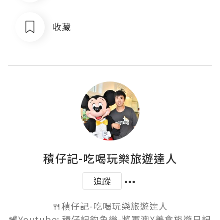
收藏
積仔記-吃喝玩樂旅遊達人
追蹤
🍴積仔記-吃喝玩樂旅遊達人

📽️Youtube: 積仔記釣魚樂-將軍澳X美食旅遊日記
