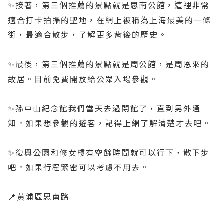
✨️接著，第三個推薦的景點就是思南公館，這裡非常
適合打卡拍攝的聖地，在網上被稱為上海最美的一條
街，最適合散步，了解更多背後的歷史。
✨️最後，第三個推薦的景點就是周公館，是周恩來的
故居。目前免費開放給公眾入場參觀。
✨️孫中山紀念館我們當天去過閉館了，直到另外通
知。如果想參觀的遊客，記得上網了解清楚才去吧。
✨️復興公園和修女樓有空餘時間就可以行下，散下步
吧。如果行程緊密可以考慮不用去。
📍黃浦區思南路