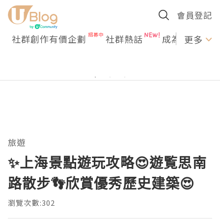
會員登記
社群創作有價企劃
社群熱話
成為U Creato
更多
旅遊
✨️上海景點遊玩攻略😍遊覧思南
路散步👣欣賞優秀歷史建築😍
瀏覽次數:302