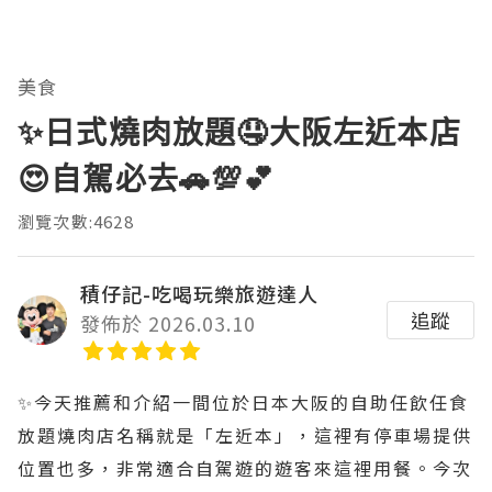
美食
✨️日式燒肉放題🤤大阪左近本店
😍自駕必去🚗💯💕
瀏覽次數:4628
積仔記-吃喝玩樂旅遊達人
追蹤
發佈於 2026.03.10
✨️今天推薦和介紹一間位於日本大阪的自助任飲任食
放題燒肉店名稱就是「左近本」，這裡有停車場提供
位置也多，非常適合自駕遊的遊客來這裡用餐。今次