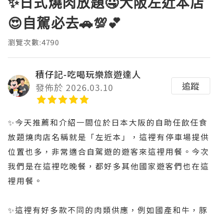
✨️日式燒肉放題🤤大阪左近本店
😍自駕必去🚗💯💕
瀏覽次數:4790
積仔記-吃喝玩樂旅遊達人
追蹤
發佈於 2026.03.10
✨️今天推薦和介紹一間位於日本大阪的自助任飲任食
放題燒肉店名稱就是「左近本」，這裡有停車場提供
位置也多，非常適合自駕遊的遊客來這裡用餐。今次
我們是在這裡吃晚餐，都好多其他國家遊客們也在這
裡用餐。
✨️這裡有好多款不同的肉類供應，例如國產和牛，豚