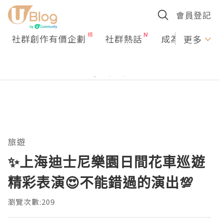
會員登記
社群創作有價企劃
社群熱話
成為U Creato
更多
旅遊
✨上海迪士尼樂園日間花車巡遊
精彩表演😍不能錯過的演出💯
瀏覽次數:209