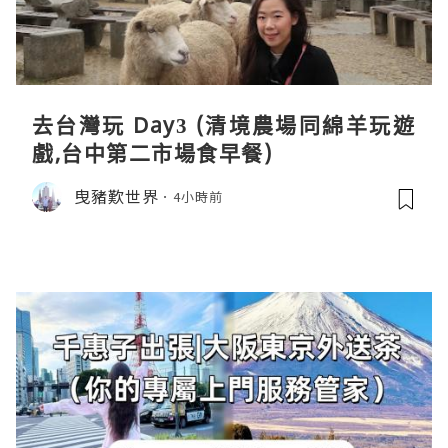
去台灣玩 Day3 (清境農場同綿羊玩遊
戲,台中第二市場食早餐)
曳豬歎世界
4小時前