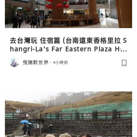
去台灣玩 住宿篇 (台南遠東香格里拉 S
hangri-La's Far Eastern Plaza Hot
el, Tainan)
曳豬歎世界
4小時前