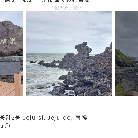
點擊圖片放大
 용담2동 Jeju-si, Jeju-do, 南韓
⏱️