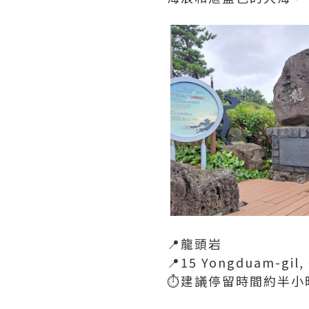
📍龍頭岩
📍15 Yongduam-gil,
⏱️建議停留時間約半小時