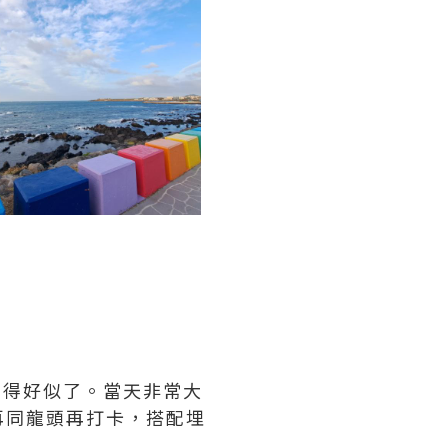
覺得好似了。當天非常大
再同龍頭再打卡，搭配埋