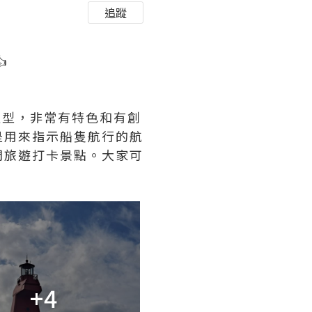
追蹤

造型，非常有特色和有創
是用來指示船隻航行的航
門旅遊打卡景點。大家可
+4