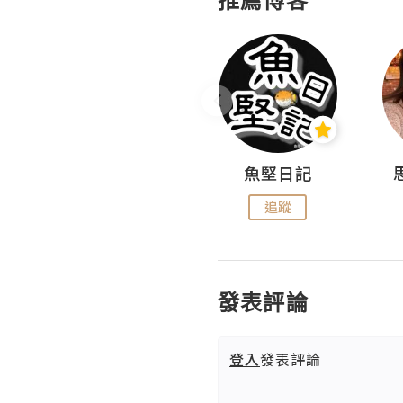
沙米旅行手帖 Somewhere Journal
魚堅日記
追蹤
追蹤
發表評論
登入
發表評論