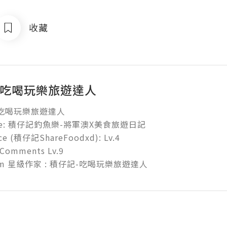
收藏
-吃喝玩樂旅遊達人
吃喝玩樂旅遊達人

tube: 積仔記釣魚樂-將軍澳X美食旅遊日記

e (積仔記ShareFoodxd): Lv.4 

 Comments Lv.9

p.com 星級作家 : 積仔記-吃喝玩樂旅遊達人