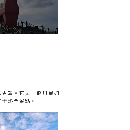
卡更靚。它是一條風景如
打卡熱門景點。