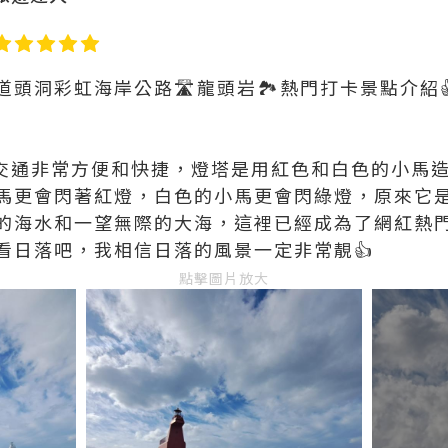
頭洞彩虹海岸公路🛣️龍頭岩🏞️熱門打卡景點介紹
交通非常方便和快捷，燈塔是用紅色和白色的小馬
馬更會閃著紅燈，白色的小馬更會閃綠燈，原來它
的海水和一望無際的大海，這裡已經成為了網紅熱
看日落吧，我相信日落的風景一定非常靚👍
點擊圖片放大