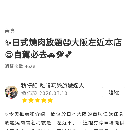
美食
✨️日式燒肉放題🤤大阪左近本店
😍自駕必去🚗💯💕
瀏覽次數:4628
積仔記-吃喝玩樂旅遊達人
追蹤
發佈於 2026.03.10
✨️今天推薦和介紹一間位於日本大阪的自助任飲任食
放題燒肉店名稱就是「左近本」，這裡有停車場提供