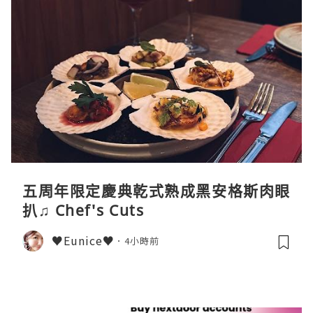
五周年限定慶典乾式熟成黑安格斯肉眼
扒♫ Chef's Cuts
♥Eunice♥
4小時前