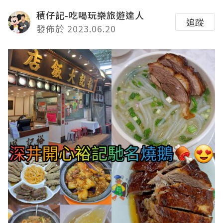
積仔記-吃喝玩樂旅遊達人
追蹤
發佈於 2023.06.20