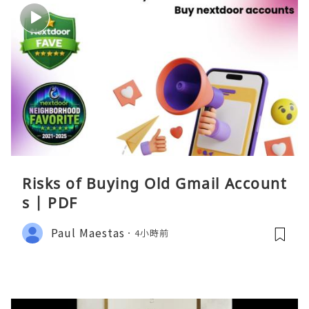
Risks of Buying Old Gmail Account
s | PDF
Paul Maestas
4小時前