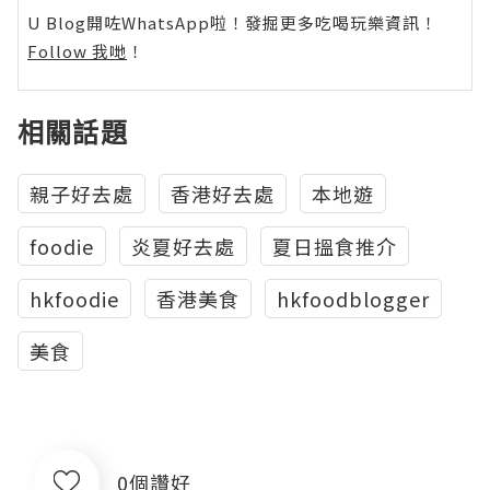
U Blog開咗WhatsApp啦！發掘更多吃喝玩樂資訊！
Follow 我哋
！
相關話題
親子好去處
香港好去處
本地遊
foodie
炎夏好去處
夏日搵食推介
hkfoodie
香港美食
hkfoodblogger
美食
0個讚好