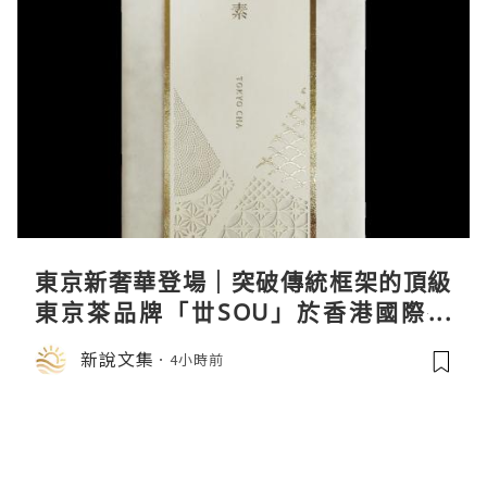
東京新奢華登場｜突破傳統框架的頂級
東京茶品牌「丗SOU」於香港國際茶
展首度亮相
新說文集
4小時前