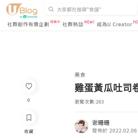
社群創作有價企劃
社群熱話
成為U Creator
美食
雞蛋黃瓜吐司
0
瀏覽次數:263
谢珊珊
發佈於 2022.02.06
收藏