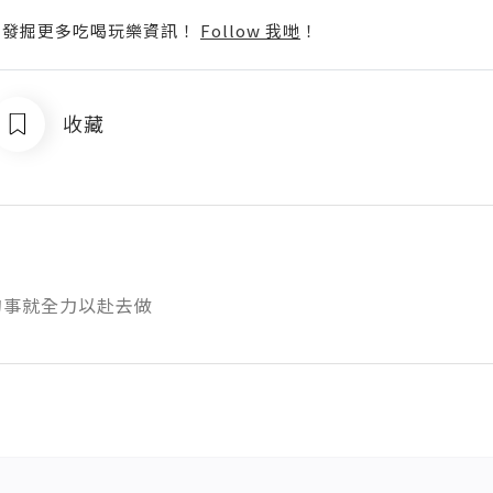
p啦！發掘更多吃喝玩樂資訊！
Follow 我哋
！
收藏
的事就全力以赴去做