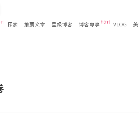
探索
推薦文章
星級博客
博客專享
VLOG
美
卷