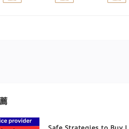
薦
Safe Strategies to Buy 