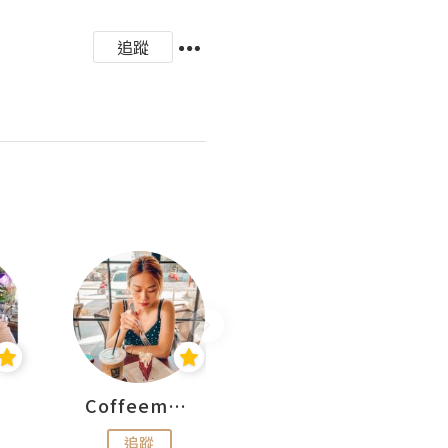
追蹤
Coffeemeetjojo
艾華斯@鄭大小姐工房
追蹤
追蹤