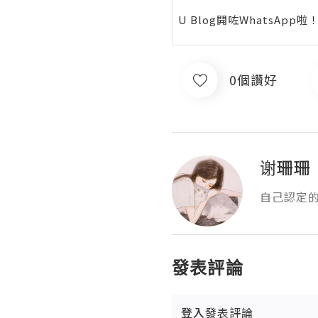
U Blog開咗WhatsAp
0個讚好
谢珊珊
自己認定
發表評論
登入
發表評論