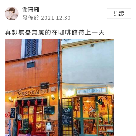
谢珊珊
追蹤
發佈於 2021.12.30
真想無憂無慮的在咖啡館待上一天 ​​​​