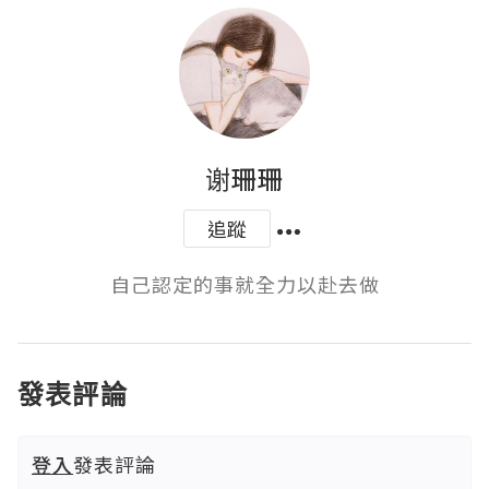
谢珊珊
追蹤
自己認定的事就全力以赴去做
發表評論
登入
發表評論