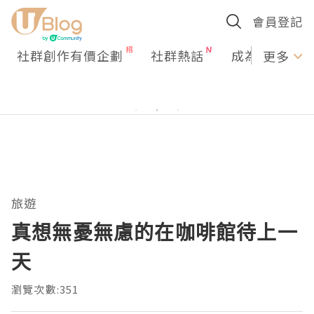
會員登記
社群創作有價企劃
社群熱話
成為U Creato
更多
旅遊
真想無憂無慮的在咖啡館待上一
天
瀏覽次數:351