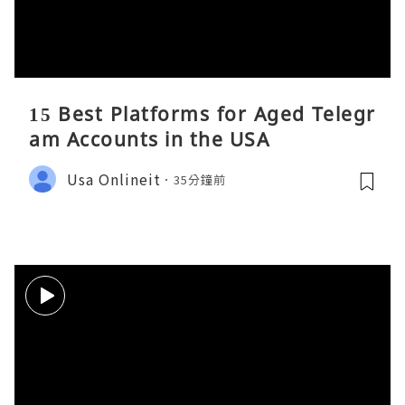
15 Best Platforms for Aged Telegr
am Accounts in the USA
Usa Onlineit
35分鐘前