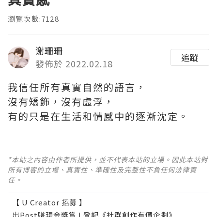
瀏覽次數:7128
谢珊珊
追蹤
發佈於 2022.02.18
我信任所有真實自然的語言，
沒有矯飾，沒有虛浮，
有的只是在生活和情感中的逐漸沈定。
*本站之內容由作者所提供，並不代表本站的立場。因此本站對
所有博客的立場、真實性、準確性及完整性不負任何法律責
任。
【 U Creator 招募 】
出Post賺現金獎賞 l
登記《社群創作有價企劃》