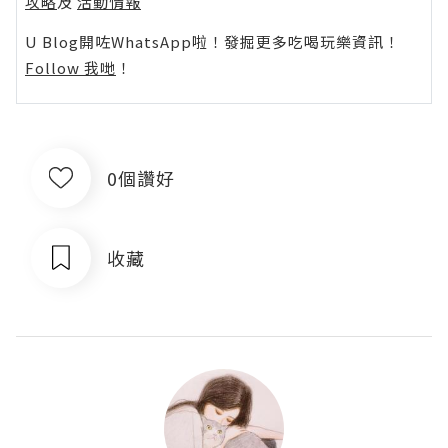
攻略
及
活動情報
U Blog開咗WhatsApp啦！發掘更多吃喝玩樂資訊！
Follow 我哋
！
0個讚好
收藏