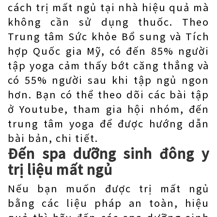
cách trị mất ngủ tại nhà hiệu quả mà
không cần sử dụng thuốc. Theo
Trung tâm Sức khỏe Bổ sung và Tích
hợp Quốc gia Mỹ, có đến 85% người
tập yoga cảm thấy bớt căng thẳng và
có 55% người sau khi tập ngủ ngon
hơn. Bạn có thể theo dõi các bài tập
ở Youtube, tham gia hội nhóm, đến
trung tâm yoga để được hướng dẫn
bài bản, chi tiết.
Đến spa dưỡng sinh đông y
trị liệu mất ngủ
Nếu bạn muốn được trị mất ngủ
bằng các liệu pháp an toàn, hiệu