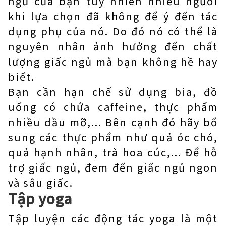
ngủ của bạn tuy nhiên nhiều người
khi lựa chọn đã không để ý đến tác
dụng phụ của nó. Do đó nó có thể là
nguyên nhân ảnh hưởng đến chất
lượng giấc ngủ mà bạn không hề hay
biết.
Bạn cần hạn chế sử dụng bia, đồ
uống có chứa caffeine, thực phẩm
nhiều dầu mỡ,... Bên cạnh đó hãy bổ
sung các thực phẩm như quả óc chó,
quả hạnh nhân, trà hoa cúc,... Để hỗ
trợ giấc ngủ, đem đến giấc ngủ ngon
và sâu giấc.
Tập yoga
Tập luyện các động tác yoga là một