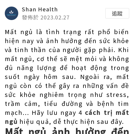
Shan Health
追蹤
發佈於 2023.02.27
Mất ngủ là tình trạng rất phổ biến
hiện nay và ảnh hưởng đến sức khỏe
và tinh thần của người gặp phải. Khi
mất ngủ, cơ thể sẽ mệt mỏi và không
đủ năng lượng để hoạt động trong
suốt ngày hôm sau. Ngoài ra, mất
ngủ còn có thể gây ra những vấn đề
sức khỏe nghiêm trọng như stress,
trầm cảm, tiểu đường và bệnh tim
mạch… Hãy lưu ngay 4
cách trị mất
ngủ
hiệu quả, dễ thực hiện sau đây.
Mất ngủ ảnh hưởng đến