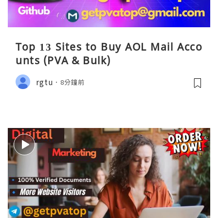
Top 13 Sites to Buy AOL Mail Acco
unts (PVA & Bulk)
rgtu
8分鐘前