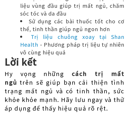
liệu vùng đầu giúp trị mất ngủ, chăm
sóc tóc và da đầu
Sử dụng các bài thuốc tốt cho cơ
thể, tinh thần giúp ngủ ngon hơn
Trị liệu chuông xoay tại Shan
Health
- Phương pháp trị liệu tự nhiên
vô cùng hiệu quả
Lời kết
Hy vọng những
cách trị mất
ngủ
trên sẽ giúp bạn cải thiện tình
trạng mất ngủ và có tinh thần, sức
khỏe khỏe mạnh. Hãy lưu ngay và thử
áp dụng để thấy hiệu quả rõ rệt.