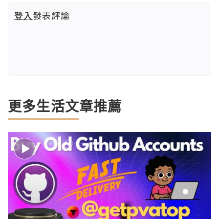
登入
發表評論
更多生活文章推薦