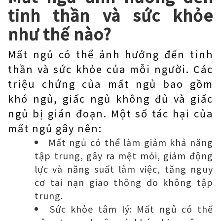
tinh thần và sức khỏe
như thế nào?
Mất ngủ có thể ảnh hưởng đến tinh
thần và sức khỏe của mỗi người. Các
triệu chứng của mất ngủ bao gồm
khó ngủ, giấc ngủ không đủ và giấc
ngủ bị gián đoạn. Một số tác hại của
mất ngủ gây nên:
Mất ngủ có thể làm giảm khả năng
tập trung, gây ra mệt mỏi, giảm động
lực và năng suất làm việc, tăng nguy
cơ tai nạn giao thông do không tập
trung.
Sức khỏe tâm lý: Mất ngủ có thể