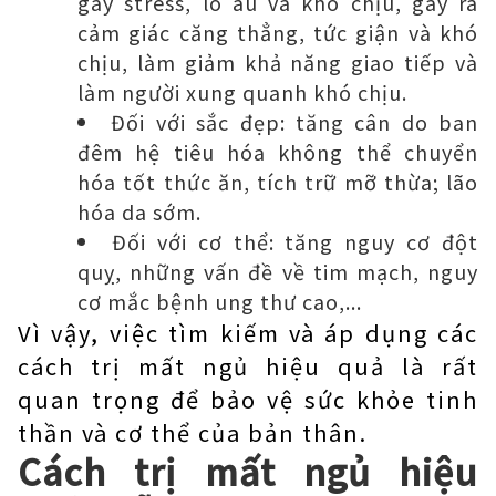
gây stress, lo âu và khó chịu, gây ra
cảm giác căng thẳng, tức giận và khó
chịu, làm giảm khả năng giao tiếp và
làm người xung quanh khó chịu.
Đối với sắc đẹp: tăng cân do ban
đêm hệ tiêu hóa không thể chuyển
hóa tốt thức ăn, tích trữ mỡ thừa; lão
hóa da sớm.
Đối với cơ thể: tăng nguy cơ đột
quỵ, những vấn đề về tim mạch, nguy
cơ mắc bệnh ung thư cao,...
Vì vậy, việc tìm kiếm và áp dụng các
cách trị mất ngủ hiệu quả là rất
quan trọng để bảo vệ sức khỏe tinh
thần và cơ thể của bản thân.
Cách trị mất ngủ hiệu