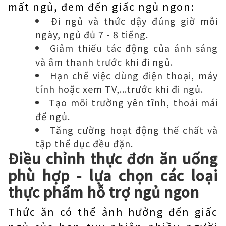
mất ngủ, đem đến giấc ngủ ngon:
Đi ngủ và thức dậy đúng giờ mỗi
ngày, ngủ đủ 7 - 8 tiếng.
Giảm thiểu tác động của ánh sáng
và âm thanh trước khi đi ngủ.
Hạn chế việc dùng điện thoại, máy
tính hoặc xem TV,...trước khi đi ngủ.
Tạo môi trường yên tĩnh, thoải mái
để ngủ.
Tăng cường hoạt động thể chất và
tập thể dục đều đặn.
Điều chỉnh thực đơn ăn uống
phù hợp - lựa chọn các loại
thực phẩm hỗ trợ ngủ ngon
Thức ăn có thể ảnh hưởng đến giấc