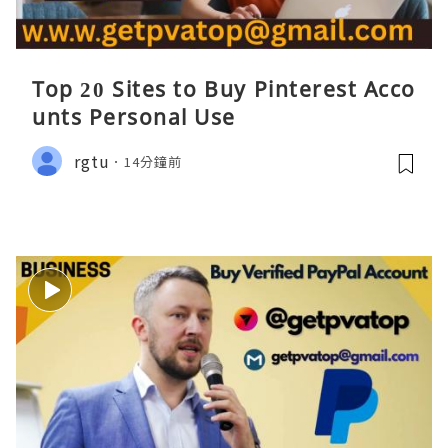
Top 20 Sites to Buy Pinterest Acco
unts Personal Use
rgtu
14分鐘前