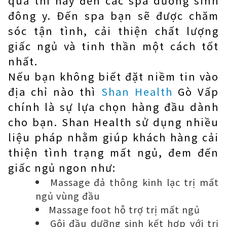
quả thì hãy đến các spa dưỡng sinh
đông y. Đến spa bạn sẽ được chăm
sóc tận tình, cải thiện chất lượng
giấc ngủ và tinh thần một cách tốt
nhất.
Nếu bạn không biết đặt niềm tin vào
địa chỉ nào thì
Shan Health
Gò Vấp
chính là sự lựa chọn hàng đầu dành
cho bạn. Shan Health sử dụng nhiều
liệu pháp nhằm giúp khách hàng cải
thiện tình trạng mất ngủ, đem đến
giấc ngủ ngon như:
Massage đả thông kinh lạc trị mất
ngủ vùng đầu
Massage foot hỗ trợ trị mất ngủ
Gội đầu dưỡng sinh kết hợp với trị