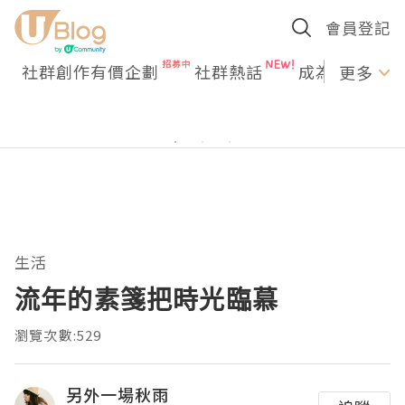
會員登記
社群創作有價企劃
社群熱話
成為U Creato
更多
生活
流年的素箋把時光臨慕
瀏覽次數:529
另外一場秋雨