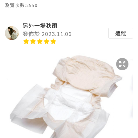
瀏覽次數:2550
另外一場秋雨
追蹤
發佈於 2023.11.06