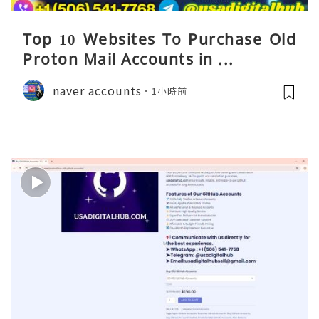
Top 10 Websites To Purchase Old
Proton Mail Accounts in ...
naver accounts
1小時前