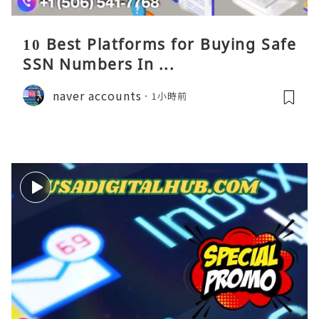
10 Best Platforms for Buying Safe
SSN Numbers In ...
naver accounts
1小時前