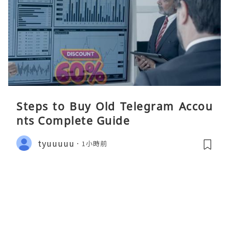
Steps to Buy Old Telegram Accou
nts Complete Guide
tyuuuuu
1小時前