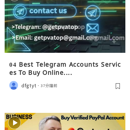
04 Best Telegram Accounts Servic
es To Buy Online....
dfgtyt
37分鐘前