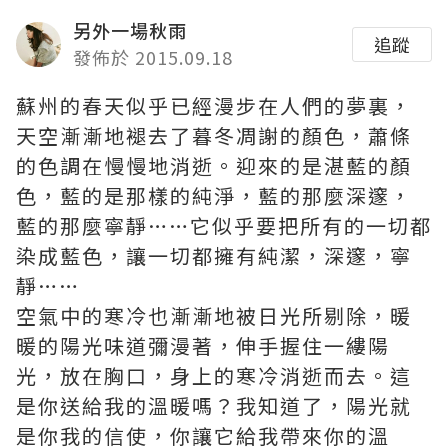
另外一場秋雨
追蹤
發佈於 2015.09.18
蘇州的春天似乎已經漫步在人們的夢裏，
天空漸漸地褪去了暮冬凋謝的顏色，蕭條
的色調在慢慢地消逝。迎來的是湛藍的顏
色，藍的是那樣的純淨，藍的那麼深邃，
藍的那麼寧靜……它似乎要把所有的一切都
染成藍色，讓一切都擁有純潔，深邃，寧
靜……
空氣中的寒冷也漸漸地被日光所剔除，暖
暖的陽光味道彌漫著，伸手握住一縷陽
光，放在胸口，身上的寒冷消逝而去。這
是你送給我的溫暖嗎？我知道了，陽光就
是你我的信使，你讓它給我帶來你的溫