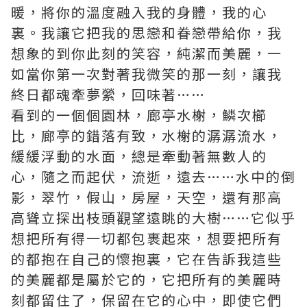
暖，將你的溫度融入我的身體，我的心
裏。我讓它把我的思戀和眷戀帶給你，我
想象的到你此刻的笑容，純潔而美麗，一
如當你第一次對著我微笑的那一刻，讓我
終日都魂牽夢縈，回味著……
看到的一個個園林，廊亭水榭，鱗次櫛
比，廊亭的錯落有致，水榭的潺潺流水，
緩緩浮動的水面，總是牽動著無數人的
心，隨之而起伏，流逝，遠去……水中的倒
影，翠竹，假山，房屋，天空，還有那高
高聳立探出枝頭觀望遠眺的大樹……它似乎
想把所有得一切都包裹起來，想要把所有
的都抱在自己的懷抱裏，它在告訴我這些
的美麗都是屬於它的，它把所有的美麗時
刻都留住了，保留在它的心中，即使它們