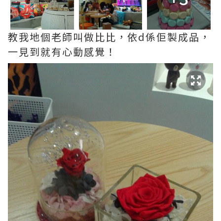
教我地個老師叫做比比，依d係佢製成品，
一見到就有心動感覺！