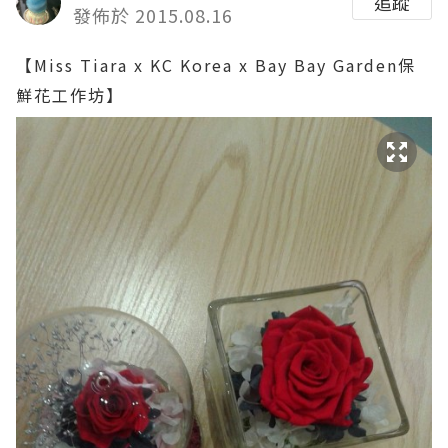
追蹤
發佈於 2015.08.16
【
Miss Tiara x KC Korea x Bay Bay Garden保
鮮花工作坊
】