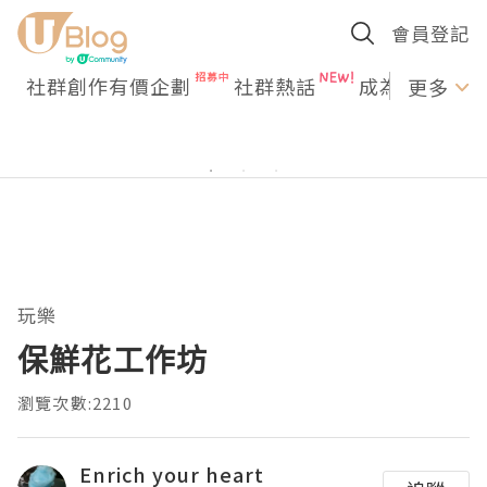
會員登記
社群創作有價企劃
社群熱話
成為U Creato
更多
玩樂
保鮮花工作坊
瀏覽次數:2210
Enrich your heart