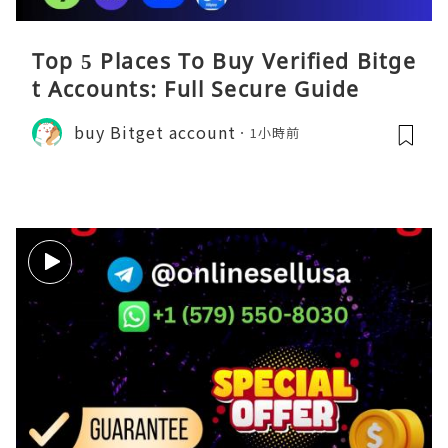
Top 5 Places To Buy Verified Bitge
t Accounts: Full Secure Guide
buy Bitget account
1小時前