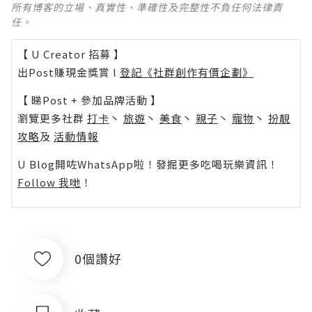
所有博客的立場、真實性、準確性及完整性不負任何法律責
任。
【 U Creator 招募 】
出Post賺現金獎賞 l
登記《社群創作有價企劃》
【 睇Post + 參加品牌活動 】
瀏覽更多社群
打卡
丶
旅遊
丶
美食
丶
親子
丶
寵物
丶
扮靚
攻略
及
活動情報
U Blog開咗WhatsApp啦！發掘更多吃喝玩樂資訊！
Follow 我哋
！
0個讚好