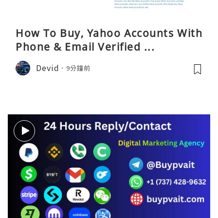
How To Buy, Yahoo Accounts With
Phone & Email Verified ...
Devid
9分鐘前