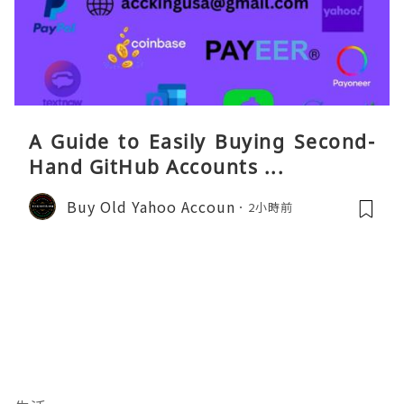
A Guide to Easily Buying Second-
Hand GitHub Accounts ...
Buy Old Yahoo Accoun
2小時前