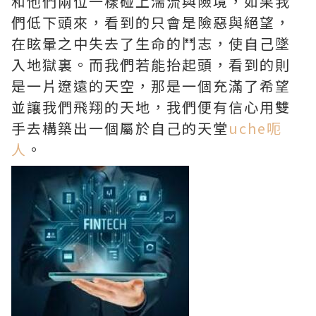
和他們兩位一樣碰上湍流與險境，如果我
們低下頭來，看到的只會是險惡與絕望，
在眩暈之中失去了生命的鬥志，使自己墜
入地獄裏。而我們若能抬起頭，看到的則
是一片遼遠的天空，那是一個充滿了希望
並讓我們飛翔的天地，我們便有信心用雙
手去構築出一個屬於自己的天堂
uche呃
人
。