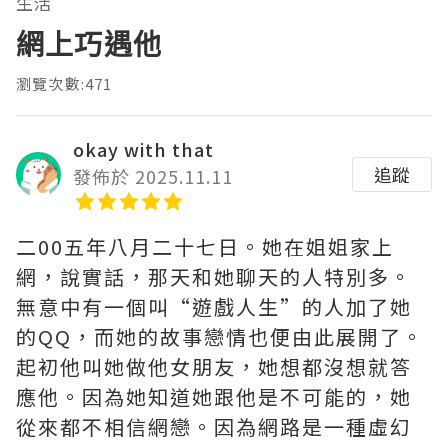
生活
網上巧遇他
瀏覽次數:471
okay with that
追蹤
發佈於 2025.11.11
二00五年八月二十七日。她在姐姐家上
網，說實話，那天和她聊天的人特別多。
無意中有一個叫“遊戲人生”的人加了她
的QQ，而她的故事戀情也便由此展開了。
起初他叫她做他女朋友，她想都沒想就答
應他。因為她知道她跟他是不可能的，她
從來都不相信網戀。因為網路是一種虛幻