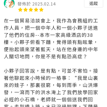
追蹤
發佈於 2025.02.14
在一個貿易洽談會上，我作為會務組的工
作人員，把一個中年人和一個小夥子送進
了他們的住房--本市一家高級酒店的38
樓。小夥子俯看下麵，覺得頭有點眩暈，
便抬起頭來望著藍天，站在他身邊的中年
人關切地問，你是不是有點恐高症？
小夥子回答說，是有點，可並不害怕。接
著他聊起來小時候的一樁事：“我是山裏
來的娃子，那裏很窮，每到雨季，山洪爆
發，一瀉而下的洪水淹上了我們放學回家
必經的小石橋，老師就一個個送我們回
家。走到橋上時，水已沒過腳踝，下麵是