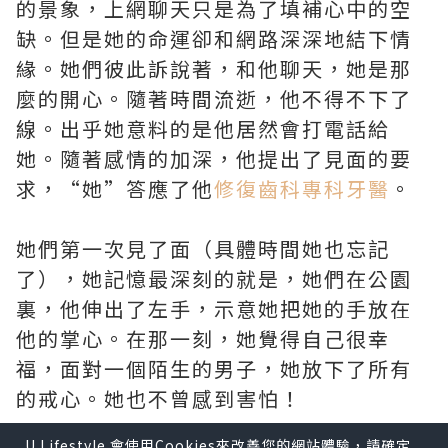
的景象，上網聊天只是為了填補心中的空
缺。但是她的命運卻和網路深深地結下情
緣。她們彼此訴說著，和他聊天，她是那
麼的開心。隨著時間流逝，他不得不下了
線。出乎她意料的是他居然會打電話給
她。隨著感情的加深，他提出了見面的要
求，“她”答應了他
修復齒科專科牙醫
。
她們第一次見了面（具體時間她也忘記
了），她記憶最深刻的就是，她們在公園
裏，他伸出了左手，示意她把她的手放在
他的掌心。在那一刻，她覺得自己很幸
福，面對一個陌生的男子，她放下了所有
的戒心。她也不曾感到害怕！
U Lifestyle 會使用Cookies來改善您的網站體驗，請確定