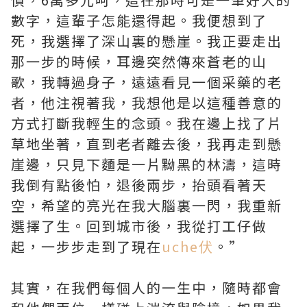
數字，這輩子怎能還得起。我便想到了
死，我選擇了深山裏的懸崖。我正要走出
那一步的時候，耳邊突然傳來蒼老的山
歌，我轉過身子，遠遠看見一個采藥的老
者，他注視著我，我想他是以這種善意的
方式打斷我輕生的念頭。我在邊上找了片
草地坐著，直到老者離去後，我再走到懸
崖邊，只見下麵是一片黝黑的林濤，這時
我倒有點後怕，退後兩步，抬頭看著天
空，希望的亮光在我大腦裏一閃，我重新
選擇了生。回到城市後，我從打工仔做
起，一步步走到了現在
uche伏
。”
其實，在我們每個人的一生中，隨時都會