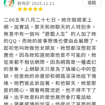
追蹤
發佈於 2025.11.11
二00五年八月二十七日。她在姐姐家上
網，說實話，那天和她聊天的人特別多。
無意中有一個叫“遊戲人生”的人加了她
的QQ，而她的故事戀情也便由此展開了。
起初他叫她做他女朋友，她想都沒想就答
應他。因為她知道她跟他是不可能的，她
從來都不相信網戀。因為網路是一種虛幻
的景象，上網聊天只是為了填補心中的空
缺。但是她的命運卻和網路深深地結下情
緣。她們彼此訴說著，和他聊天，她是那
麼的開心。隨著時間流逝，他不得不下了
線。出乎她意料的是他居然會打電話給
她。隨著感情的加深，他提出了見面的要