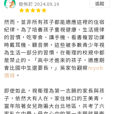
追蹤
發佈於 2024.09.19
然而，並非所有孩子都能適應這裡的住宿
紀律。為了培養孩子重視健康、生活規律
的習慣，吃零食、講手機、看書複習功課
時戴耳機、聽音樂，這些被多數青少年視
為生活一部分的習慣，在衛理的校規中都
是禁止的。「高中才進來的孩子，適應期
會比國中生還要長，」吳家怡觀察
myob
價錢
。
即使如此，視衛理為第一志願的家長與孩
子，依然大有人在。家住林口的王美青，
當年陪著女兒跑遍大台北地區，共考了六
家私立中學，母女心中的第一志願就是衛