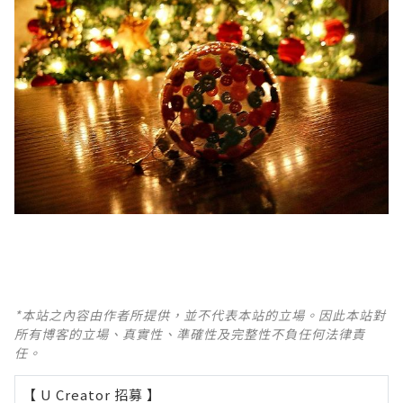
*本站之內容由作者所提供，並不代表本站的立場。因此本站對
所有博客的立場、真實性、準確性及完整性不負任何法律責
任。
【 U Creator 招募 】