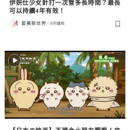
伊妍仕少女針打一次管多長時間？最長
可以持續4年有效！
愛美新世界
8分鐘前