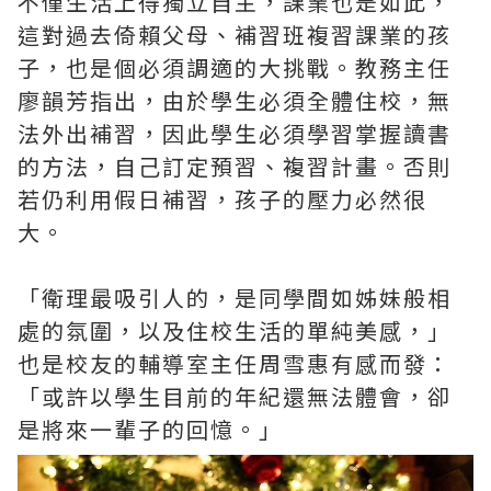
不僅生活上得獨立自主，課業也是如此，
這對過去倚賴父母、補習班複習課業的孩
子，也是個必須調適的大挑戰。教務主任
廖韻芳指出，由於學生必須全體住校，無
法外出補習，因此學生必須學習掌握讀書
的方法，自己訂定預習、複習計畫。否則
若仍利用假日補習，孩子的壓力必然很
大。
「衛理最吸引人的，是同學間如姊妹般相
處的氛圍，以及住校生活的單純美感，」
也是校友的輔導室主任周雪惠有感而發：
「或許以學生目前的年紀還無法體會，卻
是將來一輩子的回憶。」