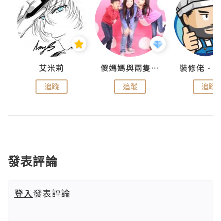
點滴
艾米莉
儍媽媽與兩隻小魔怪之家
追蹤
追蹤
追蹤
發表評論
登入
發表評論