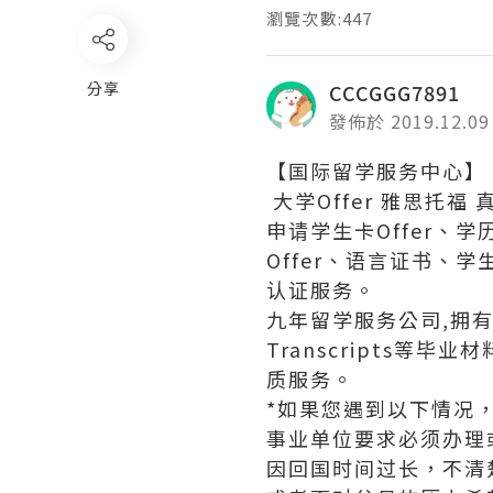
瀏覽次數:447
分享
CCCGGG7891
發佈於 2019.12.09
【国际留学服务中心】 专
大学Offer 雅思托福 真
申请学生卡Offer、
Offer、语言证书
认证服务。
九年留学服务公司,拥有海
Transcripts
质服务。
*如果您遇到以下情况
事业单位要求必须办理
因回国时间过长，不清