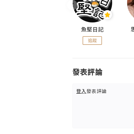
沙米旅行手帖 Somewhere Journal
魚堅日記
追蹤
追蹤
發表評論
登入
發表評論