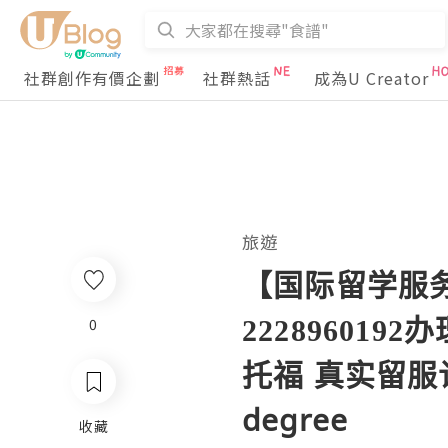
社群創作有價企劃
社群熱話
成為U Creator
旅遊
【国际留学服务
22289601
0
托福 真实留服认证
degree
收藏