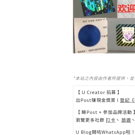
*本站之內容由作者所提供，
【 U Creator 招募 】
出Post賺現金獎賞 l
登記《
【 睇Post + 參加品牌活動 
瀏覽更多社群
打卡
丶
旅遊
U Blog開咗WhatsAp