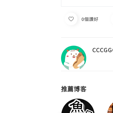
0個讚好
CCCGG
推薦博客