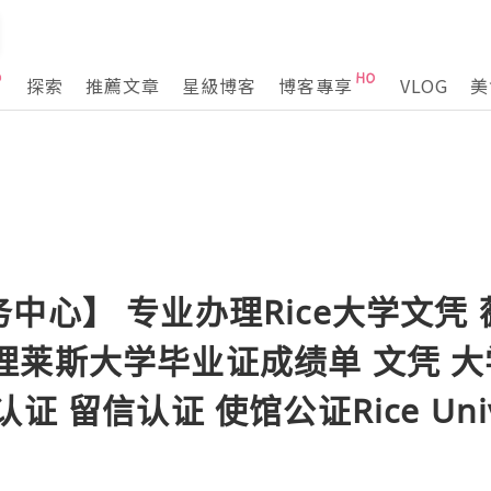
探索
推薦文章
星級博客
博客專享
VLOG
美
中心】 专业办理Rice大学文凭 
92办理莱斯大学毕业证成绩单 文凭 大学
 留信认证 使馆公证Rice Unive