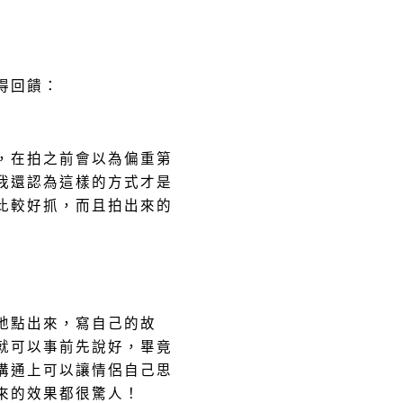
得回饋：
，在拍之前會以為偏重第
我還認為這樣的方式才是
比較好抓，而且拍出來的
地點出來，寫自己的故
就可以事前先說好，畢竟
溝通上可以讓情侶自己思
來的效果都很驚人！