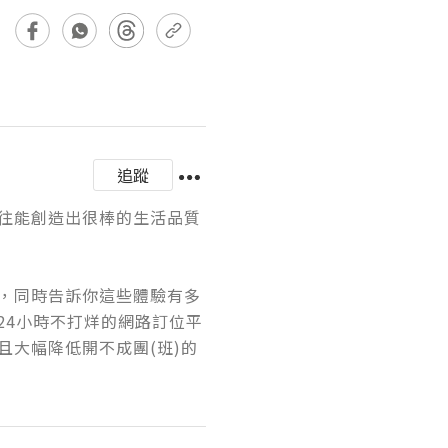
追蹤
往能創造出很棒的生活品質
，同時告訴你這些體驗有多
又24小時不打烊的網路訂位平
大幅降低開不成團(班)的