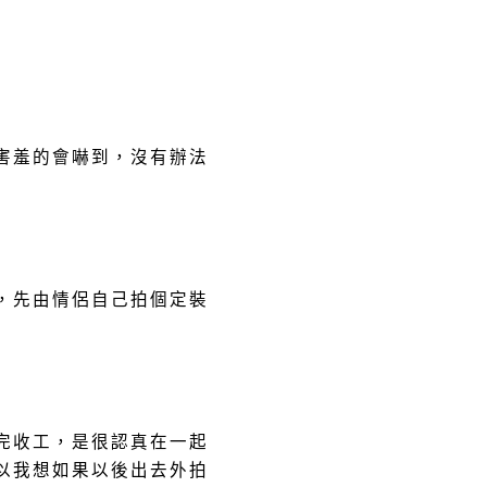
害羞的會嚇到，沒有辦法
，先由情侶自己拍個定裝
完收工，是很認真在一起
以我想如果以後出去外拍