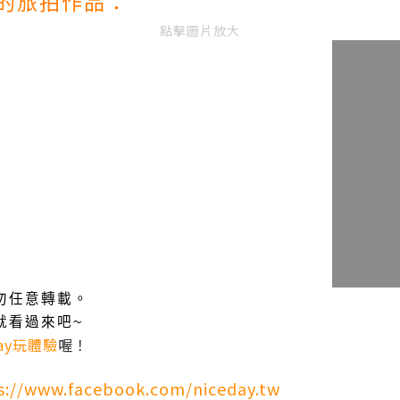
的旅拍作品：
點擊圖片放大
勿任意轉載。
就看過來吧~
day玩體驗
喔！
s://www.facebook.com/niceday.tw