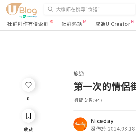
社群創作有價企劃
社群熱話
成為U Creator
旅遊
第一次的情侶街拍
0
0
瀏覽次數:947
Niceday
發佈於 2014.03.18
收藏
收藏