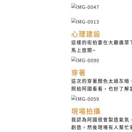
心理建設
這樣的街拍要在大廳廣眾
馬上放開~
穿著
這次的穿著顏色太過灰暗
照給阿國看看，也好了解
現場拍攝
我認為阿國很會製造氣氛
創造，然後現場有人幫忙