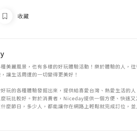
收藏
ay
各種美麗風景，也有多樣的好玩體驗活動！樂於體驗的人，往
，讓生活周遭的一切變得更美好！

灣好玩的各種體驗發掘出來，提供給喜愛台灣、熱愛生活的人
麼玩比較好。對於消費者，Niceday提供一個方便、快速
在什麼節日，多少人，都能讓你在網路上輕鬆就完成訂位，並且