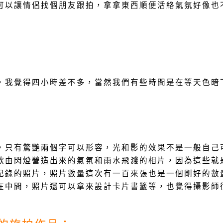
可以讓情侶找個朋友跟拍，拿拿東西順便活絡氣氛好像也
，我覺得四小時差不多，當然我們有些時間是在等天色暗
，只有驚艷兩個字可以形容，光和影的效果不是一般自己
歡由閃燈營造出來的氣氛和雨水飛濺的相片，因為這些就
記錄的照片，照片數量這次有一百來張也是一個剛好的數
在中間，照片還可以拿來設計卡片書籤等，也覺得攝影師