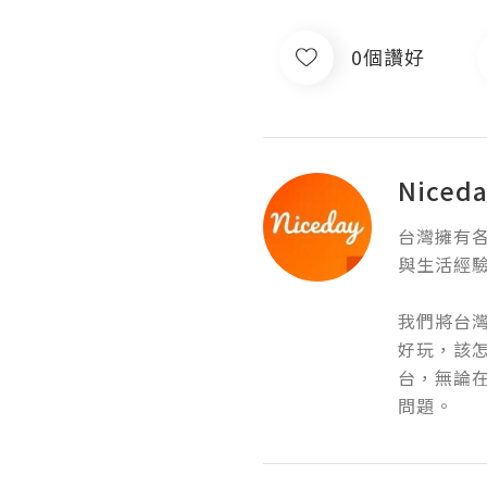
0個讚好
Niced
台灣擁有
與生活經驗
我們將台
好玩，該怎
台，無論
問題。