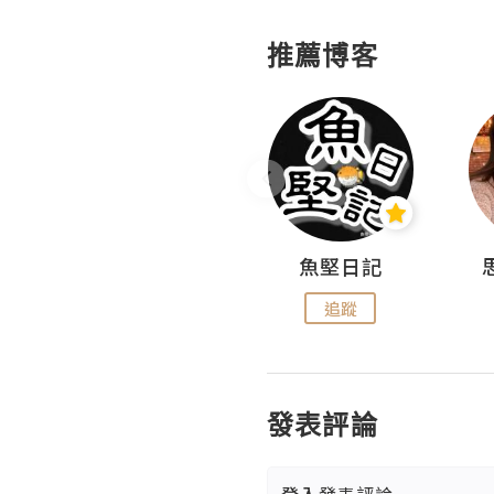
推薦博客
沙米旅行手帖 Somewhere Journal
魚堅日記
追蹤
追蹤
發表評論