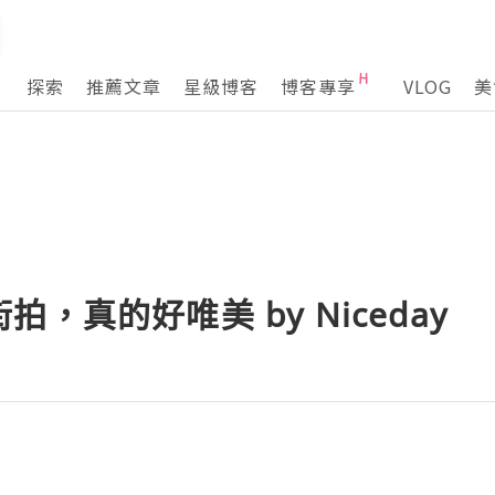
探索
推薦文章
星級博客
博客專享
VLOG
美
，真的好唯美 by Niceday