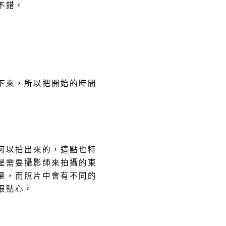
不錯。
下來，所以把開始的時間
可以拍出來的，這點也特
是需要攝影師來拍攝的東
量，而照片中會有不同的
很貼心。