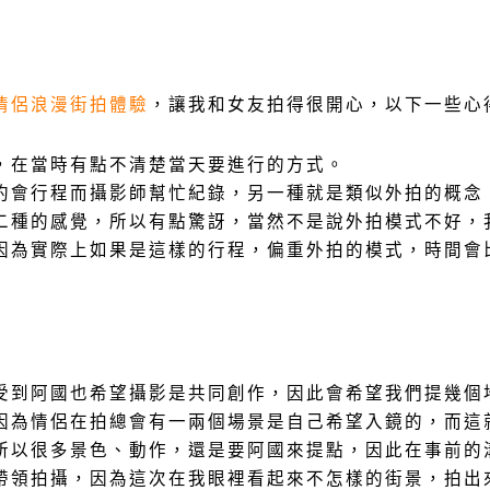
情侶浪漫街拍體驗
，讓我和女友拍得很開心，以下一些心
，在當時有點不清楚當天要進行的方式。
約會行程而攝影師幫忙紀錄，另一種就是類似外拍的概念
二種的感覺，所以有點驚訝，當然不是說外拍模式不好，
因為實際上如果是這樣的行程，偏重外拍的模式，時間會
受到阿國也希望攝影是共同創作，因此會希望我們提幾個
因為情侶在拍總會有一兩個場景是自己希望入鏡的，而這
所以很多景色、動作，還是要阿國來提點，因此在事前的
帶領拍攝，因為這次在我眼裡看起來不怎樣的街景，拍出