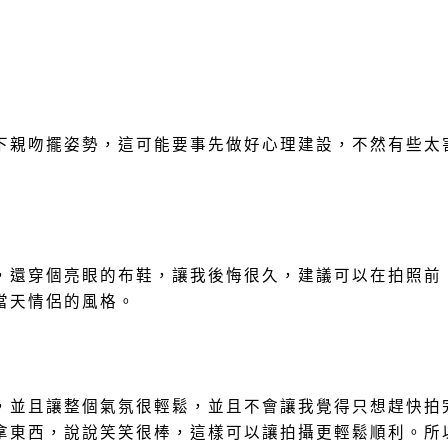
下親吻擺姿勢，這可能要事先做好心理建設，不然有些太
，還穿個亮眼的布鞋，讓我後悔很久，建議可以在拍照前
當天情侶的風格。
，並且讓整個氣氛很輕鬆，並且不會讓我覺得只想趕快拍
拿東西，說說笑笑很棒，這樣可以讓拍攝更輕鬆順利。所