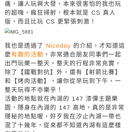
痛，讓人玩興大發，本來很害怕的我也玩
的超嗨，瘋狂掃射，根本就是 CS 真人
版，而且比玩 CS 更緊張刺激！
我也是透過了
Niceday
的介紹，才知道這
麼
有趣的活動
，非常適合朋友同事們一起
出門玩樂一整天。整天的行程非常充實，
除了【鐳戰對抗】外，還有【射箭比賽】
和【烤肉活動】，讓你從早玩到下午，一
整天玩得不亦樂乎！
活動的地點就在內湖的 147 漆彈主題樂
園，隱身在內湖的 147 高地，真的是非常
隱秘的地點喔，好歹我在汐止內湖一帶也
混了十幾年，從來都不知道內湖有這麼樣