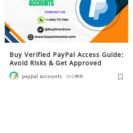
Buy Verified PayPal Access Guide:
Avoid Risks & Get Approved
paypal accounts
15小時前