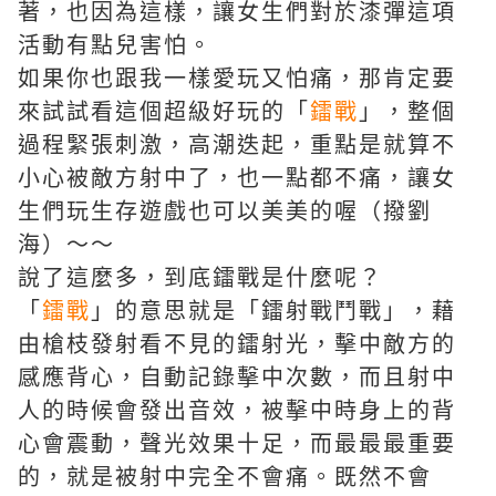
著，也因為這樣，讓女生們對於漆彈這項
活動有點兒害怕。
如果你也跟我一樣愛玩又怕痛，那肯定要
來試試看這個超級好玩的「
鐳戰
」，整個
過程緊張刺激，高潮迭起，重點是就算不
小心被敵方射中了，也一點都不痛，讓女
生們玩生存遊戲也可以美美的喔（撥劉
海）～～
說了這麼多，到底鐳戰是什麼呢？
「
鐳戰
」的意思就是「鐳射戰鬥戰」，藉
由槍枝發射看不見的鐳射光，擊中敵方的
感應背心，自動記錄擊中次數，而且射中
人的時候會發出音效，被擊中時身上的背
心會震動，聲光效果十足，而最最最重要
的，就是被射中完全不會痛。既然不會