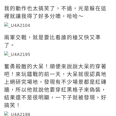
我的動作也太搞笑了，不過，光是躲在這
裡就讓我得了好多分噢，哈哈～
兩軍交戰，就是要比看誰的槍又快又準
了。
奮勇殺敵的大呆！順便來說說大呆的穿著
吧！來玩鐳戰的前一天，大呆就很認真地
上網研究場地，發現有不少場景都是紅磚
牆，所以他就說他要穿紅黑格子來偽裝，
結果還不是很明顯，一下子就被發現，好
搞笑！