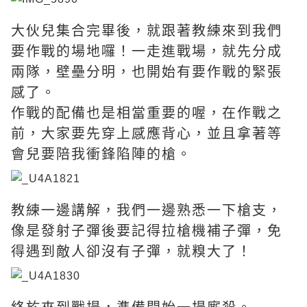
大伙兒集合完畢後，就跟著教練來到我們
要作戰的場地囉！一走進戰場，就先分成
兩隊，壁壘分明，也開始有要作戰的緊張
感了。
作戰的配備也是相當重要的喔，在作戰之
前，大家要先穿上感應背心，並且拿著等
會兒要陪我衝鋒陷陣的槍。
教練一邊講解，我們一邊熟悉一下槍支，
像是發射子彈後要記得拉槍機補子彈，免
得遇到敵人卻沒有子彈，就糗大了！