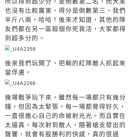
所以得到超少分，是倒數第二名，而大呆
也沒有比較厲害，得分是倒數第三，我們
半斤八兩，哈哈！後來才知道，其他的隊
友們都在另一區殺個你死我活，大家都得
到超多分的。
後來我們玩開了，把輸的紅隊敵人抓起來
當俘虜。
幾場戰爭玩下來，雖然每一場都只有幾分
鐘，但因為太緊張，每一場都覺得好久，
一直很擔心自己的命被射光光。而且實在
太逼真，每次射到敵人，隨著槍支發出的
聲響，就會有股勝利的快感，真的很過