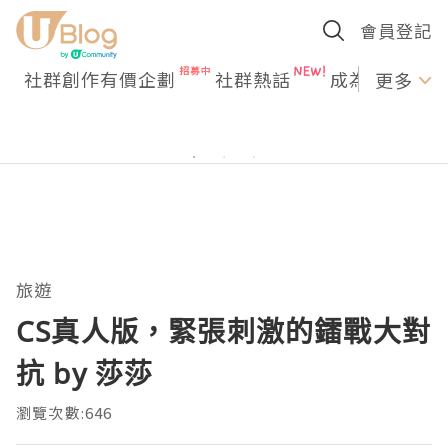
會員登記
社群創作有價企劃
社群熱話
成為U Creato
更多
旅遊
CS真人版，緊張刺激的鐳戰大對
抗 by 莎莎
瀏覽次數:646