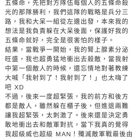
五條命，先把對方隊伍每個人的五條命殺
光的那隊勝利，我們這隊的戰略是兵分三
路，我和大呆一組從左邊出發，本來我的
想法是我負責躲在大呆後面，保護好我的
五條命就好，完全是很害怕的樣子。
結果，當戰爭一開始，我的腎上腺素分泌
旺盛，我也超勇猛地衝出去殺敵，當我射
中第一個敵人的時候，還忘情地對著教練
大喊「我射到了！我射到了！」也太嗨了
吧 XD
不過，後來一度超緊張，我的前方和後方
都是敵人，雖然躲在櫃子後，但進退兩難
讓我超緊張，太刺激了。後來還是決定勇
敢地衝出去和敵軍對抗，當下我真的覺得
我超級威也超級 MAN！殲滅敵軍戰最後由