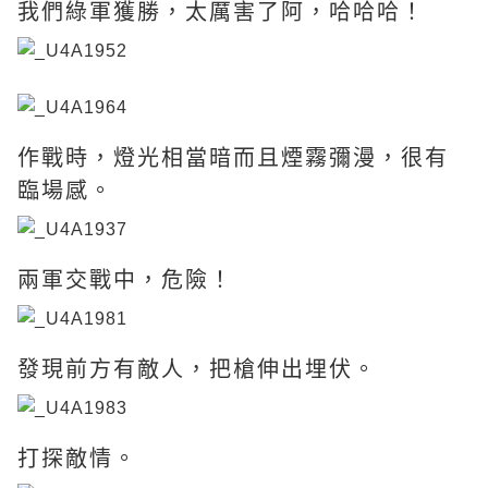
我們綠軍獲勝，太厲害了阿，哈哈哈！
作戰時，燈光相當暗而且煙霧彌漫，很有
臨場感。
兩軍交戰中，危險！
發現前方有敵人，把槍伸出埋伏。
打探敵情。