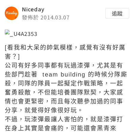
Niceday
追蹤
發佈於 2014.03.07
[看我和大呆的帥氣模樣，感覺有沒有好厲
害？]
公司有好多同事都有玩過漆彈，尤其是有
些部門趁著 team building 的時候分隊廝
殺，同隊的隊員一起擬定作戰策略，一起
奮勇殺敵，不但能培養團隊默契，大家感
情也會更緊密，而且每次聽參加過的同事
分享，就覺得好像很好玩。
不過，玩漆彈最讓人害怕的，就是漆彈打
在身上其實是會痛的，可能還會黑青來