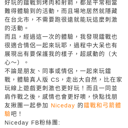
好玩的鐳戰到烤肉和射箭，都是平常相當
難得體驗到的活動，而且場地居然就隱藏
在台北市，不需要跑很遠就能玩這麼刺激
的活動。
而且，經過這一次的體驗，我發現鐳戰也
很適合情侶一起來玩耶，過程中大呆也有
展現出有要保護我的樣子，超感動的（大
心～）。
不論是朋友、同事或情侶，一起來玩鐳
戰，體驗真人版 CS，走出大自然，比在家
玩線上遊戲更刺激也更好玩！而且一同並
肩作戰之後，感情也會更好噢，快點找朋
友揪團一起參加
Niceday
的
鐳戰和弓箭體
驗
吧！
Niceday FB粉絲團: