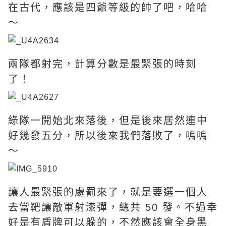
在古代，應該是四爺等級的帥了吧，哈哈
～
兩隊都射完，計算分數是最緊張的時刻
了！
綠隊一開始北來落後，但是後來居然連中
好幾發五分，所以後來我們落敗了，嗚嗚
～
讓人最緊張的處罰來了，就是要選一個人
去當靶讓敵軍射漆彈，總共 50 發。不過幸
好是有盾牌可以躲的，不然應該會全身黑