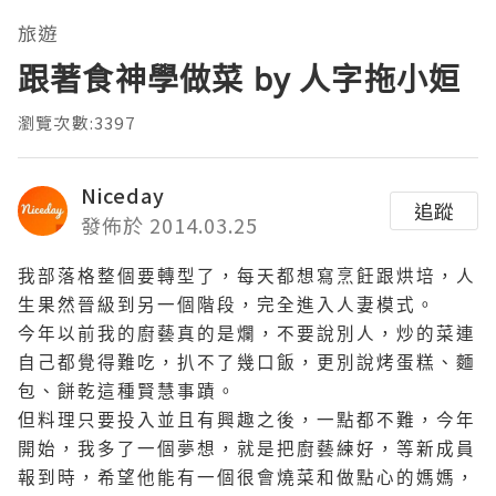
旅遊
跟著食神學做菜 by 人字拖小姮
瀏覽次數:3397
Niceday
追蹤
發佈於 2014.03.25
我部落格整個要轉型了，每天都想寫烹飪跟烘培，人
生果然晉級到另一個階段，完全進入人妻模式。
今年以前我的廚藝真的是爛，不要說別人，炒的菜連
自己都覺得難吃，扒不了幾口飯，更別說烤蛋糕、麵
包、餅乾這種賢慧事蹟。
但料理只要投入並且有興趣之後，一點都不難，今年
開始，我多了一個夢想，就是把廚藝練好，等新成員
報到時，希望他能有一個很會燒菜和做點心的媽媽，