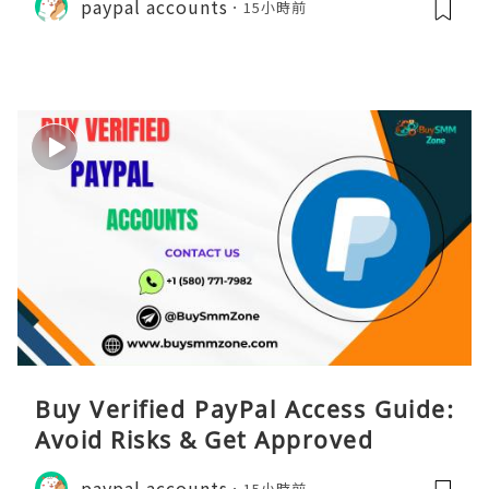
paypal accounts
15小時前
Buy Verified PayPal Access Guide:
Avoid Risks & Get Approved
paypal accounts
15小時前