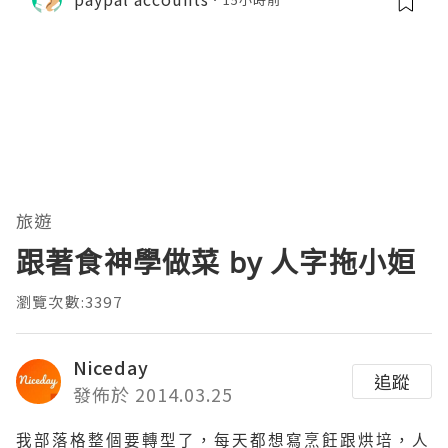
旅遊
跟著食神學做菜 by 人字拖小姮
瀏覽次數:3397
Niceday
追蹤
發佈於 2014.03.25
我部落格整個要轉型了，每天都想寫烹飪跟烘培，人