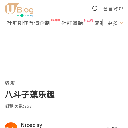
會員登記
社群創作有價企劃
社群熱話
成為U Creato
更多
旅遊
八斗子藻乐趣
瀏覽次數:753
Niceday