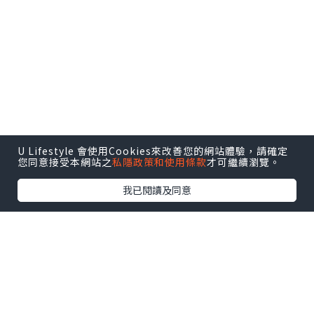
U Lifestyle 會使用Cookies來改善您的網站體驗，請確定
您同意接受本網站之
私隱政策和使用條款
才可繼續瀏覽。
我已閱讀及同意