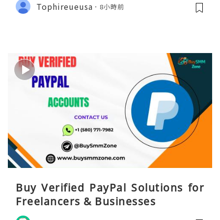
Tophireueusa
8小時前
Buy Verified PayPal Solutions for
Freelancers & Businesses