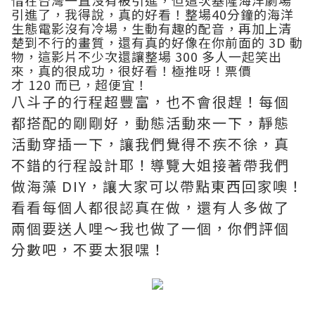
引進了，我得說，真的好看！整場40分鐘的海洋
生態電影沒有冷場，生動有趣的配音，再加上清
楚到不行的畫質，還有真的好像在你前面的 3D 動
物，這影片不少次還讓整場 300 多人一起笑出
來，真的很成功，很好看！極推呀！票價
才 120 而已，超便宜！
八斗子的行程超豐富，也不會很趕！每個
都搭配的剛剛好，動態活動來一下，靜態
活動穿插一下，讓我們覺得不疾不徐，真
不錯的行程設計耶！導覽大姐接著帶我們
做海藻 DIY，讓大家可以帶點東西回家噢！
看看每個人都很認真在做，還有人多做了
兩個要送人哩～我也做了一個，你們評個
分數吧，不要太狠嘿！