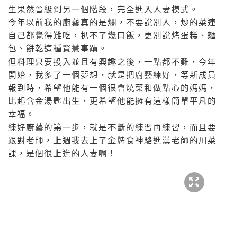
生果然晉級到另一個階段，完全進入人妻模式。
今年以前我的廚藝真的是爛，不要說別人，炒的菜連
自己都覺得難吃，扒不了幾口飯，更別說烤蛋糕、麵
包、餅乾這種賢慧事蹟。
但料理只要投入並且有興趣之後，一點都不難，今年
開始，我多了一個夢想，就是把廚藝練好，等新成員
報到時，希望他能有一個很會燒菜和做點心的媽媽，
比起含金湯匙出生，更希望他能擁有這樣簡單平凡的
幸福。
練好廚藝的第一步，就是不斷的練習再練習，而且要
跟對老師，上週我去上了金牌食神駱進漢老師的川菜
課，是個很上進的人妻啊！