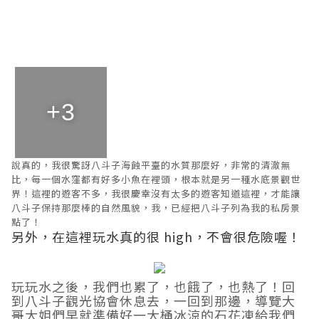
+3
說真的，我很驚訝八斗子海蝕平臺的水質那麼好，非常的清澈無
比，每一個水窪都有好多小魚在裡頭，根本就是另一種水底景觀世
界！這裡的遊客不多，我很慶幸沒有太多的遊客知道這裡，才能讓
八斗子保持那麼棒的自然風貌，我，已經把八斗子列為我的私房景
點了！
另外，在這裡玩水真的很 high，不會很危險喔！
玩玩水之後，我們也累了，也餓了，也熱了！回
到八斗子觀光協會休息去，一回到那邊，導覽大
哥大姐們早就準備好一大桶冰涼的石花凍給我們