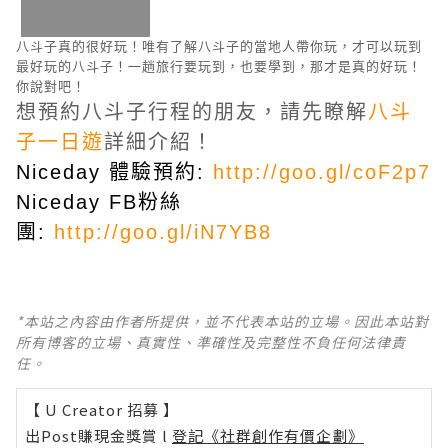
八斗子真的很好玩！唯有了解八斗子的當地人帶你玩，才可以玩到
最好玩的八斗子！一趟旅行要玩到，也要學到，那才是真的好玩！
你說對吧！
想預約八斗子行程的朋友，請先瞭解
八斗
子一日遊
詳細介紹！
Niceday 體驗預約:
http://goo.gl/coF2p7
Niceday FB粉絲
團:
http://goo.gl/iN7YB8
*本站之內容由作者所提供，並不代表本站的立場。因此本站對
所有博客的立場、真實性、準確性及完整性不負任何法律責
任。
【 U Creator 招募 】
出Post賺現金獎賞 l
登記《社群創作有價企劃》