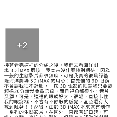
+2
接著看完這裡的介紹之後，我們去看海洋劇
場 3D iMAX 版噢！我本來沒什麼特別期待，因為
一般的生態影片都很無聊，可是我真的很驚訝基
隆海洋劇場 3D iMAX 的用心！首先他的 3D 眼鏡
不會讓我很不舒服，一般 3D 電影的眼鏡我只要戴
超過20分鐘就會鼻梁痛，而且視角都很小，鏡片
又髒！可是，這裡的眼鏡好大，很輕，直接卡住
我的眼窩框，不會有不舒服的感覺，甚至還有人
戴到睡著！！然後，由於 3D iMAX 本來就有制作
一系列的生態影片，在國外一直都有好口碑，可
惜在台灣一直沒有被引進，但這次基隆海洋劇場