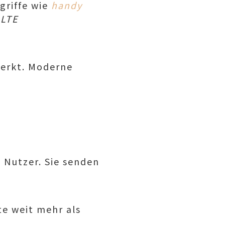
griffe wie
handy
 LTE
erkt. Moderne
 Nutzer. Sie senden
te weit mehr als