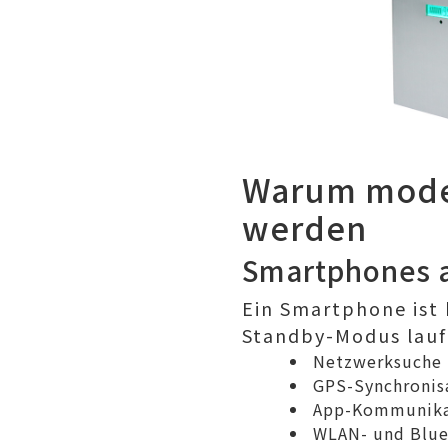
Warum moder
werden
Smartphones a
Ein Smartphone ist 
Standby-Modus laufe
Netzwerksuche 
GPS-Synchronis
App-Kommunikat
WLAN- und Blue