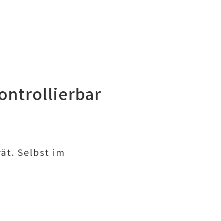
ntrollierbar
ät. Selbst im