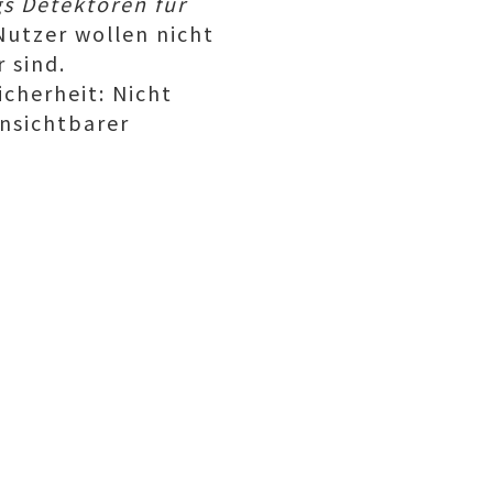
s Detektoren für
Nutzer wollen nicht
 sind.
icherheit: Nicht
unsichtbarer