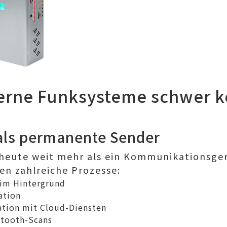
ne Funksysteme schwer ko
ls permanente Sender
heute weit mehr als ein Kommunikationsger
n zahlreiche Prozesse:
im Hintergrund
ation
ion mit Cloud-Diensten
tooth-Scans