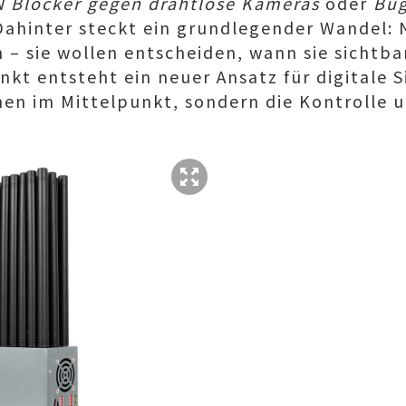
 Blocker gegen drahtlose Kameras
oder
Bug
 Dahinter steckt ein grundlegender Wandel: 
 – sie wollen entscheiden, wann sie sichtbar
kt entsteht ein neuer Ansatz für digitale S
hen im Mittelpunkt, sondern die Kontrolle 