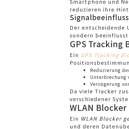
Smartphone und Net
reduzieren ihre Hin
Signalbeeinfluss
Der entscheidende U
sondern beeinfluss
GPS Tracking 
Ein
GPS Tracking Bl
Positionsbestimmu
Reduzierung de
Unterbrechung 
Verzögerung vo
Da viele Tracker zu
verschiedener Syste
WLAN Blocker 
Ein
WLAN Blocker g
und deren Datenübe