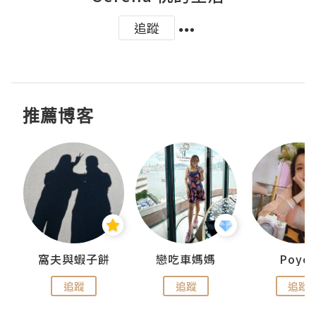
追蹤
推薦博客
窩夫與蝦子餅
戀吃車媽媽
Poye
追蹤
追蹤
追蹤