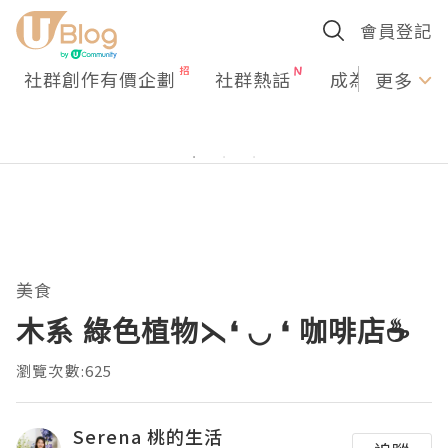
會員登記
社群創作有價企劃
社群熱話
成為U Creato
更多
美食
木系 綠色植物⋋❛ ◡ ❛ 咖啡店☕️
瀏覽次數:625
Serena 桃的生活