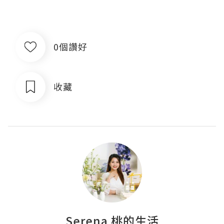
0個讚好
收藏
Serena 桃的生活