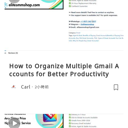
How to Organize Multiple Gmail A
ccounts for Better Productivity
Carl
2小時前