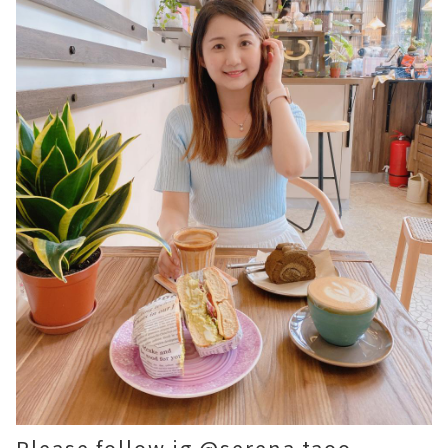
Please follow ig @serena.taoo