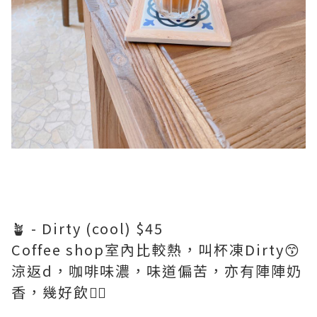
🪴 - Dirty (cool) $45
Coffee shop室內比較熱，叫杯凍Dirty😙
涼返d，咖啡味濃，味道偏苦，亦有陣陣奶
香，幾好飲👍🏼