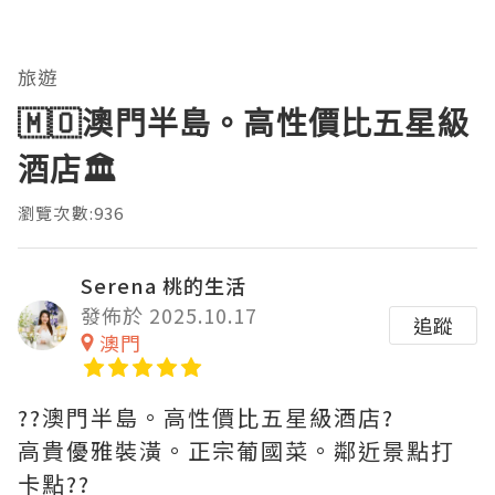
旅遊
🇲🇴澳門半島。高性價比五星級
酒店🏛️
瀏覽次數:936
Serena 桃的生活
發佈於 2025.10.17
追蹤
澳門
??澳門半島。高性價比五星級酒店?️
高貴優雅裝潢。正宗葡國菜。鄰近景點打
卡點??