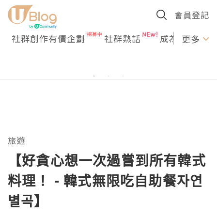
會員登記
社群創作有價企劃
社群熱話
成為U Creato
更多
旅遊
【好貪心想一次過嘗到所有韓式
料理！ - 韓式無限吃自助餐자연
별곡】