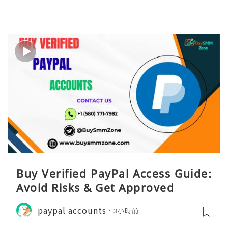
Buy Verified PayPal Access Guide:
Avoid Risks & Get Approved
paypal accounts
3小時前