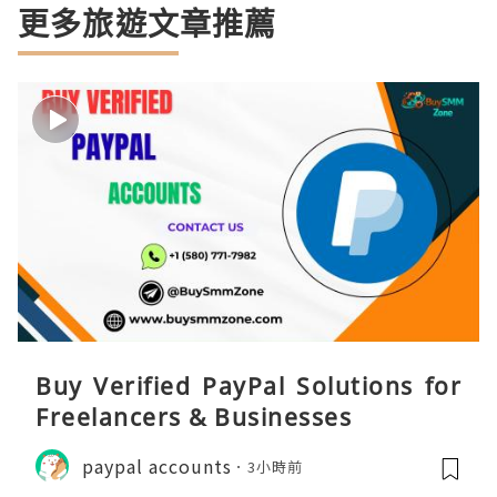
更多旅遊文章推薦
Buy Verified PayPal Solutions for
Freelancers & Businesses
paypal accounts
3小時前