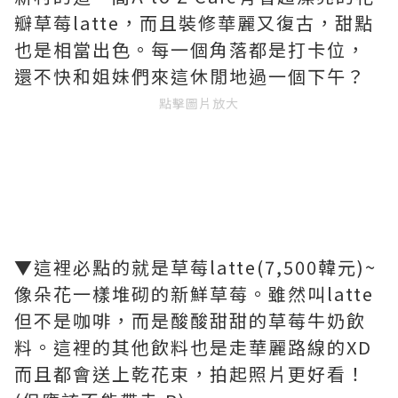
瓣草莓latte，而且裝修華麗又復古，甜點
也是相當出色。每一個角落都是打卡位，
還不快和姐妹們來這休閒地過一個下午？
點擊圖片放大
▼這裡必點的就是草莓latte(7,500韓元)~
像朵花一樣堆砌的新鮮草莓。雖然叫latte
但不是咖啡，而是酸酸甜甜的草莓牛奶飲
料。這裡的其他飲料也是走華麗路線的XD
而且都會送上乾花束，拍起照片更好看！