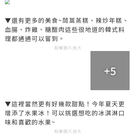
▼還有更多的美食~茼蒿蒸糕、辣炒年糕、
血腸、炸雞、糖醋肉這些很地道的韓式料
理都通通可以嘗到。
點擊圖片放大
+5
▼這裡當然更有好幾款甜點！今年夏天更
增添了水果冰！可以挑選想吃的冰淇淋口
味和喜歡的水果~
點擊圖片放大