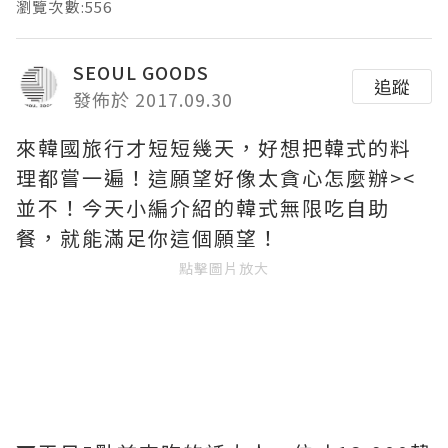
瀏覽次數:556
SEOUL GOODS
追蹤
發佈於 2017.09.30
來韓國旅行才短短幾天，好想把韓式的料
理都嘗一遍！這願望好像太貪心怎麼辦><
並不！今天小編介紹的韓式無限吃自助
餐，就能滿足你這個願望！
點擊圖片放大