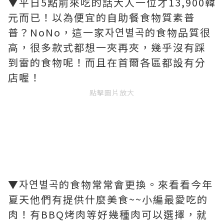
▼平日5點前來吃的話大人一位才13,900韓
元而已！以為便宜的自助餐食物質素普
普？NoNo，這一家자연별곡的食物品質很
高，很多款式都想一夾再夾，幾乎沒有踩
到雷的食物呢！而且在首爾各區都設有分
店喔！
點擊圖片放大
▼자연별곡的食物常常會更換。來看看今年
夏天他們有提供什麼美食~~小編最愛吃的
肉！有BBQ烤肉等好幾種肉可以選擇，就