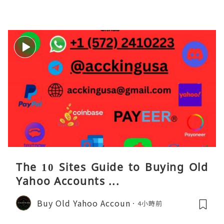
The 10 Sites Guide to Buying Old
Yahoo Accounts ...
Buy Old Yahoo Accoun
4小時前