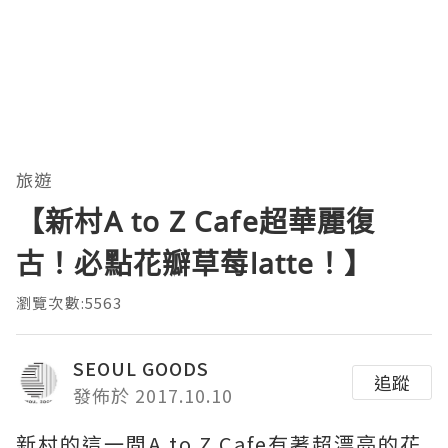
旅遊
【新村A to Z Cafe超華麗復
古！必點花瓣草莓latte！】
瀏覽次數:5563
SEOUL GOODS
追蹤
發佈於 2017.10.10
新村的這一間A to Z Cafe有著超漂亮的花