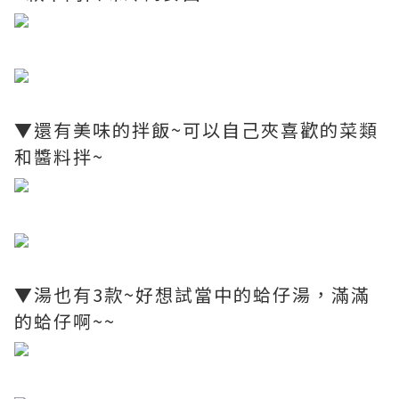
▼還有美味的拌飯~可以自己夾喜歡的菜類
和醬料拌~
▼湯也有3款~好想試當中的蛤仔湯，滿滿
的蛤仔啊~~