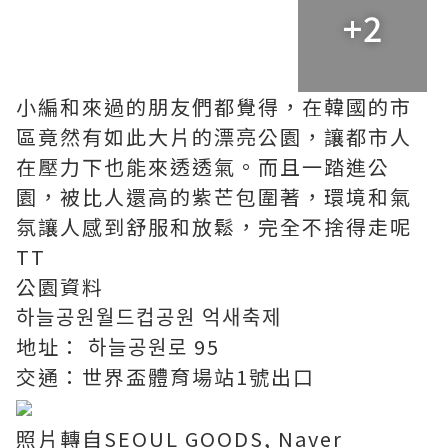
+2
小編和來過的朋友們都覺得，在韓國的市
區竟然有如此大片的漂亮公園，讓都市人
在壓力下也能來透透氣。而且一踏進公
園，被比人還高的紫芒包圍著，環境和氣
氛讓人感到舒服和放鬆，完全不捨得走呢
TT
公園資料
하늘공원월드컵공원 억새축제
地址： 하늘공원로 95
交通：世界盃體育場站1號出口
照片轉自SEOUL GOODS, Naver