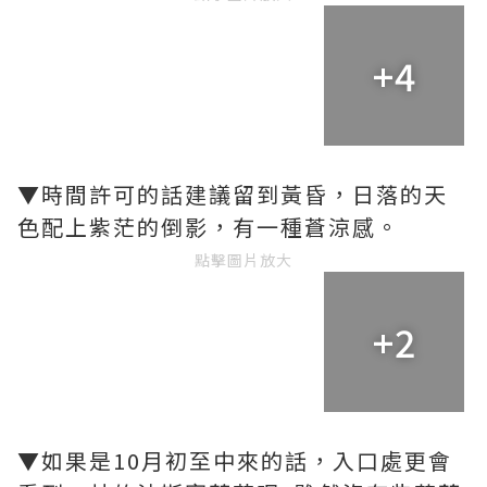
+4
▼時間許可的話建議留到黃昏，日落的天
色配上紫茫的倒影，有一種蒼涼感。
點擊圖片放大
+2
▼如果是10月初至中來的話，入口處更會