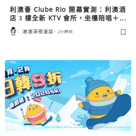
利澳薈 Clube Rio 開幕實測：利澳酒
店 3 樓全新 KTV 會所，坐檯陪唱＋水
療套票一次過睇
港澳深夜漫談
2小時前