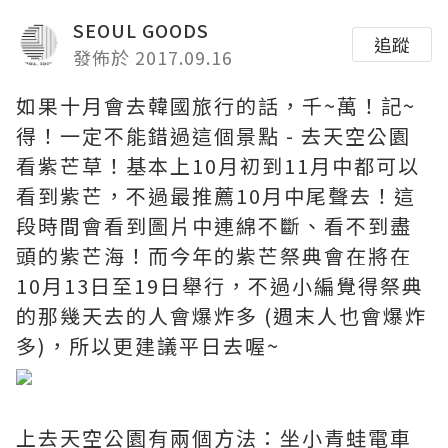
SEOUL GOODS
追蹤
發佈於 2017.09.16
如果十月會去韓國旅行的話，千~萬！記~
得！一定不能錯過這個景點 - 去天空公園
看紫芒草！基本上10月初到11月中都可以
看到紫芒，不過最推薦10月中尾聲去！這
段時間會看到圖片中連綿不斷、看不到盡
頭的紫芒海！而今年的紫芒祭典會在將在
10月13日至19日舉行，不過小編覺得祭典
的那幾天去的人會爆炸多 (週末人也會爆炸
多)，所以更建議平日去喔~
上去天空公園有兩個方法：坐小青蛙電車