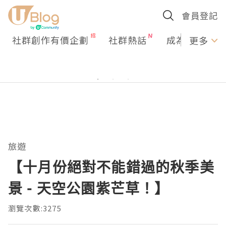
會員登記
社群創作有價企劃
社群熱話
成為U Creato
更多
旅遊
【十月份絕對不能錯過的秋季美
景 - 天空公園紫芒草！】
瀏覽次數:3275