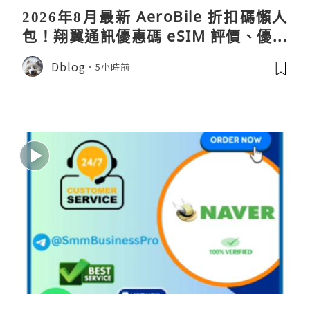
2026年8月最新 AeroBile 折扣碼懶人
包！翔翼通訊優惠碼 eSIM 評價、優缺
點、蝴蝶wifi機教學完整整理
Dblog
5小時前