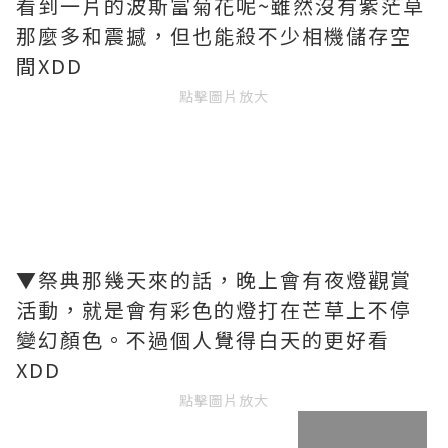
看到一片的波斯富菊花呢~雖然沒有紫茫草
那麼多和震撼，但也能殺不少相機儲存空
間XDD
點擊圖片放大
▼祭典那幾天來的話，晚上會有夜燈觀賞
活動，就是會有彩色的燈打在芒草上不停
變幻顏色。不過個人覺得白天的更好看
XDD
點擊圖片放大