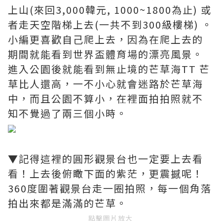
上山(來回3,000韓元, 1000~1800為止) 或
者走天空階梯上去(一共不到300級樓梯) 。
小編更喜歡自己爬上去，因為在爬上去的
期間就能看到世界盃體育場的漂亮風景。
進入公園後就能看到無止境的芒草海TT 芒
草比人還高，一不小心就會迷路於芒草海
中，而且公園不算小，在裡面拍拍照就不
知不覺過了兩三個小時。
▼記得這裡的圓形觀景台也一定要上去看
看！上去後俯瞰下面的紫茫，更震撼呢！
360度圍著觀景台走一圈拍照，每一個角落
拍出來都是滿滿的芒草。
點擊圖片放大