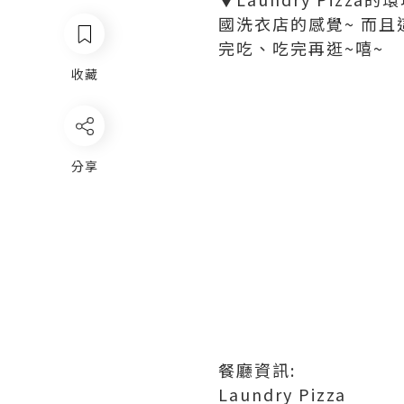
國洗衣店的感覺~ 而且這
完吃、吃完再逛~嘻~
收藏
分享
餐廳資訊:
Laundry Pizza