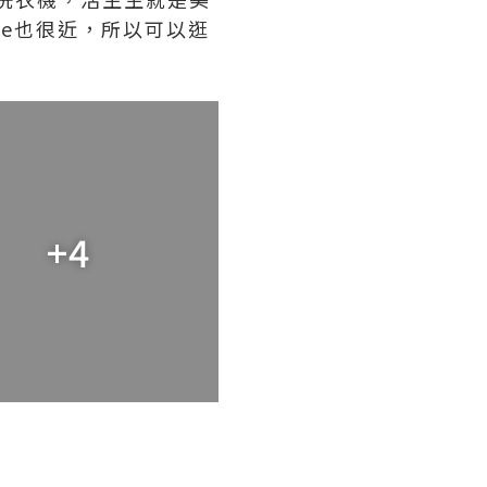
ore也很近，所以可以逛
+4