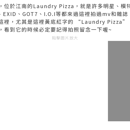
位於江南的Laundry Pizza，就是許多明星、
ey、EXID、GOT7、I.O.I等都來過這裡拍過mv
，尤其是這裡黃底紅字的 “Laundry Pizza
，看到它的時候必定要記得拍照留念一下喔~
點擊圖片放大