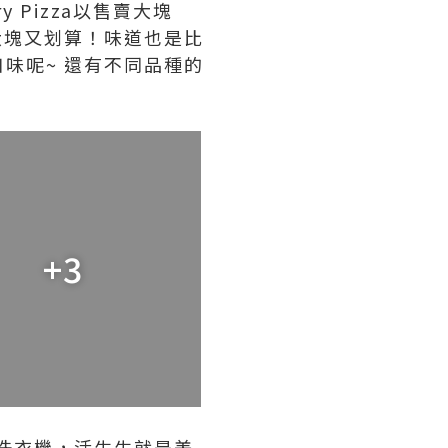
y Pizza以售賣大塊
是大塊又划算！味道也是比
口味呢~ 還有不同品種的
+3
，還有洗衣機，活生生就是美