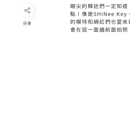
眼尖的韓迷們一定知道，
點！像是SHINee K
的模特和網紅們也愛來這裡
分享
會在這一面牆前面拍照