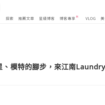
探索
推薦文章
星級博客
博客專享
VLOG
美
模特的腳步，來江南Laundry 