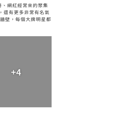
模特、網紅經常來的聚集
和雜誌，還有更多非常有名氣
” 牆壁，每個大牌明星都
+4