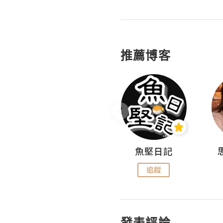
推薦博客
沙米旅行手帖 Somewhere Journal
魚堅日記
追蹤
追蹤
發表評論