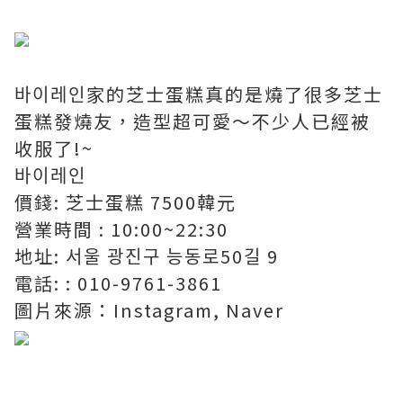
바이레인家的芝士蛋糕真的是燒了很多芝士
蛋糕發燒友，造型超可愛～不少人已經被
收服了!~
바이레인
價錢: 芝士蛋糕 7500韓元
營業時間 : 10:00~22:30
地址: 서울 광진구 능동로50길 9
電話: : 010-9761-3861
圖片來源：Instagram, Naver