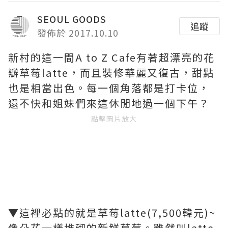
SEOUL GOODS
追蹤
發佈於 2017.10.10
新村的這一間A to Z Cafe有著超漂亮的花
瓣草莓latte，而且裝修華麗又復古，甜點
也是相當出色。每一個角落都是打卡位，
還不快和姐妹們來這休閒地過一個下午？
點擊圖片放大
▼這裡必點的就是草莓latte(7,500韓元)~
像朵花一樣堆砌的新鮮草莓。雖然叫latte