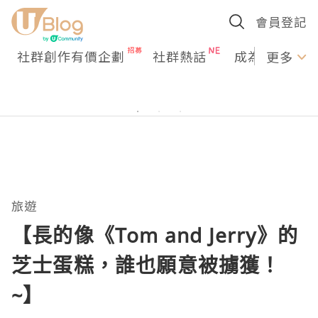
會員登記
社群創作有價企劃
社群熱話
成為U Creato
更多
旅遊
【長的像《Tom and Jerry》的
芝士蛋糕，誰也願意被擄獲！
~】