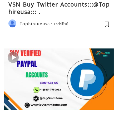
VSN Buy Twitter Accounts:::@Top
hireusa::: .
Tophireueusa
16小時前