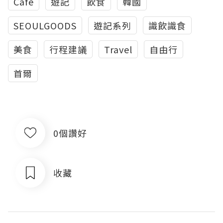
Cafe
遊記
飲食
韓國
SEOULGOODS
遊記系列
識飲識食
美食
行程建議
Travel
自由行
首爾
0個讚好
收藏