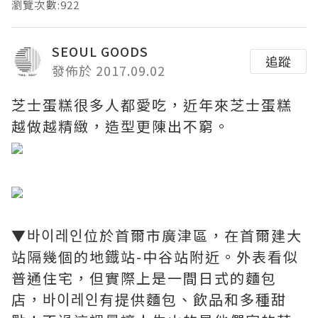
瀏覽次數:922
SEOUL GOODS
追蹤
發佈於 2017.09.02
芝士蛋糕很多人都愛吃，近年來芝士蛋糕
越做越精緻，造型更陳出不窮。
▼바이레인位於首爾市廣津區，在首爾建大
站隔幾個的地鐡站-中谷站附近。外表看似
普通住宅，但實際上是一間日式的麵包
店，바이레인有提供麵包、飲品和多種甜