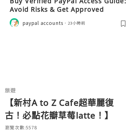
Buy Verified PayPal Access Guide:
Avoid Risks & Get Approved
paypal accounts
23小時前
旅遊
【新村A to Z Cafe超華麗復
古！必點花瓣草莓latte！】
瀏覽次數:5578