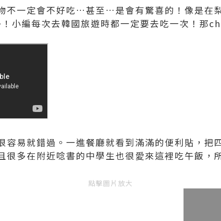
物不一定會不好吃…甚至…是會有驚喜的！像是在梨
！小編每次去韓國旅遊時都一定要去吃一次！那che
很容易就錯過。一進餐廳就看到滿滿的便利貼，把
且很多在附近唸書的中學生也很愛來這裡吃午飯，
點擊圖片放大