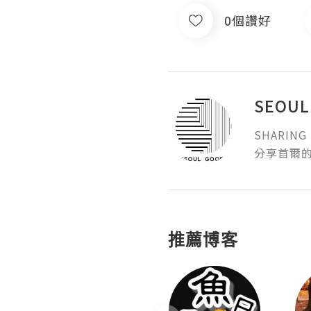
0個讚好
SEOUL
SHARING 
分享首爾
推薦博客