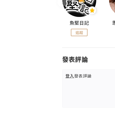
沙米旅行手帖 Somewhere Journal
魚堅日記
追蹤
追蹤
發表評論
登入
發表評論