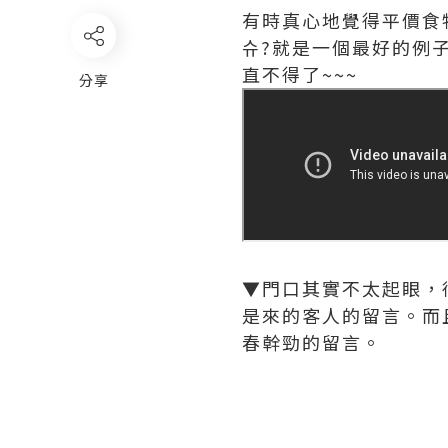
有時真心地覺得平價食
슈?就是一個最好的例子
直不得了~~~
分享
▼門口其實不太起眼，
是來的客人的留言。而
春幹勁的留言。