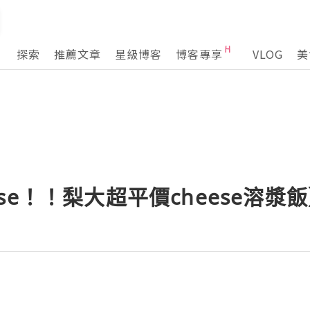
探索
推薦文章
星級博客
博客專享
VLOG
美
heese！！梨大超平價cheese溶漿