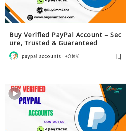
Buy Verified PayPal Account – Sec
ure, Trusted & Guaranteed
paypal accounts
4分鐘前