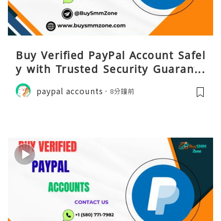
Buy Verified PayPal Account Safel
y with Trusted Security Guarante
e
paypal accounts
8分鐘前