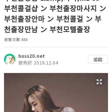
부천콜걸샵 ン 부천출장마사지 ン
부천출장안마 ン 부천콜걸 ン 부
천출장만남 ン 부천모텔출장
瀏覽次數:480
boss20.net
追蹤
發佈於 2019.12.04